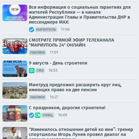
Вся информация о социальных гарантиях для
жителей Республики — в канале
Администрации Главы и Правительства ДНР в
мессенджере MAX:
17:06
МАРИУПОЛЬ
СМОТРИТЕ ПРЯМОЙ ЭФИР ТЕЛЕКАНАЛА
"МАРИУПОЛЬ 24" ОНЛАЙН:
17:01
ПАБЛИКИ
9 августа - День строителя
16:55
СМИ
Минтруд предложил расширить круг лиц,
имеющих право на две пенсии
16:27
ПАБЛИКИ
С праздником, дорогие строители!
16:09
ОФИЦ.
“Изменилось отношение детей ко мне”: тренер
спортшколы Игорь Лунев провел диалог на