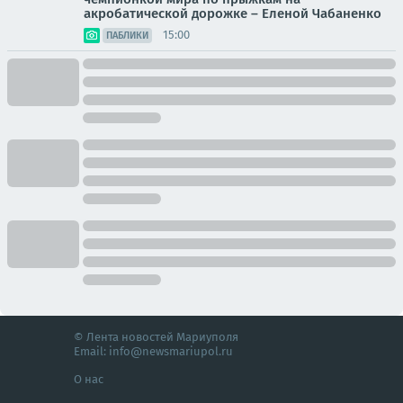
акробатической дорожке – Еленой Чабаненко
15:00
ПАБЛИКИ
© Лента новостей Мариуполя
Email:
info@newsmariupol.ru
О нас