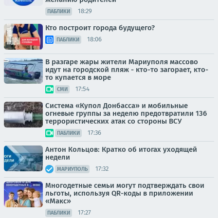
18:29
ПАБЛИКИ
Кто построит города будущего?
18:06
ПАБЛИКИ
В разгаре жары жители Мариуполя массово
идут на городской пляж - кто-то загорает, кто-
то купается в море
17:54
СМИ
Система «Купол Донбасса» и мобильные
огневые группы за неделю предотвратили 136
террористических атак со стороны ВСУ
17:36
ПАБЛИКИ
Антон Кольцов: Кратко об итогах уходящей
недели
17:32
МАРИУПОЛЬ
Многодетные семьи могут подтверждать свои
льготы, используя QR-коды в приложении
«Макс»
17:27
ПАБЛИКИ