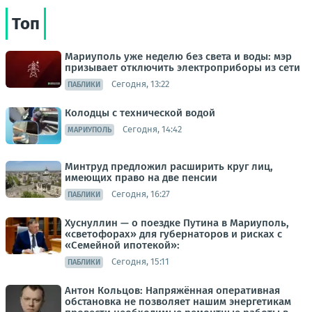
Топ
Мариуполь уже неделю без света и воды: мэр
призывает отключить электроприборы из сети
Сегодня, 13:22
ПАБЛИКИ
Колодцы с технической водой
Сегодня, 14:42
МАРИУПОЛЬ
Минтруд предложил расширить круг лиц,
имеющих право на две пенсии
Сегодня, 16:27
ПАБЛИКИ
Хуснуллин — о поездке Путина в Мариуполь,
«светофорах» для губернаторов и рисках с
«Семейной ипотекой»:
Сегодня, 15:11
ПАБЛИКИ
Антон Кольцов: Напряжённая оперативная
обстановка не позволяет нашим энергетикам