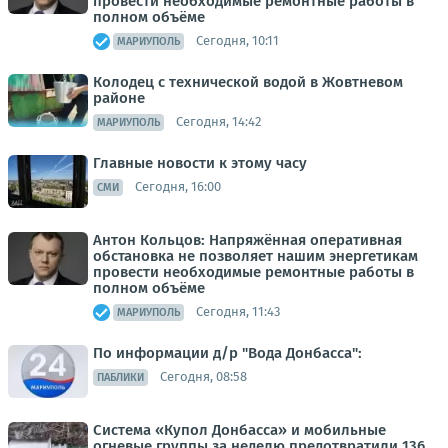
провести необходимые ремонтные работы в
полном объёме
Сегодня, 10:11
МАРИУПОЛЬ
Колодец с технической водой в Жовтневом
районе
Сегодня, 14:42
МАРИУПОЛЬ
Главные новости к этому часу
Сегодня, 16:00
СМИ
Антон Кольцов: Напряжённая оперативная
обстановка не позволяет нашим энергетикам
провести необходимые ремонтные работы в
полном объёме
Сегодня, 11:43
МАРИУПОЛЬ
По информации д/р "Вода Донбасса":
Сегодня, 08:58
ПАБЛИКИ
Система «Купол Донбасса» и мобильные
огневые группы за неделю предотвратили 136