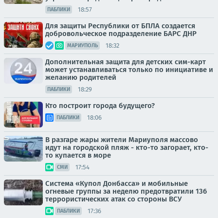
18:57
ПАБЛИКИ
Для защиты Республики от БПЛА создается
добровольческое подразделение БАРС ДНР
18:32
МАРИУПОЛЬ
Дополнительная защита для детских сим-карт
может устанавливаться только по инициативе и
желанию родителей
18:29
ПАБЛИКИ
Кто построит города будущего?
18:06
ПАБЛИКИ
В разгаре жары жители Мариуполя массово
идут на городской пляж - кто-то загорает, кто-
то купается в море
17:54
СМИ
Система «Купол Донбасса» и мобильные
огневые группы за неделю предотвратили 136
террористических атак со стороны ВСУ
17:36
ПАБЛИКИ