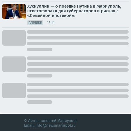
Хуснуллин — о поездке Путина в Мариуполь,
«светофорах» для губернаторов и рисках с
«Семейной ипотекой»:
15:11
ПАБЛИКИ
© Лента новостей Мариуполя
Email:
info@newsmariupol.ru