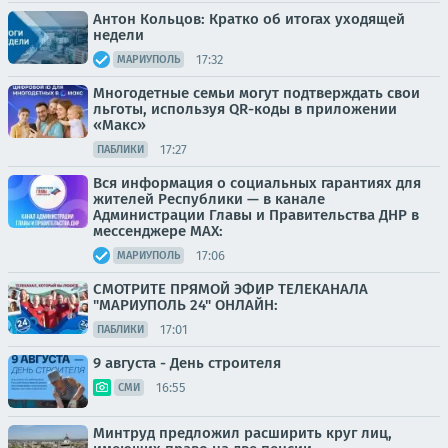
Антон Кольцов: Кратко об итогах уходящей
недели
17:32
МАРИУПОЛЬ
Многодетные семьи могут подтверждать свои
льготы, используя QR-коды в приложении
«Макс»
17:27
ПАБЛИКИ
Вся информация о социальных гарантиях для
жителей Республики — в канале
Администрации Главы и Правительства ДНР в
мессенджере MAX:
17:06
МАРИУПОЛЬ
СМОТРИТЕ ПРЯМОЙ ЭФИР ТЕЛЕКАНАЛА
"МАРИУПОЛЬ 24" ОНЛАЙН:
17:01
ПАБЛИКИ
9 августа - День строителя
16:55
СМИ
Минтруд предложил расширить круг лиц,