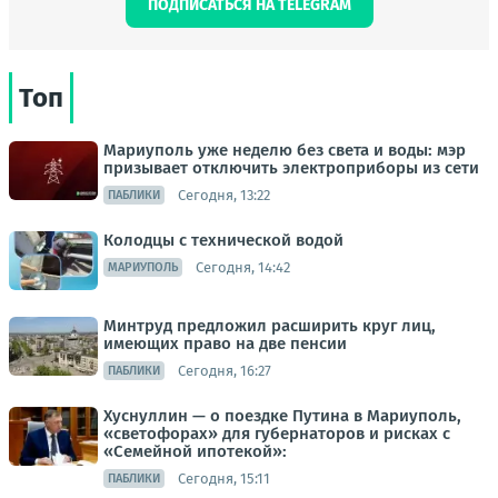
ПОДПИСАТЬСЯ НА TELEGRAM
Топ
Мариуполь уже неделю без света и воды: мэр
призывает отключить электроприборы из сети
Сегодня, 13:22
ПАБЛИКИ
Колодцы с технической водой
Сегодня, 14:42
МАРИУПОЛЬ
Минтруд предложил расширить круг лиц,
имеющих право на две пенсии
Сегодня, 16:27
ПАБЛИКИ
Хуснуллин — о поездке Путина в Мариуполь,
«светофорах» для губернаторов и рисках с
«Семейной ипотекой»:
Сегодня, 15:11
ПАБЛИКИ