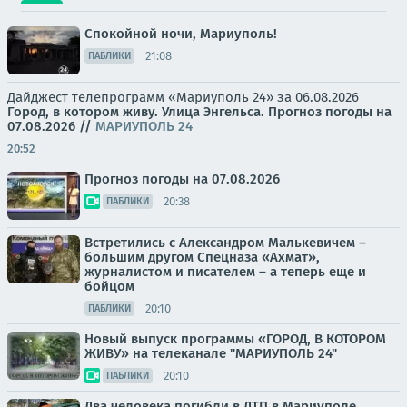
Спокойной ночи, Мариуполь!
21:08
ПАБЛИКИ
Дайджест телепрограмм «Мариуполь 24» за 06.08.2026
Город, в котором живу. Улица Энгельса.
Прогноз погоды на
07.08.2026
//
МАРИУПОЛЬ 24
20:52
Прогноз погоды на 07.08.2026
20:38
ПАБЛИКИ
Встретились с Александром Малькевичем –
большим другом Спецназа «Ахмат»,
журналистом и писателем – а теперь еще и
бойцом
20:10
ПАБЛИКИ
Новый выпуск программы «ГОРОД, В КОТОРОМ
ЖИВУ» на телеканале "МАРИУПОЛЬ 24"
20:10
ПАБЛИКИ
Два человека погибли в ДТП в Мариуполе