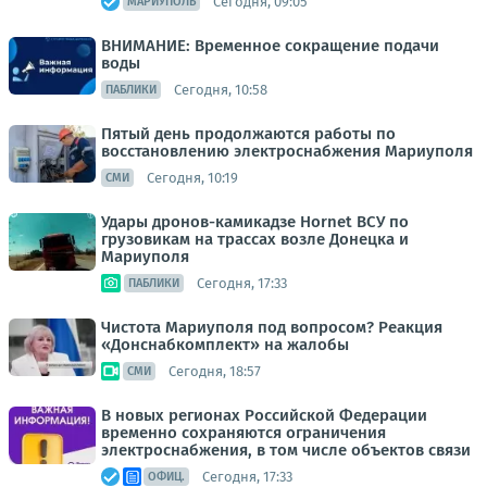
Сегодня, 09:05
МАРИУПОЛЬ
ВНИМАНИЕ: Временное сокращение подачи
воды
Сегодня, 10:58
ПАБЛИКИ
Пятый день продолжаются работы по
восстановлению электроснабжения Мариуполя
Сегодня, 10:19
СМИ
Удары дронов-камикадзе Hornet ВСУ по
грузовикам на трассах возле Донецка и
Мариуполя
Сегодня, 17:33
ПАБЛИКИ
Чистота Мариуполя под вопросом? Реакция
«Донснабкомплект» на жалобы
Сегодня, 18:57
СМИ
В новых регионах Российской Федерации
временно сохраняются ограничения
электроснабжения, в том числе объектов связи
Сегодня, 17:33
ОФИЦ.