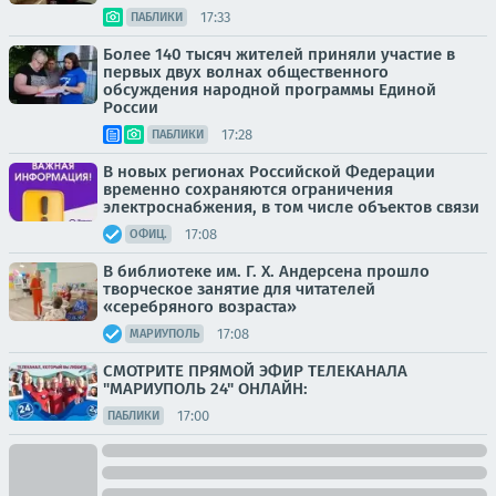
17:33
ПАБЛИКИ
Более 140 тысяч жителей приняли участие в
первых двух волнах общественного
обсуждения народной программы Единой
России
17:28
ПАБЛИКИ
В новых регионах Российской Федерации
временно сохраняются ограничения
электроснабжения, в том числе объектов связи
17:08
ОФИЦ.
В библиотеке им. Г. Х. Андерсена прошло
творческое занятие для читателей
«серебряного возраста»
17:08
МАРИУПОЛЬ
СМОТРИТЕ ПРЯМОЙ ЭФИР ТЕЛЕКАНАЛА
"МАРИУПОЛЬ 24" ОНЛАЙН:
17:00
ПАБЛИКИ