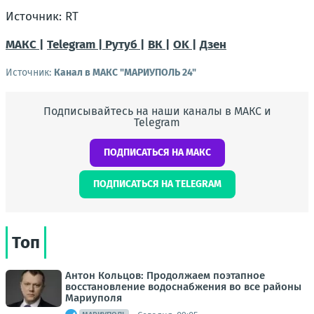
Источник: RT
МАКС |
Telegram |
Рутуб |
ВК |
OK |
Дзен
Источник:
Канал в МАКС "МАРИУПОЛЬ 24"
Подписывайтесь на наши каналы в МАКС и
Telegram
ПОДПИСАТЬСЯ НА МАКС
ПОДПИСАТЬСЯ НА TELEGRAM
Топ
Антон Кольцов: Продолжаем поэтапное
восстановление водоснабжения во все районы
Мариуполя