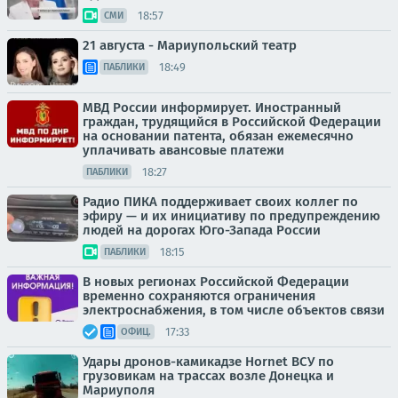
18:57
СМИ
21 августа - Мариупольский театр
18:49
ПАБЛИКИ
МВД России информирует. Иностранный
граждан, трудящийся в Российской Федерации
на основании патента, обязан ежемесячно
уплачивать авансовые платежи
18:27
ПАБЛИКИ
Радио ПИКА поддерживает своих коллег по
эфиру — и их инициативу по предупреждению
людей на дорогах Юго-Запада России
18:15
ПАБЛИКИ
В новых регионах Российской Федерации
временно сохраняются ограничения
электроснабжения, в том числе объектов связи
17:33
ОФИЦ.
Удары дронов-камикадзе Hornet ВСУ по
грузовикам на трассах возле Донецка и
Мариуполя