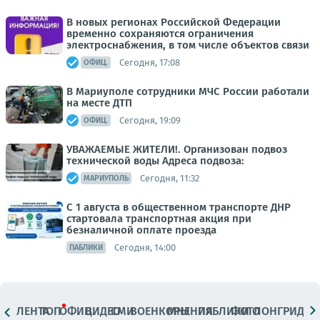
В новых регионах Российской Федерации
временно сохраняются ограничения
электроснабжения, в том числе объектов связи
Сегодня, 17:08
ОФИЦ.
В Мариуполе сотрудники МЧС России работали
на месте ДТП
Сегодня, 19:09
ОФИЦ.
УВАЖАЕМЫЕ ЖИТЕЛИ!. Организован подвоз
технической воды Адреса подвоза:
Сегодня, 11:32
МАРИУПОЛЬ
С 1 августа в общественном транспорте ДНР
стартовала транспортная акция при
безналичной оплате проезда
Сегодня, 14:00
ПАБЛИКИ
ЛЕНТА
ТОП
ОФИЦ.
ВИДЕО
СМИ
ВОЕНКОРЫ
МНЕНИЯ
ПАБЛИКИ
ФОТО
ЛОНГРИДЫ