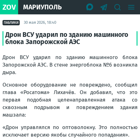
ZOV
МАРИУПОЛЬ
30 мая 2026, 18:40
ПАБЛИКИ
Дрон ВСУ ударил по зданию машинного
блока Запорожской АЭС
Дрон ВСУ ударил по зданию машинного блока
Запорожской АЭС. В стене энергоблока №6 возникла
дыра.
Основное оборудование не повреждено, сообщил
глава «Росатома» Лихачёв. Он добавил, что это
первая подобная целенаправленная атака со
сквозным подрывом и повреждением здания
машзала:
«Дрон управлялся по оптоволокну. Это полностью
исключает версию якобы случайного попадания».