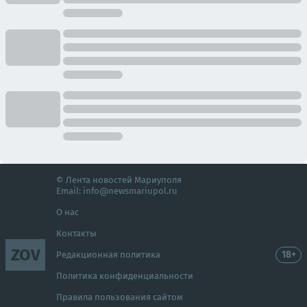
© Лента новостей Мариуполя
Email:
info@newsmariupol.ru
О нас
Контакты
ZOV
18+
Редакционная политика
Политика конфиденциальности
Правила пользования сайтом