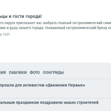
цы и гости города!
го округа приглашает вас выбрать главный гастрономический сим
рию и душу нашего города. Узнаваемый гастрономический бренд есть
, 13:27
НИЯ
ПАБЛИКИ
ФОТО
ЛОНГРИДЫ
 прошла для активистов «Движения Первых»
нальным праздником поздравили наших строителей