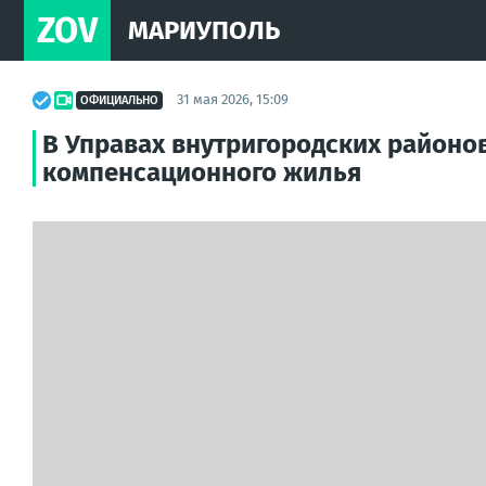
ZOV
МАРИУПОЛЬ
31 мая 2026, 15:09
ОФИЦИАЛЬНО
В Управах внутригородских районо
компенсационного жилья