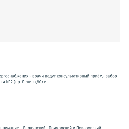
нергоснабжения:- врачи ведут консультативный приём,- забор
 №2 (пр. Ленина,80) и...
 внимание - Бердянский , Приморский и Приазовский