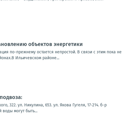
ановлению объектов энергетики
ция по-прежнему остается непростой. В связи с этим пока не
онах.В Ильичевском районе...
подвоза:
322. ул. Никулина, 653. ул. Якова Гугеля, 17-214. б-р
воды могут быть...