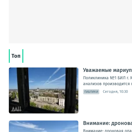
Топ
Уважаемые мариуп
Поликлиника №1 БИЛ г. М
анализов производится п
Сегодня, 10:30
ПАБЛИКИ
Внимание: дронова
Внимание: дроновая опа