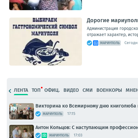
Дорогие мариуполь
Администрация городско
отражает характер, исто
Сегодня
МАРИУПОЛЬ
ЛЕНТА
ТОП
ОФИЦ.
ВИДЕО
СМИ
ВОЕНКОРЫ
МНЕ
Викторина ко Всемирному дню книголюба
17:15
МАРИУПОЛЬ
Антон Кольцов: С наступающим профессио
17:03
МАРИУПОЛЬ