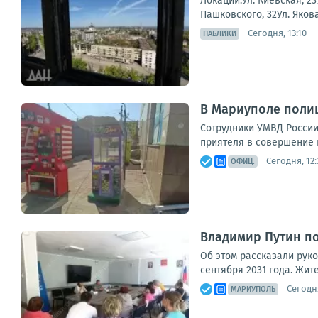
Локации:Ул. Киевская, 2
Пашковского, 32Ул. Яко
Сегодня, 13:10
ПАБЛИКИ
В Мариуполе поли
Сотрудники УМВД России
приятеля в совершение 
Сегодня, 12:
ОФИЦ.
Владимир Путин по
Об этом рассказали рук
сентября 2031 года. Жите
Сегодня
МАРИУПОЛЬ