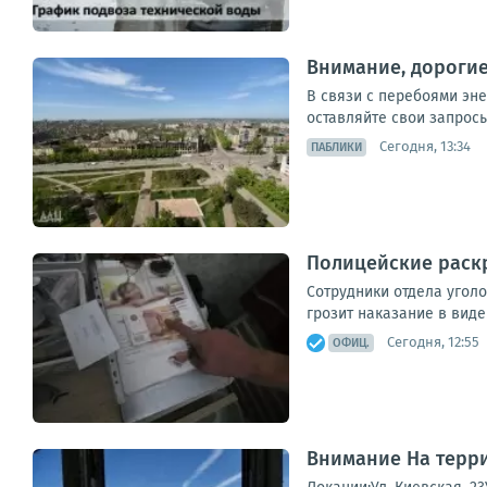
Внимание, дороги
В связи с перебоями эн
оставляйте свои запросы
Сегодня, 13:34
ПАБЛИКИ
Полицейские раск
Сотрудники отдела угол
грозит наказание в вид
Сегодня, 12:55
ОФИЦ.
Внимание На терр