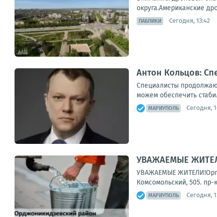
округа.Американские дро
Сегодня, 13:42
ПАБЛИКИ
Антон Кольцов: Сп
Специалисты продолжают
можем обеспечить стаби
Сегодня, 1
МАРИУПОЛЬ
УВАЖАЕМЫЕ ЖИТЕЛИ
УВАЖАЕМЫЕ ЖИТЕЛИ!Органи
Комсомольский, 505. пр-
Сегодня, 1
МАРИУПОЛЬ