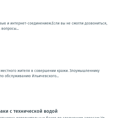
зью и интернет-соединением.Если вы не смогли дозвониться,
 вопросы...
о местного жителя в совершении кражи. Злоумышленнику
по обслуживанию Ильичевского...
аки с технической водой