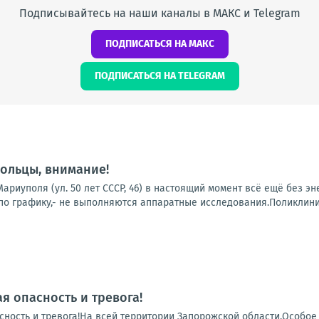
Подписывайтесь на наши каналы в МАКС и Telegram
ПОДПИСАТЬСЯ НА МАКС
ПОДПИСАТЬСЯ НА TELEGRAM
ольцы, внимание!
ариуполя (ул. 50 лет СССР, 46) в настоящий момент всё ещё без э
о графику,- не выполняются аппаратные исследования.Поликлиники
я опасность и тревога!
сность и тревога!На всей территории Запорожской области.Особое