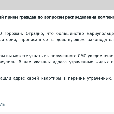
ный прием граждан по вопросам распределения компен
0 горожан. Отрадно, что большинство мариупольце
критерии, прописанные в действующем законодат
ры вы можете узнать из полученного СМС-уведомлени
иуполь. В нем указаны адреса утраченных жилых п
ашли адрес своей квартиры в перечне утраченных,
ОЛЬ