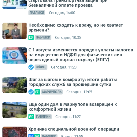
стартовала транспортная акция при
безналичной оплате проезда
Сегодня, 14:00
ПАБЛИКИ
Необходимо сходить к врачу, но не хватает
времени?
Сегодня, 10:35
ПАБЛИКИ
С 1 августа изменяется порядок уплаты налогов
на имущество и НДФЛ для физических лиц
через единый портал госуслуг (ЕПГУ)
Сегодня, 11:23
ОФИЦ.
Шаг за шагом к комфорту: итоги работы
городских служб за прошедшие сутки
Сегодня, 12:05
МАРИУПОЛЬ
Еще один дом в Мариуполе возвращен к
комфортной жизни
Сегодня, 11:27
ПАБЛИКИ
Хроника специальной военной операции
Вчера, 22:55
ПАБЛИКИ