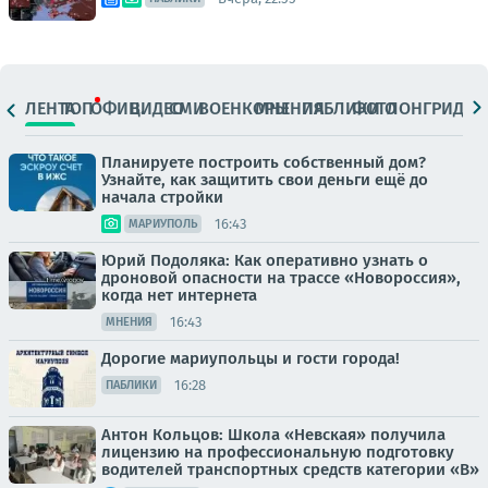
ЛЕНТА
ТОП
ОФИЦ.
ВИДЕО
СМИ
ВОЕНКОРЫ
МНЕНИЯ
ПАБЛИКИ
ФОТО
ЛОНГРИДЫ
Планируете построить собственный дом?
Узнайте, как защитить свои деньги ещё до
начала стройки
16:43
МАРИУПОЛЬ
Юрий Подоляка: Как оперативно узнать о
дроновой опасности на трассе «Новороссия»,
когда нет интернета
16:43
МНЕНИЯ
Дорогие мариупольцы и гости города!
16:28
ПАБЛИКИ
Антон Кольцов: Школа «Невская» получила
лицензию на профессиональную подготовку
водителей транспортных средств категории «В»