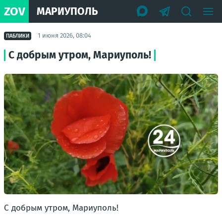
ZOV
МАРИУПОЛЬ
1 июня 2026, 08:04
ПАБЛИКИ
С добрым утром, Мариуполь!
С добрым утром, Мариуполь!