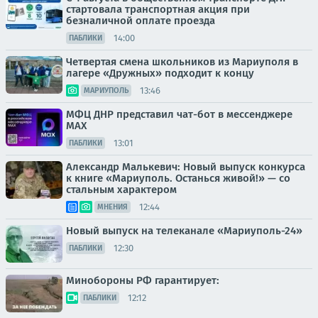
стартовала транспортная акция при
безналичной оплате проезда
14:00
ПАБЛИКИ
Четвертая смена школьников из Мариуполя в
лагере «Дружных» подходит к концу
13:46
МАРИУПОЛЬ
МФЦ ДНР представил чат-бот в мессенджере
MAX
13:01
ПАБЛИКИ
Александр Малькевич: Новый выпуск конкурса
к книге «Мариуполь. Останься живой!» — со
стальным характером
12:44
МНЕНИЯ
Новый выпуск на телеканале «Мариуполь-24»
12:30
ПАБЛИКИ
Минобороны РФ гарантирует:
12:12
ПАБЛИКИ