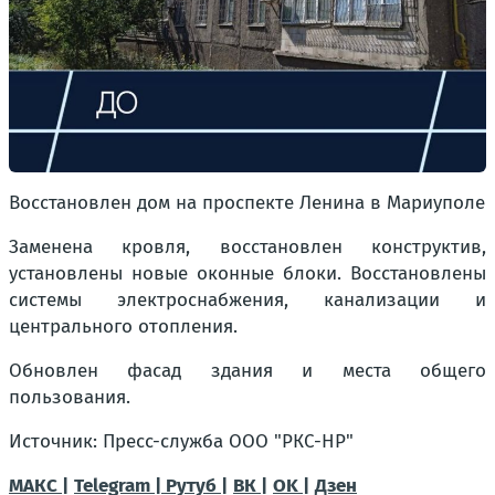
Восстановлен дом на проспекте Ленина в Мариуполе
Заменена кровля, восстановлен конструктив,
установлены новые оконные блоки. Восстановлены
системы электроснабжения, канализации и
центрального отопления.
Обновлен фасад здания и места общего
пользования.
Источник: Пресс-служба ООО "РКС-НР"
МАКС |
Telegram |
Рутуб |
ВК |
OK |
Дзен