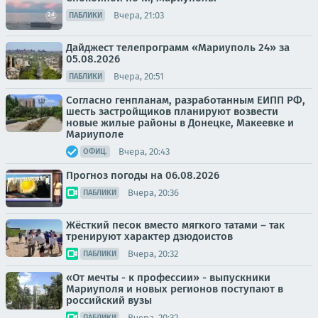
Вчера, 21:03
ПАБЛИКИ
Дайджест телепрограмм «Мариуполь 24» за
05.08.2026
Вчера, 20:51
ПАБЛИКИ
Согласно генпланам, разработанным ЕИПП РФ,
шесть застройщиков планируют возвести
новые жилые районы в Донецке, Макеевке и
Мариуполе
Вчера, 20:43
ОФИЦ.
Прогноз погоды на 06.08.2026
Вчера, 20:36
ПАБЛИКИ
Жёсткий песок вместо мягкого татами – так
тренируют характер дзюдоистов
Вчера, 20:32
ПАБЛИКИ
«От мечты - к профессии» - выпускники
Мариуполя и новых регионов поступают в
российский вузы
Вчера, 20:32
ПАБЛИКИ