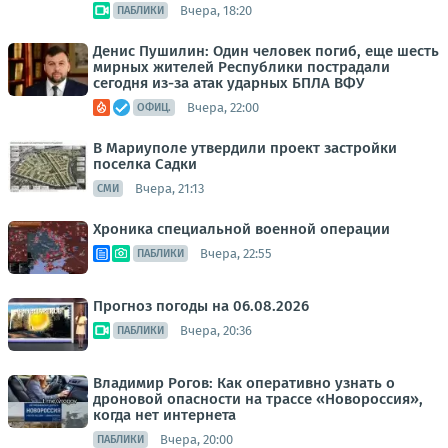
Вчера, 18:20
ПАБЛИКИ
Денис Пушилин: Один человек погиб, еще шесть
мирных жителей Республики пострадали
сегодня из-за атак ударных БПЛА ВФУ
Вчера, 22:00
ОФИЦ.
В Мариуполе утвердили проект застройки
поселка Садки
Вчера, 21:13
СМИ
Хроника специальной военной операции
Вчера, 22:55
ПАБЛИКИ
Прогноз погоды на 06.08.2026
Вчера, 20:36
ПАБЛИКИ
Владимир Рогов: Как оперативно узнать о
дроновой опасности на трассе «Новороссия»,
когда нет интернета
Вчера, 20:00
ПАБЛИКИ