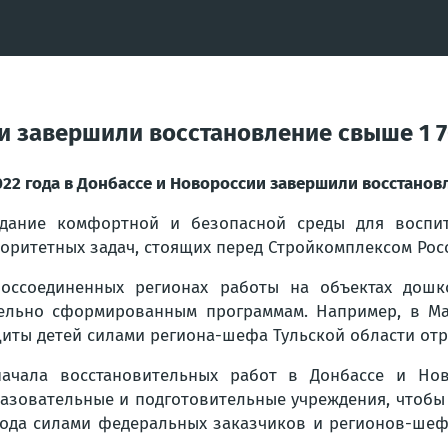
ии завершили восстановление свыше 1 7
022 года в Донбассе и Новороссии завершили восстанов
дание комфортной и безопасной среды для воспит
оритетных задач, стоящих перед Стройкомплексом Рос
оссоединенных регионах работы на объектах дошк
ельно сформированным программам. Например, в Ма
иты детей силами региона-шефа Тульской области отр
ачала восстановительных работ в Донбассе и Но
азовательные и подготовительные учреждения, чтобы
2 года силами федеральных заказчиков и регионов-ше