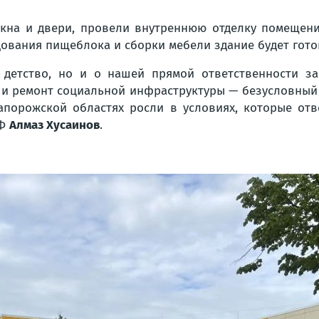
кна и двери, провели внутреннюю отделку помещени
ования пищеблока и сборки мебели здание будет гото
детство, но и о нашей прямой ответственности за 
и ремонт социальной инфраструктуры — безусловный п
апорожской областях росли в условиях, которые от
РФ
Алмаз Хусаинов
.