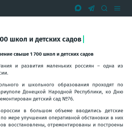
00 школ и детских садов
ление свыше 1 700 школ и детских садов
ания и развития маленьких россиян – одна из
сии.
ольного и школьного образования проходят по
риуполе Донецкой Народной Республики, ко Дню
емонтирован детский сад №76.
вороссии в большом объеме вводились детские
 по мере улучшения оперативной обстановки в них
фов восстановлены, отремонтированы и построены