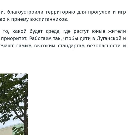
й, благоустроили территорию для прогулок и игр
во к приему воспитанников.
то, какой будет среда, где растут юные жители
риоритет. Работаем так, чтобы дети в Луганской и
вечают самым высоким стандартам безопасности и