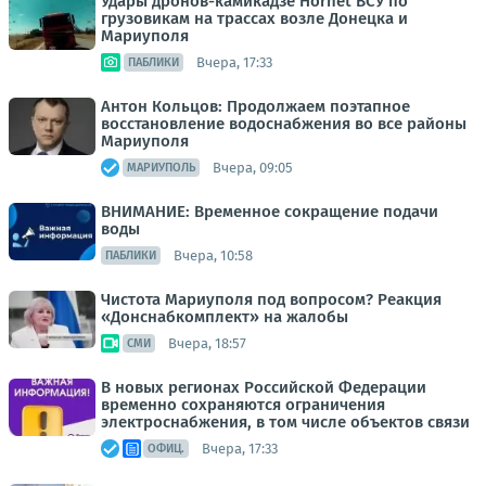
Удары дронов-камикадзе Hornet ВСУ по
грузовикам на трассах возле Донецка и
Мариуполя
Вчера, 17:33
ПАБЛИКИ
Антон Кольцов: Продолжаем поэтапное
восстановление водоснабжения во все районы
Мариуполя
Вчера, 09:05
МАРИУПОЛЬ
ВНИМАНИЕ: Временное сокращение подачи
воды
Вчера, 10:58
ПАБЛИКИ
Чистота Мариуполя под вопросом? Реакция
«Донснабкомплект» на жалобы
Вчера, 18:57
СМИ
В новых регионах Российской Федерации
временно сохраняются ограничения
электроснабжения, в том числе объектов связи
Вчера, 17:33
ОФИЦ.