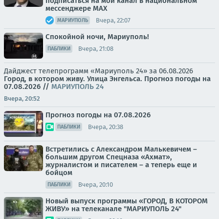
подписаться на мой канал в национальном
мессенджере МАХ
Вчера, 22:07
МАРИУПОЛЬ
Спокойной ночи, Мариуполь!
Вчера, 21:08
ПАБЛИКИ
Дайджест телепрограмм «Мариуполь 24» за 06.08.2026
Город, в котором живу. Улица Энгельса.
Прогноз погоды на
07.08.2026
//
МАРИУПОЛЬ 24
Вчера, 20:52
Прогноз погоды на 07.08.2026
Вчера, 20:38
ПАБЛИКИ
Встретились с Александром Малькевичем –
большим другом Спецназа «Ахмат»,
журналистом и писателем – а теперь еще и
бойцом
Вчера, 20:10
ПАБЛИКИ
Новый выпуск программы «ГОРОД, В КОТОРОМ
ЖИВУ» на телеканале "МАРИУПОЛЬ 24"