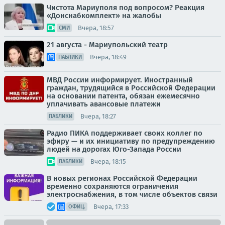
Чистота Мариуполя под вопросом? Реакция
«Донснабкомплект» на жалобы
Вчера, 18:57
СМИ
21 августа - Мариупольский театр
Вчера, 18:49
ПАБЛИКИ
МВД России информирует. Иностранный
граждан, трудящийся в Российской Федерации
на основании патента, обязан ежемесячно
уплачивать авансовые платежи
Вчера, 18:27
ПАБЛИКИ
Радио ПИКА поддерживает своих коллег по
эфиру — и их инициативу по предупреждению
людей на дорогах Юго-Запада России
Вчера, 18:15
ПАБЛИКИ
В новых регионах Российской Федерации
временно сохраняются ограничения
электроснабжения, в том числе объектов связи
Вчера, 17:33
ОФИЦ.