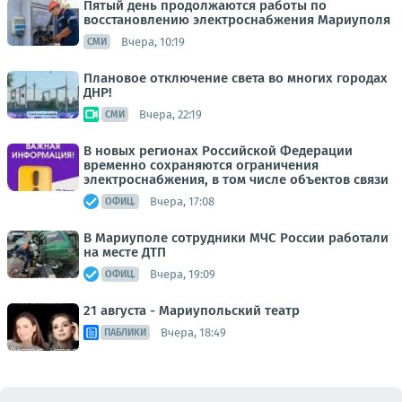
Пятый день продолжаются работы по
восстановлению электроснабжения Мариуполя
Вчера, 10:19
СМИ
Плановое отключение света во многих городах
ДНР!
Вчера, 22:19
СМИ
В новых регионах Российской Федерации
временно сохраняются ограничения
электроснабжения, в том числе объектов связи
Вчера, 17:08
ОФИЦ.
В Мариуполе сотрудники МЧС России работали
на месте ДТП
Вчера, 19:09
ОФИЦ.
21 августа - Мариупольский театр
Вчера, 18:49
ПАБЛИКИ