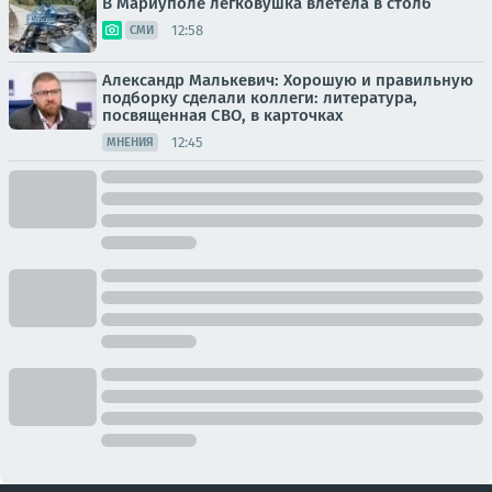
В Мариуполе легковушка влетела в столб
12:58
СМИ
Александр Малькевич: Хорошую и правильную
подборку сделали коллеги: литература,
посвященная СВО, в карточках
12:45
МНЕНИЯ