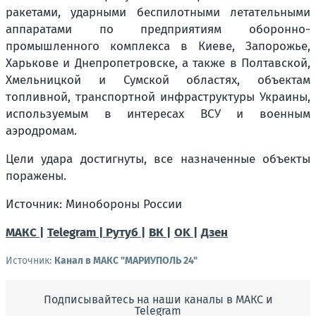
ракетами, ударными беспилотными летательными
аппаратами по предприятиям оборонно-
промышленного комплекса в Киеве, Запорожье,
Харькове и Днепропетровске, а также в Полтавской,
Хмельницкой и Сумской областях, объектам
топливной, транспортной инфраструктуры Украины,
используемым в интересах ВСУ и военным
аэродромам.
Цели удара достигнуты, все назначенные объекты
поражены.
Источник: Минобороны России
МАКС |
Telegram |
Рутуб |
ВК |
OK |
Дзен
Источник:
Канал в МАКС "МАРИУПОЛЬ 24"
Подписывайтесь на наши каналы в МАКС и
Telegram