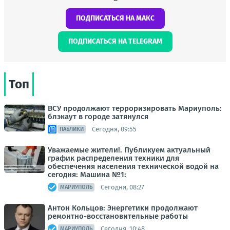
ПОДПИСАТЬСЯ НА МАКС
ПОДПИСАТЬСЯ НА TELEGRAM
Топ
ВСУ продолжают терроризировать Мариуполь:
блэкаут в городе затянулся
Сегодня, 09:55
ПАБЛИКИ
Уважаемые жители!. Публикуем актуальный
график распределения техники для
обеспечения населения технической водой на
сегодня: Машина №1:
Сегодня, 08:27
МАРИУПОЛЬ
Антон Кольцов: Энергетики продолжают
ремонтно-восстановительные работы
Сегодня, 10:48
МАРИУПОЛЬ