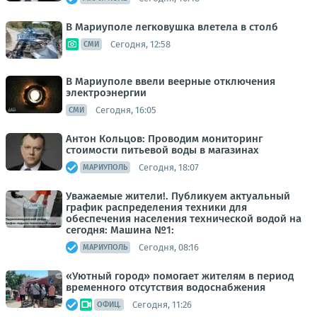
В Мариуполе легковушка влетела в столб
Сегодня, 12:58
СМИ
В Мариуполе ввели веерные отключения
электроэнергии
Сегодня, 16:05
СМИ
Антон Кольцов: Проводим мониторинг
стоимости питьевой воды в магазинах
Сегодня, 18:07
МАРИУПОЛЬ
Уважаемые жители!. Публикуем актуальный
график распределения техники для
обеспечения населения технической водой на
сегодня: Машина №1:
Сегодня, 08:16
МАРИУПОЛЬ
«Уютный город» помогает жителям в период
временного отсутствия водоснабжения
Сегодня, 11:26
ОФИЦ.