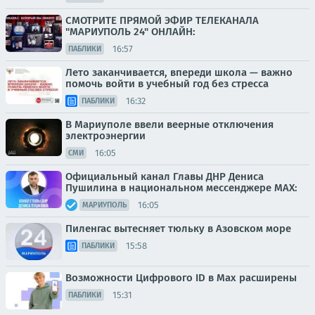
СМОТРИТЕ ПРЯМОЙ ЭФИР ТЕЛЕКАНАЛА
"МАРИУПОЛЬ 24" ОНЛАЙН:
16:57
ПАБЛИКИ
Лето заканчивается, впереди школа — важно
помочь войти в учебный год без стресса
16:32
ПАБЛИКИ
В Мариуполе ввели веерные отключения
электроэнергии
16:05
СМИ
Официальный канал Главы ДНР Дениса
Пушилина в национальном мессенджере MAX:
16:05
МАРИУПОЛЬ
Пиленгас вытесняет тюльку в Азовском море
15:58
ПАБЛИКИ
Возможности Цифрового ID в Мах расширены
15:31
ПАБЛИКИ