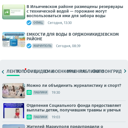
В Ильичевском районе размещены резервуары
с технической водой — горожане могут
воспользоваться ими для забора воды
Сегодня, 13:30
ОФИЦ.
ЕМКОСТИ ДЛЯ ВОДЫ В ОРДЖОНИКИДЗЕВСКОМ
РАЙОНЕ
Сегодня, 08:39
МАРИУПОЛЬ
ЛЕНТА
ТОП
ОФИЦ.
ВИДЕО
СМИ
ВОЕНКОРЫ
МНЕНИЯ
ПАБЛИКИ
ФОТО
ЛОНГРИДЫ
Можно ли объединить журналистику и спорт?
19:30
ПАБЛИКИ
Отделения Социального фонда предоставляет
выплаты детям, получившим травмы и увечья
19:03
ПАБЛИКИ
Жителей Мариуполя предупредили о