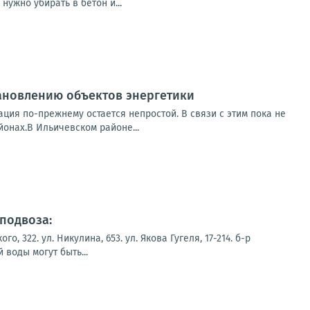
ужно убирать в бетон и...
ановлению объектов энергетики
ция по-прежнему остается непростой. В связи с этим пока не
онах.В Ильичевском районе...
подвоза:
322. ул. Никулина, 653. ул. Якова Гугеля, 17-214. б-р
воды могут быть...