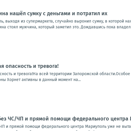
на нашёл сумку с деньгами и потратил их
ь, выходя из супермаркета, случайно выронил сумку, в которой н
ина стоял мужчина, который заметил это. Дождавшись пока владелец
я опасность и тревога!
сность и тревога!На всей территории Запорожской области.Особое
ны Хорнет активны в данный момент на...
без ЧС/ЧП и прямой помощи федерального центра 
ЧП и прямой помощи федерального центра Мариуполь уже не выта