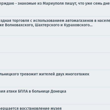
ждаю - знакомые из Мариуполя пишут, что уже семь дней
ыездная торговля с использованием автомагазинов в насел
же Волновахского, Шахтерского и Кураховского...
ельницкого тревожит жителей двух многоэтажек
ия атаки БПЛА в больнице Донецка
авершается восстановление музея