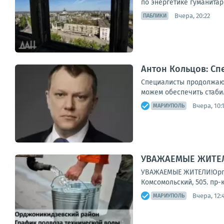
по энергетике гуманитар
Вчера, 20:22
ПАБЛИКИ
Антон Кольцов: Сп
Специалисты продолжают
можем обеспечить стаби
Вчера, 10:
МАРИУПОЛЬ
УВАЖАЕМЫЕ ЖИТЕЛИ
УВАЖАЕМЫЕ ЖИТЕЛИ!Органи
Комсомольский, 505. пр-
Вчера, 12:
МАРИУПОЛЬ