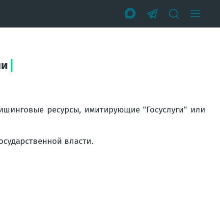
ии
ишинговые ресурсы, имитирующие "Госуслуги" или
осударственной власти.