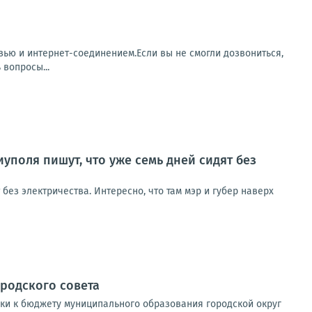
зью и интернет-соединением.Если вы не смогли дозвониться,
 вопросы...
оля пишут, что уже семь дней сидят без
ез электричества. Интересно, что там мэр и губер наверх
родского совета
вки к бюджету муниципального образования городской округ