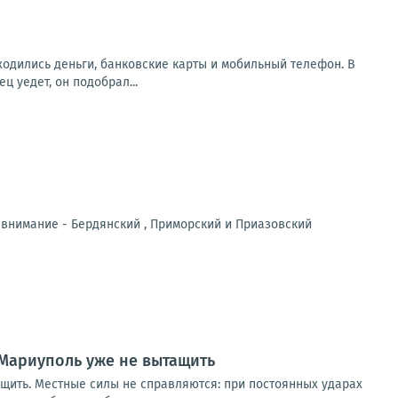
аходились деньги, банковские карты и мобильный телефон. В
 уедет, он подобрал...
 внимание - Бердянский , Приморский и Приазовский
Мариуполь уже не вытащить
щить. Местные силы не справляются: при постоянных ударах