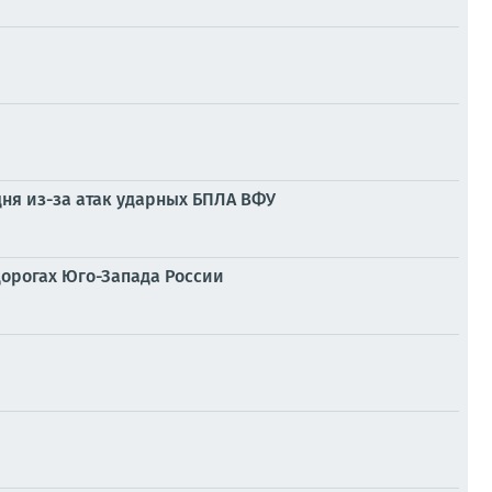
дня из-за атак ударных БПЛА ВФУ
дорогах Юго-Запада России