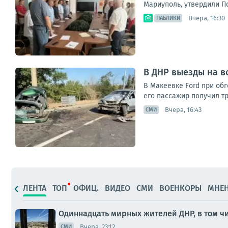
Мариуполь, утвердили П
Вчера, 16:30
ПАБЛИКИ
В ДНР выезды на в
В Макеевке Ford при обг
его пассажир получил тр
Вчера, 16:43
СМИ
ЛЕНТА
ТОП
ОФИЦ.
ВИДЕО
СМИ
ВОЕНКОРЫ
МНЕ
Одиннадцать мирных жителей ДНР, в том чи
Вчера, 23:12
СМИ