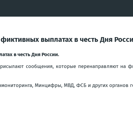
 фиктивных выплатах в честь Дня Росс
тах в честь Дня России.
присылают сообщения, которые перенаправляют на ф
мониторинга, Минцифры, МВД, ФСБ и других органов г