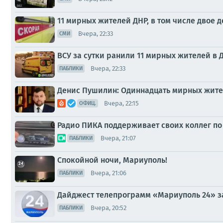
11 мирных жителей ДНР, в том числе двое д
Вчера, 22:33
СМИ
ВСУ за сутки ранили 11 мирных жителей в ДН
Вчера, 22:33
ПАБЛИКИ
Денис Пушилин: Одиннадцать мирных жителе
Вчера, 22:15
ОФИЦ.
Радио ПИКА поддерживает своих коллег по
Вчера, 21:07
ПАБЛИКИ
Спокойной ночи, Мариуполь!
Вчера, 21:06
ПАБЛИКИ
Дайджест телепрограмм «Мариуполь 24» за
Вчера, 20:52
ПАБЛИКИ