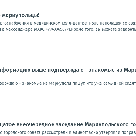
е мариупольцы!
ергоснабжения в медицинском колл-центре 1-500 неполадки со свя
 в мессенджере МАКС +79499658771.Кроме того, вы можете задавать
формацию выше подтверждаю - знакомые из Мариуп
рждаю - знакомые из Мариуполя пишут, что уже семь дней сидят б
цатое внеочередное заседание Мариупольского го
о городского совета рассмотрели и единогласно утвердили попра