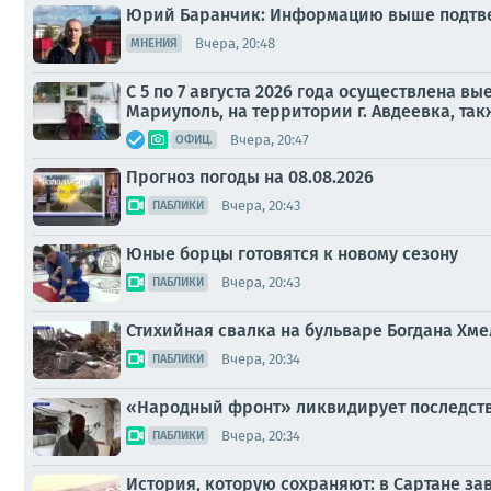
Юрий Баранчик: Информацию выше подтвер
Вчера, 20:48
МНЕНИЯ
С 5 по 7 августа 2026 года осуществлена в
Мариуполь, на территории г. Авдеевка, так
Вчера, 20:47
ОФИЦ.
Прогноз погоды на 08.08.2026
Вчера, 20:43
ПАБЛИКИ
Юные борцы готовятся к новому сезону
Вчера, 20:43
ПАБЛИКИ
Стихийная свалка на бульваре Богдана Хм
Вчера, 20:34
ПАБЛИКИ
«Народный фронт» ликвидирует последств
Вчера, 20:34
ПАБЛИКИ
История, которую сохраняют: в Сартане з