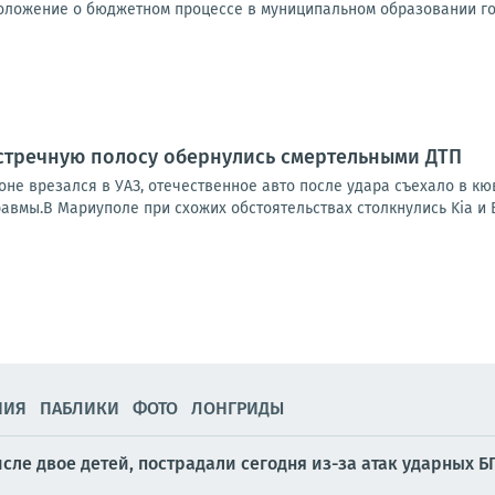
оложение о бюджетном процессе в муниципальном образовании гор
стречную полосу обернулись смертельными ДТП
оне врезался в УАЗ, отечественное авто после удара съехало в кю
авмы.В Мариуполе при схожих обстоятельствах столкнулись Kia и ВА
НИЯ
ПАБЛИКИ
ФОТО
ЛОНГРИДЫ
сле двое детей, пострадали сегодня из-за атак ударных 