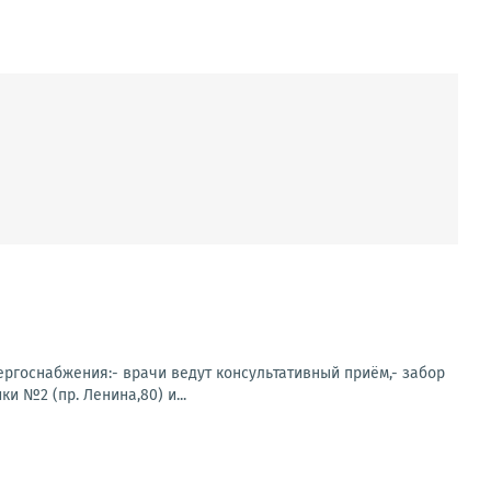
нергоснабжения:- врачи ведут консультативный приём,- забор
 №2 (пр. Ленина,80) и...