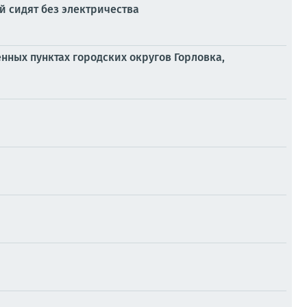
 сидят без электричества
енных пунктах городских округов Горловка,