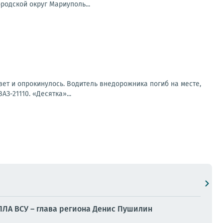
одской округ Мариуполь...
вет и опрокинулось. Водитель внедорожника погиб на месте,
З-21110. «Десятка»...
БПЛА ВСУ – глава региона Денис Пушилин