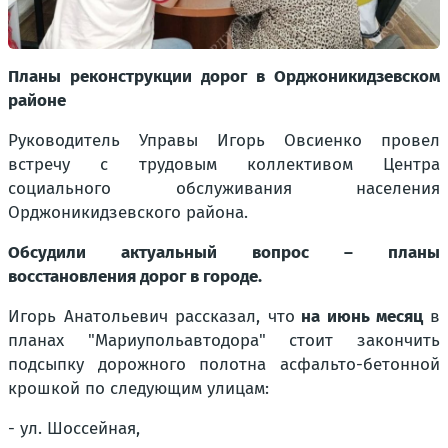
Планы реконструкции дорог в Орджоникидзевском
районе
Руководитель Управы Игорь Овсиенко провел
встречу с трудовым коллективом Центра
социального обслуживания населения
Орджоникидзевского района.
Обсудили актуальный вопрос – планы
восстановления дорог в городе.
Игорь Анатольевич рассказал, что
на июнь месяц
в
планах "Мариупольавтодора" стоит закончить
подсыпку дорожного полотна асфальто-бетонной
крошкой по следующим улицам:
- ул. Шоссейная,