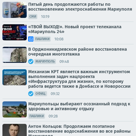
Пятый день продолжаются работы по
восстановлению электроснабжения Мариуполя
10:19
СМИ
«ТВОЙ ВЫХОД!». Новый проект телеканала
«Мариуполь 24»
10:08
ПАБЛИКИ
В Орджоникидзевском районе восстановлена
очередная многоэтажка
09:48
МАРИУПОЛЬ
Механизм КРТ является важным инструментом
выполнения задач нацпроекта
«Инфраструктура для жизни», по которому
работа ведется также в Донбассе и Новороссии
09:32
ОФИЦ.
Мариупольцы выбирают осознанный подход к
здоровью и активному отдыху
09:28
ПАБЛИКИ
Антон Кольцов: Продолжаем поэтапное
восстановление водоснабжения во все районы