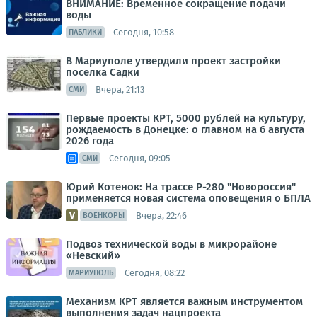
ВНИМАНИЕ: Временное сокращение подачи
воды
Сегодня, 10:58
ПАБЛИКИ
В Мариуполе утвердили проект застройки
поселка Садки
Вчера, 21:13
СМИ
Первые проекты КРТ, 5000 рублей на культуру,
рождаемость в Донецке: о главном на 6 августа
2026 года
Сегодня, 09:05
СМИ
Юрий Котенок: На трассе Р-280 "Новороссия"
применяется новая система оповещения о БПЛА
Вчера, 22:46
ВОЕНКОРЫ
Подвоз технической воды в микрорайоне
«Невский»
Сегодня, 08:22
МАРИУПОЛЬ
Механизм КРТ является важным инструментом
выполнения задач нацпроекта