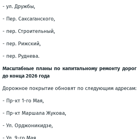
- ул. Дружбы,
- Пер. Саксаганского,
- пер. Строительный,
- пер. Рижский,
- пер. Руднева.
Масштабные планы по капитальному ремонту дорог
до конца 2026 года
Дорожное покрытие обновят по следующим адресам:
- Пр-кт 1-го Мая,
- Пр-кт Маршала Жукова,
- Ул. Орджоникидзе,
- Ул. 9-го Мая