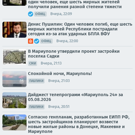
один человек, еще шесть мирных жителей
получили ранения разной степени тяжести
Вчера, 22:09
ОФИЦ.
Денис Пушилин: Один человек погиб, еще шесть
мирных жителей Республики пострадали
сегодня из-за атак ударных БПЛА ВФУ
Вчера, 22:00
ОФИЦ.
В Мариуполе утвердили проект застройки
поселка Садки
Вчера, 21:13
СМИ
Спокойной ночи, Мариуполь!
Вчера, 21:03
ПАБЛИКИ
Дайджест телепрограмм «Мариуполь 24» за
05.08.2026
Вчера, 20:51
ПАБЛИКИ
Согласно генпланам, разработанным ЕИПП РФ,
шесть застройщиков планируют возвести
новые жилые районы в Донецке, Макеевке и
Мариуполе