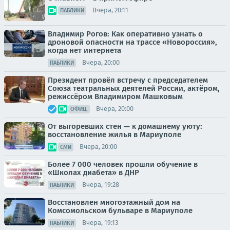
Вчера, 20:11
ПАБЛИКИ
Владимир Рогов: Как оперативно узнать о
дроновой опасности на трассе «Новороссия»,
когда нет интернета
Вчера, 20:00
ПАБЛИКИ
Президент провёл встречу с председателем
Союза театральных деятелей России, актёром,
режиссёром Владимиром Машковым
Вчера, 20:00
ОФИЦ.
От выгоревших стен — к домашнему уюту:
восстановление жилья в Мариуполе
Вчера, 20:00
СМИ
Более 7 000 человек прошли обучение в
«Школах диабета» в ДНР
Вчера, 19:28
ПАБЛИКИ
Восстановлен многоэтажный дом на
Комсомольском бульваре в Мариуполе
Вчера, 19:13
ПАБЛИКИ