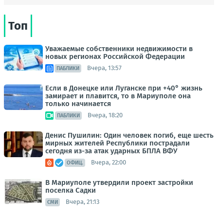
Топ
Уважаемые собственники недвижимости в
новых регионах Российской Федерации
Вчера, 13:57
ПАБЛИКИ
Если в Донецке или Луганске при +40° жизнь
замирает и плавится, то в Мариуполе она
только начинается
Вчера, 18:20
ПАБЛИКИ
Денис Пушилин: Один человек погиб, еще шесть
мирных жителей Республики пострадали
сегодня из-за атак ударных БПЛА ВФУ
Вчера, 22:00
ОФИЦ.
В Мариуполе утвердили проект застройки
поселка Садки
Вчера, 21:13
СМИ