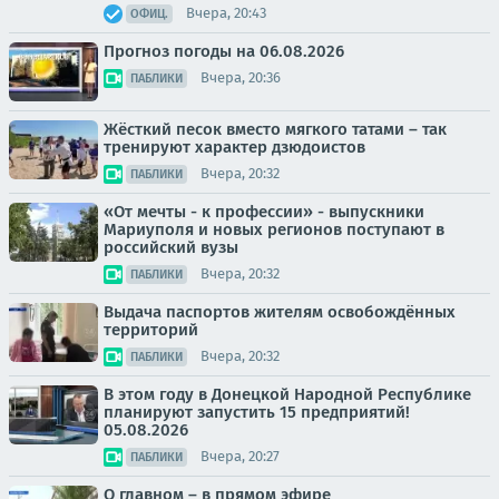
Вчера, 20:43
ОФИЦ.
Прогноз погоды на 06.08.2026
Вчера, 20:36
ПАБЛИКИ
Жёсткий песок вместо мягкого татами – так
тренируют характер дзюдоистов
Вчера, 20:32
ПАБЛИКИ
«От мечты - к профессии» - выпускники
Мариуполя и новых регионов поступают в
российский вузы
Вчера, 20:32
ПАБЛИКИ
Выдача паспортов жителям освобождённых
территорий
Вчера, 20:32
ПАБЛИКИ
В этом году в Донецкой Народной Республике
планируют запустить 15 предприятий!
05.08.2026
Вчера, 20:27
ПАБЛИКИ
О главном – в прямом эфире