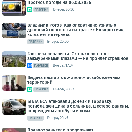
Прогноз погоды на 06.08.2026
Вчера, 20:36
ПАБЛИКИ
Владимир Рогов: Как оперативно узнать о
дроновой опасности на трассе «Новороссия»,
когда нет интернета
Вчера, 20:00
ПАБЛИКИ
Гангрена ненависти. Сколько ни стой с
зажмуренными глазами — не пройдет страшное
Вчера, 17:37
ПАБЛИКИ
Выдача паспортов жителям освобождённых
территорий
Вчера, 20:32
ПАБЛИКИ
БПЛА ВСУ атаковали Донецк и Горловку:
погибла женщина в больнице, шестеро ранены,
повреждены автобусы и дома
Вчера, 22:46
ПАБЛИКИ
Правоохранители продолжают