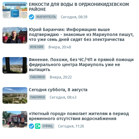
ЕМКОСТИ ДЛЯ ВОДЫ В ОРДЖОНИКИДЗЕВСКОМ
РАЙОНЕ
Сегодня, 08:39
МАРИУПОЛЬ
Юрий Баранчик: Информацию выше
подтверждаю - знакомые из Мариуполя пишут,
что уже семь дней сидят без электричества
Вчера, 20:48
МНЕНИЯ
#мнение. Похоже, без ЧС/ЧП и прямой помощи
федерального центра Мариуполь уже не
вытащить
Вчера, 20:22
ПАБЛИКИ
Сегодня суббота, 8 августа
Сегодня, 08:43
ПАБЛИКИ
«Уютный город» помогает жителям в период
временного отсутствия водоснабжения
Сегодня, 11:26
ОФИЦ.