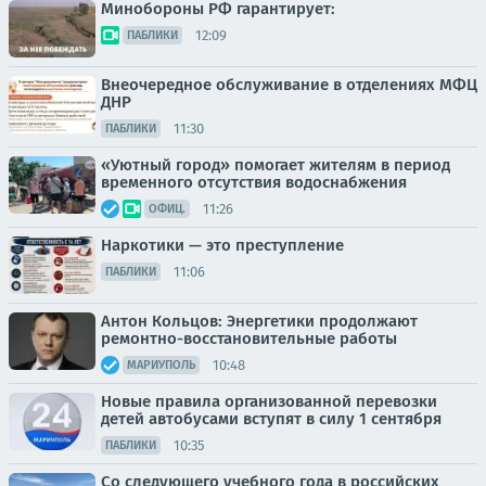
Минобороны РФ гарантирует:
12:09
ПАБЛИКИ
Внеочередное обслуживание в отделениях МФЦ
ДНР
11:30
ПАБЛИКИ
«Уютный город» помогает жителям в период
временного отсутствия водоснабжения
11:26
ОФИЦ.
Наркотики — это преступление
11:06
ПАБЛИКИ
Антон Кольцов: Энергетики продолжают
ремонтно-восстановительные работы
10:48
МАРИУПОЛЬ
Новые правила организованной перевозки
детей автобусами вступят в силу 1 сентября
10:35
ПАБЛИКИ
Со следующего учебного года в российских