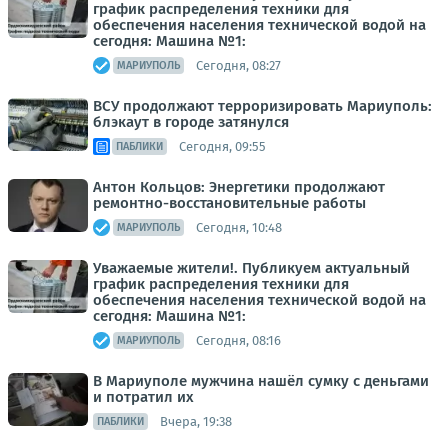
график распределения техники для
обеспечения населения технической водой на
сегодня: Машина №1:
Сегодня, 08:27
МАРИУПОЛЬ
ВСУ продолжают терроризировать Мариуполь:
блэкаут в городе затянулся
Сегодня, 09:55
ПАБЛИКИ
Антон Кольцов: Энергетики продолжают
ремонтно-восстановительные работы
Сегодня, 10:48
МАРИУПОЛЬ
Уважаемые жители!. Публикуем актуальный
график распределения техники для
обеспечения населения технической водой на
сегодня: Машина №1:
Сегодня, 08:16
МАРИУПОЛЬ
В Мариуполе мужчина нашёл сумку с деньгами
и потратил их
Вчера, 19:38
ПАБЛИКИ