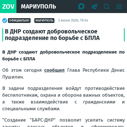
ZOV
МАРИУПОЛЬ
2 июня 2026, 19:34
ОФИЦИАЛЬНО
МАРИУПОЛЬ
В ДНР создают добровольческое
подразделение по борьбе с БПЛА
В ДНР создают добровольческое подразделение по
борьбе с БПЛА
Об этом сегодня
сообщил
Глава Республики Денис
Пушилин.
В задачи подразделения войдут противодействие
беспилотникам, охрана и оборона важных объектов,
а также взаимодействие с гражданскими и
специальными службами.
"Создание "БАРС-ДНР" позволит усилить систему
защиты важных объектов и сформировать