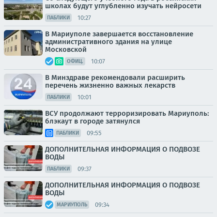
школах будут углубленно изучать нейросети
10:27
ПАБЛИКИ
В Мариуполе завершается восстановление
административного здания на улице
Московской
10:07
ОФИЦ.
В Минздраве рекомендовали расширить
перечень жизненно важных лекарств
10:01
ПАБЛИКИ
ВСУ продолжают терроризировать Мариуполь:
блэкаут в городе затянулся
09:55
ПАБЛИКИ
ДОПОЛНИТЕЛЬНАЯ ИНФОРМАЦИЯ О ПОДВОЗЕ
ВОДЫ
09:37
ПАБЛИКИ
ДОПОЛНИТЕЛЬНАЯ ИНФОРМАЦИЯ О ПОДВОЗЕ
ВОДЫ
09:34
МАРИУПОЛЬ