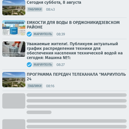
Сегодня суббота, 8 августа
08:43
ПАБЛИКИ
ЕМКОСТИ ДЛЯ ВОДЫ В ОРДЖОНИКИДЗЕВСКОМ
РАЙОНЕ
08:39
МАРИУПОЛЬ
Уважаемые жители!. Публикуем актуальный
график распределения техники для
обеспечения населения технической водой на
сегодня: Машина №1:
08:27
МАРИУПОЛЬ
ПРОГРАММА ПЕРЕДАЧ ТЕЛЕКАНАЛА "МАРИУПОЛЬ
24
08:16
ПАБЛИКИ