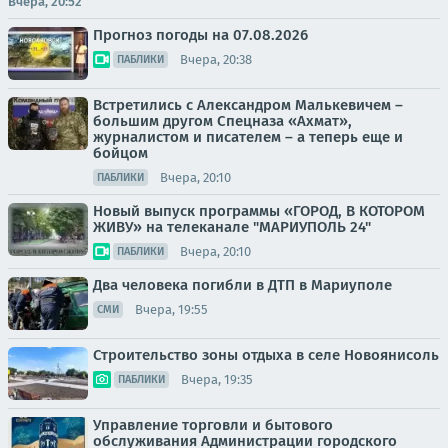
Вчера, 20:52
Прогноз погоды на 07.08.2026
Вчера, 20:38
ПАБЛИКИ
Встретились с Александром Малькевичем –
большим другом Спецназа «Ахмат»,
журналистом и писателем – а теперь еще и
бойцом
Вчера, 20:10
ПАБЛИКИ
Новый выпуск программы «ГОРОД, В КОТОРОМ
ЖИВУ» на телеканале "МАРИУПОЛЬ 24"
Вчера, 20:10
ПАБЛИКИ
Два человека погибли в ДТП в Мариуполе
Вчера, 19:55
СМИ
Строительство зоны отдыха в селе Новоянисоль
Вчера, 19:35
ПАБЛИКИ
Управление торговли и бытового
обслуживания Администрации городского