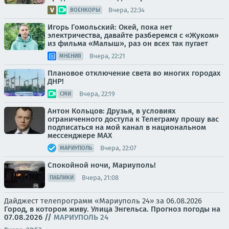
Вчера, 22:34
ВОЕНКОРЫ
Игорь Гомольский: Окей, пока нет
электричества, давайте разберемся с «Жуком»
из фильма «Малыш», раз он всех так пугает
Вчера, 22:21
МНЕНИЯ
Плановое отключение света во многих городах
ДНР!
Вчера, 22:19
СМИ
Антон Кольцов: Друзья, в условиях
ограниченного доступа к Телеграму прошу вас
подписаться на мой канал в национальном
мессенджере МАХ
Вчера, 22:07
МАРИУПОЛЬ
Спокойной ночи, Мариуполь!
Вчера, 21:08
ПАБЛИКИ
Дайджест телепрограмм «Мариуполь 24» за 06.08.2026
Город, в котором живу. Улица Энгельса.
Прогноз погоды на
07.08.2026
//
МАРИУПОЛЬ 24