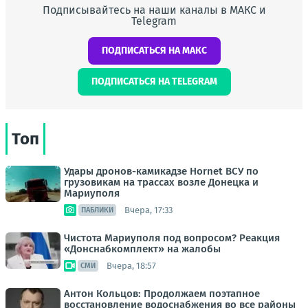
Подписывайтесь на наши каналы в МАКС и
Telegram
ПОДПИСАТЬСЯ НА МАКС
ПОДПИСАТЬСЯ НА TELEGRAM
Топ
Удары дронов-камикадзе Hornet ВСУ по
грузовикам на трассах возле Донецка и
Мариуполя
Вчера, 17:33
ПАБЛИКИ
Чистота Мариуполя под вопросом? Реакция
«Донснабкомплект» на жалобы
Вчера, 18:57
СМИ
Антон Кольцов: Продолжаем поэтапное
восстановление водоснабжения во все районы