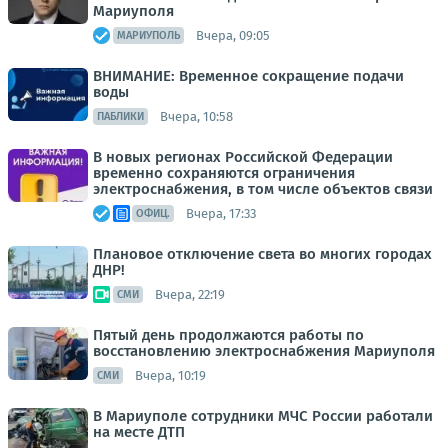
Мариуполя
Вчера, 09:05
МАРИУПОЛЬ
ВНИМАНИЕ: Временное сокращение подачи
воды
Вчера, 10:58
ПАБЛИКИ
В новых регионах Российской Федерации
временно сохраняются ограничения
электроснабжения, в том числе объектов связи
Вчера, 17:33
ОФИЦ.
Плановое отключение света во многих городах
ДНР!
Вчера, 22:19
СМИ
Пятый день продолжаются работы по
восстановлению электроснабжения Мариуполя
Вчера, 10:19
СМИ
В Мариуполе сотрудники МЧС России работали
на месте ДТП