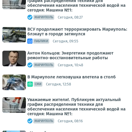
график распределения техники для
обеспечения населения технической водой на
сегодня: Машина №1:
Сегодня, 08:27
МАРИУПОЛЬ
ВСУ продолжают терроризировать Мариуполь:
блэкаут в городе затянулся
Сегодня, 09:55
ПАБЛИКИ
Антон Кольцов: Энергетики продолжают
ремонтно-восстановительные работы
Сегодня, 10:48
МАРИУПОЛЬ
В Мариуполе легковушка влетела в столб
Сегодня, 12:58
СМИ
Уважаемые жители!. Публикуем актуальный
график распределения техники для
обеспечения населения технической водой на
сегодня: Машина №1:
Сегодня, 08:16
МАРИУПОЛЬ