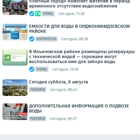
«Уютный город» помогает жителям в период
временного отсутствия водоснабжения
Сегодня, 11:26
ОФИЦ.
ЕМКОСТИ ДЛЯ ВОДЫ В ОРДЖОНИКИДЗЕВСКОМ
РАЙОНЕ
Сегодня, 08:39
МАРИУПОЛЬ
В Ильичевском районе размещены резервуары
с технической водой — горожане могут
воспользоваться ими для забора воды
Сегодня, 13:30
ОФИЦ.
Сегодня суббота, 8 августа
Сегодня, 08:43
ПАБЛИКИ
ДОПОЛНИТЕЛЬНАЯ ИНФОРМАЦИЯ О ПОДВОЗЕ
ВОДЫ
Сегодня, 09:37
ПАБЛИКИ