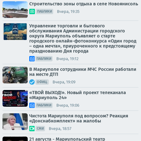
Строительство зоны отдыха в селе Новоянисоль
Вчера, 19:35
ПАБЛИКИ
Управление торговли и бытового
обслуживания Администрации городского
округа Мариуполь объявляет о старте
городского онлайн-фотоконкурса «Один город
– одна мечта», приуроченного к предстоящему
празднованию Дня города
Вчера, 19:12
ПАБЛИКИ
В Мариуполе сотрудники МЧС России работали
на месте ДТП
Вчера, 19:09
ОФИЦ.
«ТВОЙ ВЫХОД!». Новый проект телеканала
«Мариуполь 24»
Вчера, 19:06
ПАБЛИКИ
Чистота Мариуполя под вопросом? Реакция
«Донснабкомплект» на жалобы
Вчера, 18:57
СМИ
21 августа - Мариупольский театр