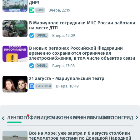
ДНР!
Вчера, 22:19
СМИ
В Мариуполе сотрудники МЧС России работали
на месте ДТП
Вчера, 19:09
ОФИЦ.
В новых регионах Российской Федерации
временно сохраняются ограничения
электроснабжения, в том числе объектов связи
Вчера, 17:08
ОФИЦ.
21 августа - Мариупольский театр
Вчера, 18:49
ПАБЛИКИ
ЛЕНТА
ТОП
ОФИЦ.
ВИДЕО
СМИ
ВОЕНКОРЫ
МНЕНИЯ
ПАБЛИКИ
ФОТО
ЛОНГРИДЫ
Все на море: уже завтра и 8 августа столбики
термометров местами по Донецкой Народной