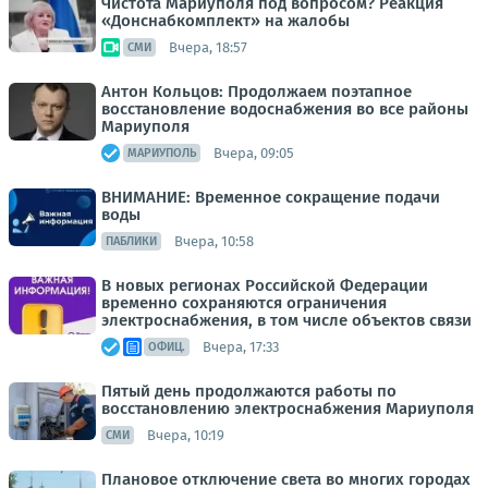
Чистота Мариуполя под вопросом? Реакция
«Донснабкомплект» на жалобы
Вчера, 18:57
СМИ
Антон Кольцов: Продолжаем поэтапное
восстановление водоснабжения во все районы
Мариуполя
Вчера, 09:05
МАРИУПОЛЬ
ВНИМАНИЕ: Временное сокращение подачи
воды
Вчера, 10:58
ПАБЛИКИ
В новых регионах Российской Федерации
временно сохраняются ограничения
электроснабжения, в том числе объектов связи
Вчера, 17:33
ОФИЦ.
Пятый день продолжаются работы по
восстановлению электроснабжения Мариуполя
Вчера, 10:19
СМИ
Плановое отключение света во многих городах