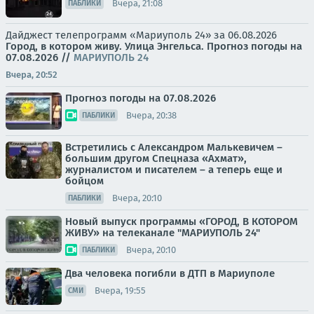
Вчера, 21:08
ПАБЛИКИ
Дайджест телепрограмм «Мариуполь 24» за 06.08.2026
Город, в котором живу. Улица Энгельса.
Прогноз погоды на
07.08.2026
//
МАРИУПОЛЬ 24
Вчера, 20:52
Прогноз погоды на 07.08.2026
Вчера, 20:38
ПАБЛИКИ
Встретились с Александром Малькевичем –
большим другом Спецназа «Ахмат»,
журналистом и писателем – а теперь еще и
бойцом
Вчера, 20:10
ПАБЛИКИ
Новый выпуск программы «ГОРОД, В КОТОРОМ
ЖИВУ» на телеканале "МАРИУПОЛЬ 24"
Вчера, 20:10
ПАБЛИКИ
Два человека погибли в ДТП в Мариуполе
Вчера, 19:55
СМИ