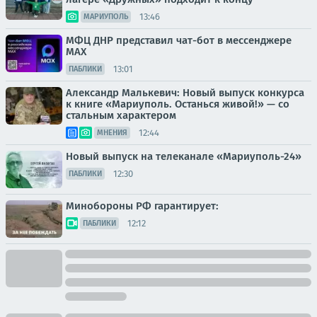
13:46
МАРИУПОЛЬ
МФЦ ДНР представил чат-бот в мессенджере
MAX
13:01
ПАБЛИКИ
Александр Малькевич: Новый выпуск конкурса
к книге «Мариуполь. Останься живой!» — со
стальным характером
12:44
МНЕНИЯ
Новый выпуск на телеканале «Мариуполь-24»
12:30
ПАБЛИКИ
Минобороны РФ гарантирует:
12:12
ПАБЛИКИ