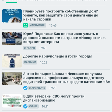
Планируете построить собственный дом?
Узнайте, как защитить свои деньги ещё до
начала стройки
16:43
МАРИУПОЛЬ
Юрий Подоляка: Как оперативно узнать о
дроновой опасности на трассе «Новороссия»,
когда нет интернета
16:43
МНЕНИЯ
Дорогие мариупольцы и гости города!
16:28
ПАБЛИКИ
Антон Кольцов: Школа «Невская» получила
лицензию на профессиональную подготовку
водителей транспортных средств категории «В»
16:20
МАРИУПОЛЬ
В ДНР ветераны СВО могут пройти
диспансеризацию
16:11
ОФИЦ.