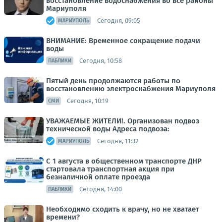
восстановление водоснабжения во все районы
Мариуполя
Сегодня, 09:05
МАРИУПОЛЬ
ВНИМАНИЕ: Временное сокращение подачи
воды
Сегодня, 10:58
ПАБЛИКИ
Пятый день продолжаются работы по
восстановлению электроснабжения Мариуполя
Сегодня, 10:19
СМИ
УВАЖАЕМЫЕ ЖИТЕЛИ!. Организован подвоз
технической воды Адреса подвоза:
Сегодня, 11:32
МАРИУПОЛЬ
С 1 августа в общественном транспорте ДНР
стартовала транспортная акция при
безналичной оплате проезда
Сегодня, 14:00
ПАБЛИКИ
Необходимо сходить к врачу, но не хватает
времени?