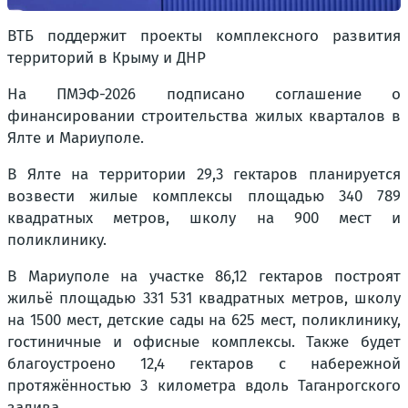
ВТБ поддержит проекты комплексного развития
территорий в Крыму и ДНР
На ПМЭФ-2026 подписано соглашение о
финансировании строительства жилых кварталов в
Ялте и Мариуполе.
В Ялте на территории 29,3 гектаров планируется
возвести жилые комплексы площадью 340 789
квадратных метров, школу на 900 мест и
поликлинику.
В Мариуполе на участке 86,12 гектаров построят
жильё площадью 331 531 квадратных метров, школу
на 1500 мест, детские сады на 625 мест, поликлинику,
гостиничные и офисные комплексы. Также будет
благоустроено 12,4 гектаров с набережной
протяжённостью 3 километра вдоль Таганрогского
залива.