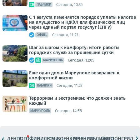
Сегодня, 10:35
ПАБЛИКИ
С 1 августа изменяется порядок уплаты налогов
на имущество и НДФЛ для физических лиц
через единый портал госуслуг (ЕПГУ)
Сегодня, 11:23
ОФИЦ.
Шаг за шагом к комфорту: итоги работы
городских служб за прошедшие сутки
Сегодня, 12:05
МАРИУПОЛЬ
Еще один дом в Мариуполе возвращен к
комфортной жизни
Сегодня, 11:27
ПАБЛИКИ
Терроризм и экстремизм: что должен знать
каждый
Сегодня, 14:58
МАРИУПОЛЬ
ЛЕНТА
ТОП
ОФИЦ.
ВИДЕО
СМИ
ВОЕНКОРЫ
МНЕНИЯ
ПАБЛИКИ
ФОТО
ЛОНГРИДЫ