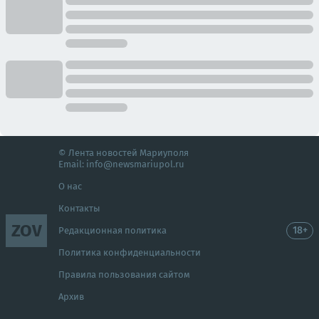
© Лента новостей Мариуполя
Email:
info@newsmariupol.ru
О нас
Контакты
ZOV
18+
Редакционная политика
Политика конфиденциальности
Правила пользования сайтом
Архив