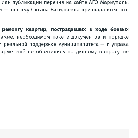
 или публикации перечня на сайте АГО Мариуполь.
и — поэтому Оксана Васильевна призвала всех, кто
 ремонту квартир, пострадавших в ходе боевых
рамме, необходимом пакете документов и порядке
ри реальной поддержке муниципалитета — и управа
торые ещё не обратились по данному вопросу, не