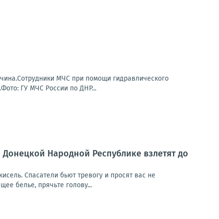
жчина.Сотрудники МЧС при помощи гидравлического
то: ГУ МЧС России по ДНР...
по Донецкой Народной Республике взлетят до
 кисель. Спасатели бьют тревогу и просят вас не
щее белье, прячьте голову...