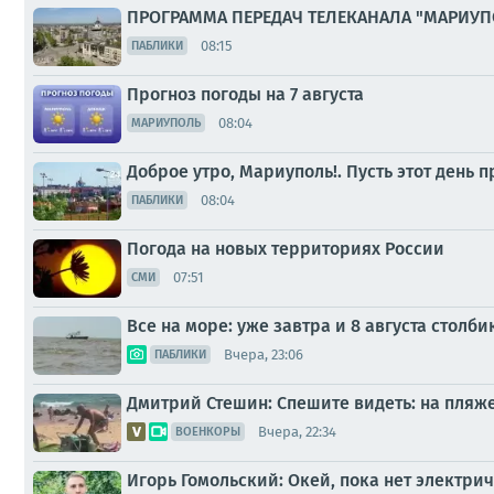
ПРОГРАММА ПЕРЕДАЧ ТЕЛЕКАНАЛА "МАРИУП
08:15
ПАБЛИКИ
Прогноз погоды на 7 августа
08:04
МАРИУПОЛЬ
Доброе утро, Мариуполь!. Пусть этот день
08:04
ПАБЛИКИ
Погода на новых территориях России
07:51
СМИ
Все на море: уже завтра и 8 августа стол
Вчера, 23:06
ПАБЛИКИ
Дмитрий Стешин: Спешите видеть: на пляж
Вчера, 22:34
ВОЕНКОРЫ
Игорь Гомольский: Окей, пока нет электри