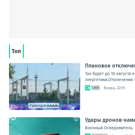
Топ
Плановое отключен
Так будет до 10 августа
энергетики.Отключения з
Вчера, 22:19
СМИ
Удары дронов-ками
Военный Осведомитель