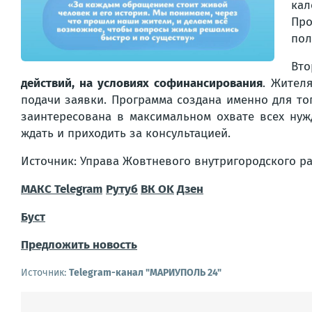
кал
Про
пол
Вт
действий, на условиях софинансирования
. Жител
подачи заявки. Программа создана именно для то
заинтересована в максимальном охвате всех нуж
ждать и приходить за консультацией.
Источник: Управа Жовтневого внутригородского р
МАКС
Telegram
Рутуб
ВК
OK
Дзен
Буст
Предложить новость
Источник:
Telegram-канал "МАРИУПОЛЬ 24"