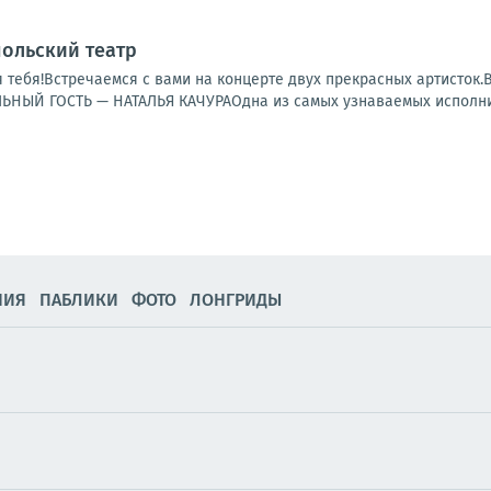
польский театр
 тебя!Встречаемся с вами на концерте двух прекрасных артисто
ЫЙ ГОСТЬ — НАТАЛЬЯ КАЧУРАОдна из самых узнаваемых исполнит
НИЯ
ПАБЛИКИ
ФОТО
ЛОНГРИДЫ