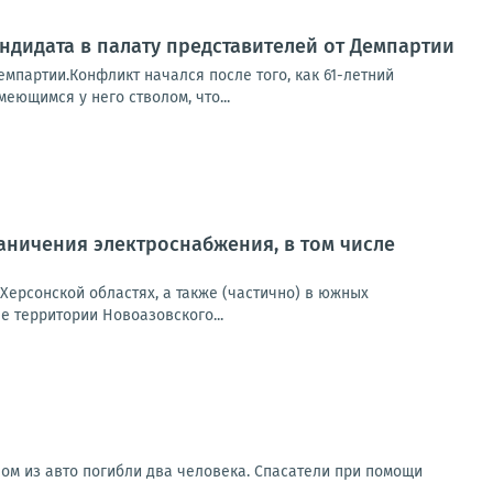
ндидата в палату представителей от Демпартии
емпартии.Конфликт начался после того, как 61-летний
еющимся у него стволом, что...
ничения электроснабжения, в том числе
Херсонской областях, а также (частично) в южных
 территории Новоазовского...
ом из авто погибли два человека. Спасатели при помощи