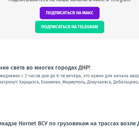
ПОДПИСАТЬСЯ НА МАКС
ПОДПИСАТЬСЯ НА TELEGRAM
ие света во многих городах ДНР!
 ежедневно с 2 часов дня до 6-ти вечера, это нужно для начала ав
атронут: Харцызск, Енакиево, Мариуполь, Докучаевск, Дебальцево, 
кадзе Hornet ВСУ по грузовикам на трассах возле