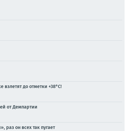
 взлетят до отметки +38°C!
лей от Демпартии
 раз он всех так пугает