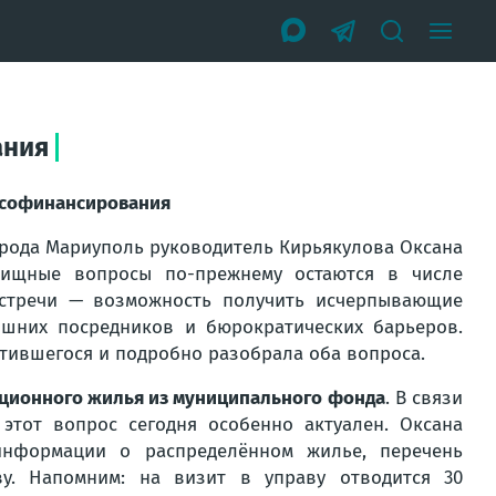
ания
а софинансирования
орода Мариуполь руководитель
Кирьякулова Оксана
лищные вопросы по-прежнему остаются в числе
встречи — возможность получить исчерпывающие
ишних посредников и бюрократических барьеров.
тившегося и подробно разобрала оба вопроса.
ционного жилья из муниципального фонда
. В связи
тот вопрос сегодня особенно актуален. Оксана
информации о распределённом жилье, перечень
у. Напомним: на визит в управу отводится 30