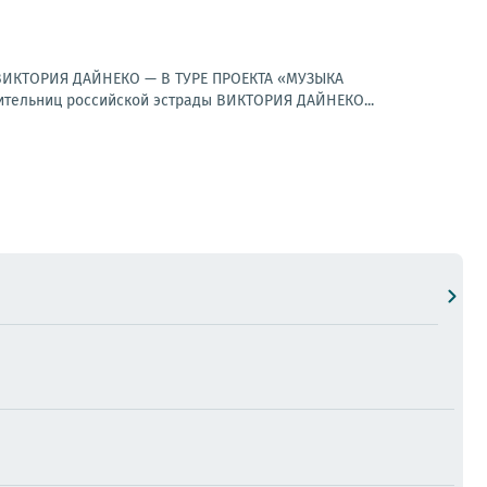
к.ВИКТОРИЯ ДАЙНЕКО — В ТУРЕ ПРОЕКТА «МУЗЫКА
ельниц российской эстрады ВИКТОРИЯ ДАЙНЕКО...