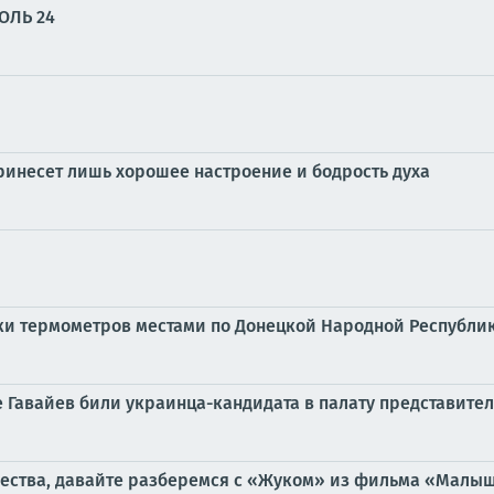
ОЛЬ 24
 принесет лишь хорошее настроение и бодрость духа
бики термометров местами по Донецкой Народной Республике
е Гавайев били украинца-кандидата в палату представите
чества, давайте разберемся с «Жуком» из фильма «Малыш»,