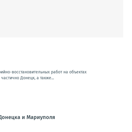
арийно-восстановительных работ на объектах
частично Донецк, а также...
 Донецка и Мариуполя