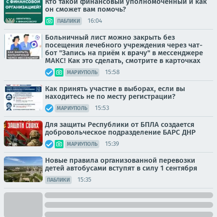
Кто такой финансовый уполномоченный и как
он сможет вам помочь?
16:04
ПАБЛИКИ
Больничный лист можно закрыть без
посещения лечебного учреждения через чат-
бот "Запись на приём к врачу" в мессенджере
МАКС! Как это сделать, смотрите в карточках
15:58
МАРИУПОЛЬ
Как принять участие в выборах, если вы
находитесь не по месту регистрации?
15:53
МАРИУПОЛЬ
Для защиты Республики от БПЛА создается
добровольческое подразделение БАРС ДНР
15:39
МАРИУПОЛЬ
Новые правила организованной перевозки
детей автобусами вступят в силу 1 сентября
15:35
ПАБЛИКИ