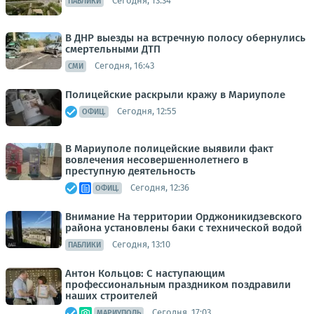
Сегодня, 13:34
ПАБЛИКИ
В ДНР выезды на встречную полосу обернулись
смертельными ДТП
Сегодня, 16:43
СМИ
Полицейские раскрыли кражу в Мариуполе
Сегодня, 12:55
ОФИЦ.
В Мариуполе полицейские выявили факт
вовлечения несовершеннолетнего в
преступную деятельность
Сегодня, 12:36
ОФИЦ.
Внимание На территории Орджоникидзевского
района установлены баки с технической водой
Сегодня, 13:10
ПАБЛИКИ
Антон Кольцов: С наступающим
профессиональным праздником поздравили
наших строителей
Сегодня, 17:03
МАРИУПОЛЬ