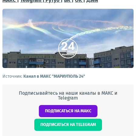
МАКС |
Telegram |
Рутуб |
ВК |
OK |
Дзен
Источник:
Канал в МАКС "МАРИУПОЛЬ 24"
Подписывайтесь на наши каналы в МАКС и
Telegram
ПОДПИСАТЬСЯ НА МАКС
ПОДПИСАТЬСЯ НА TELEGRAM