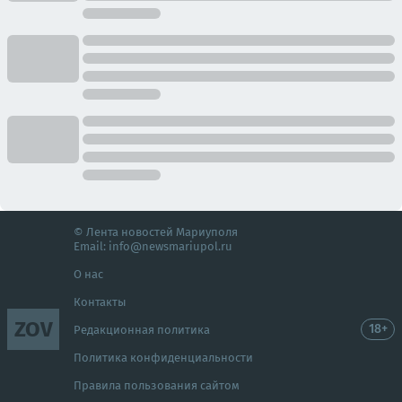
© Лента новостей Мариуполя
Email:
info@newsmariupol.ru
О нас
Контакты
ZOV
18+
Редакционная политика
Политика конфиденциальности
Правила пользования сайтом