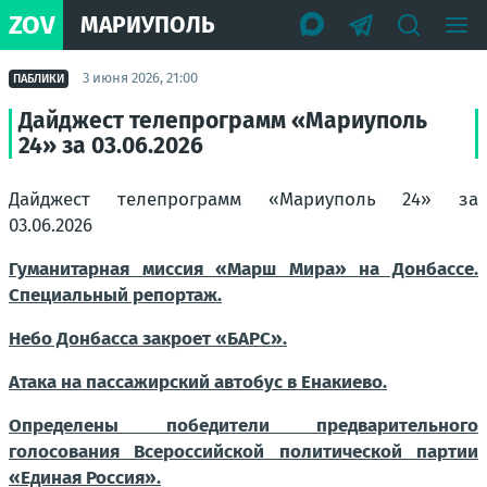
ZOV
МАРИУПОЛЬ
3 июня 2026, 21:00
ПАБЛИКИ
Дайджест телепрограмм «Мариуполь
24» за 03.06.2026
Дайджест телепрограмм «Мариуполь 24» за
03.06.2026
Гуманитарная миссия «Марш Мира» на Донбассе.
Специальный репортаж.
Небо Донбасса закроет «БАРС».
Атака на пассажирский автобус в Енакиево.
Определены победители предварительного
голосования Всероссийской политической партии
«Единая Россия».