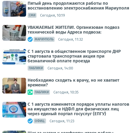
Пятый день продолжаются работы по
восстановлению электроснабжения Мариуполя
Сегодня, 10:19
СМИ
УВАЖАЕМЫЕ ЖИТЕЛИ!. Организован подвоз
технической воды Адреса подвоза:
Сегодня, 11:32
МАРИУПОЛЬ
С 1 августа в общественном транспорте ДНР
стартовала транспортная акция при
безналичной оплате проезда
Сегодня, 14:00
ПАБЛИКИ
Необходимо сходить к врачу, но не хватает
времени?
Сегодня, 10:35
ПАБЛИКИ
С 1 августа изменяется порядок уплаты налогов
на имущество и НДФЛ для физических лиц
через единый портал госуслуг (ЕПГУ)
Сегодня, 11:23
ОФИЦ.