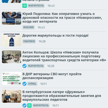
16:43
МАРИУПОЛЬ
Юрий Подоляка: Как оперативно узнать о
дроновой опасности на трассе «Новороссия»,
когда нет интернета
16:43
МНЕНИЯ
Дорогие мариупольцы и гости города!
16:28
ПАБЛИКИ
Антон Кольцов: Школа «Невская» получила
лицензию на профессиональную подготовку
водителей транспортных средств категории «В»
16:20
МАРИУПОЛЬ
В ДНР ветераны СВО могут пройти
диспансеризацию
16:11
ОФИЦ.
В петербургском лагере «Дружных»
продолжаются образовательные занятия для
мариупольских педагогов
16:11
МАРИУПОЛЬ