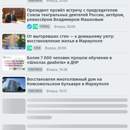
Вчера, 20:00
ПАБЛИКИ
Президент провёл встречу с председателем
Союза театральных деятелей России, актёром,
режиссёром Владимиром Машковым
Вчера, 20:00
ОФИЦ.
От выгоревших стен — к домашнему уюту:
восстановление жилья в Мариуполе
Вчера, 20:00
СМИ
Более 7 000 человек прошли обучение в
«Школах диабета» в ДНР
Вчера, 19:28
ПАБЛИКИ
Восстановлен многоэтажный дом на
Комсомольском бульваре в Мариуполе
Вчера, 19:13
ПАБЛИКИ