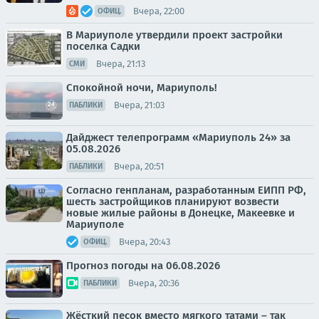
Вчера, 22:00
ОФИЦ.
В Мариуполе утвердили проект застройки
поселка Садки
Вчера, 21:13
СМИ
Спокойной ночи, Мариуполь!
Вчера, 21:03
ПАБЛИКИ
Дайджест телепрограмм «Мариуполь 24» за
05.08.2026
Вчера, 20:51
ПАБЛИКИ
Согласно генпланам, разработанным ЕИПП РФ,
шесть застройщиков планируют возвести
новые жилые районы в Донецке, Макеевке и
Мариуполе
Вчера, 20:43
ОФИЦ.
Прогноз погоды на 06.08.2026
Вчера, 20:36
ПАБЛИКИ
Жёсткий песок вместо мягкого татами – так