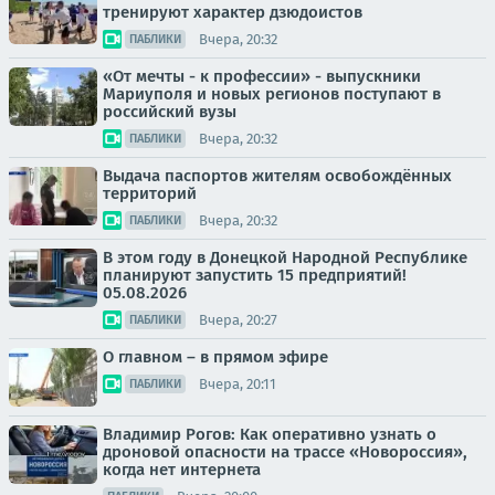
тренируют характер дзюдоистов
Вчера, 20:32
ПАБЛИКИ
«От мечты - к профессии» - выпускники
Мариуполя и новых регионов поступают в
российский вузы
Вчера, 20:32
ПАБЛИКИ
Выдача паспортов жителям освобождённых
территорий
Вчера, 20:32
ПАБЛИКИ
В этом году в Донецкой Народной Республике
планируют запустить 15 предприятий!
05.08.2026
Вчера, 20:27
ПАБЛИКИ
О главном – в прямом эфире
Вчера, 20:11
ПАБЛИКИ
Владимир Рогов: Как оперативно узнать о
дроновой опасности на трассе «Новороссия»,
когда нет интернета