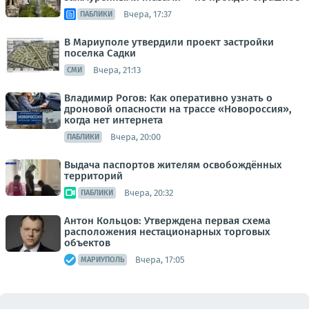
Вчера, 17:37
ПАБЛИКИ
В Мариуполе утвердили проект застройки
поселка Садки
Вчера, 21:13
СМИ
Владимир Рогов: Как оперативно узнать о
дроновой опасности на трассе «Новороссия»,
когда нет интернета
Вчера, 20:00
ПАБЛИКИ
Выдача паспортов жителям освобождённых
территорий
Вчера, 20:32
ПАБЛИКИ
Антон Кольцов: Утверждена первая схема
расположения нестационарных торговых
объектов
Вчера, 17:05
МАРИУПОЛЬ