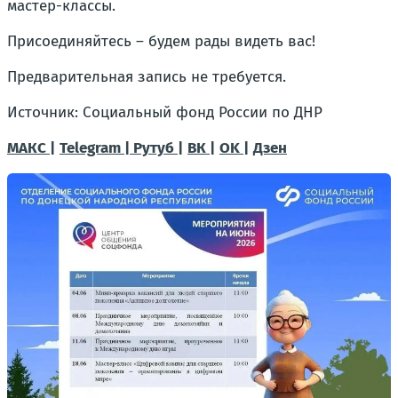
мастер-классы.
Присоединяйтесь – будем рады видеть вас!
Предварительная запись не требуется.
Источник: Социальный фонд России по ДНР
МАКС |
Telegram |
Рутуб |
ВК |
OK |
Дзен