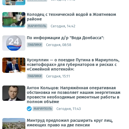
Колодец с технической водой в Жовтневом
районе
Сегодня, 14:42
МАРИУПОЛЬ
По информации д/р "Вода Донбасса":
Сегодня, 08:58
ПАБЛИКИ
Хуснуллин — о поездке Путина в Мариуполь,
«светофорах» для губернаторов и рисках с
«Семейной ипотекой»:
Сегодня, 15:11
ПАБЛИКИ
Антон Кольцов: Напряжённая оперативная
обстановка не позволяет нашим энергетикам
провести необходимые ремонтные работы в
полном объёме
Сегодня, 11:43
МАРИУПОЛЬ
Минтруд предложил расширить круг лиц,
имеющих право на две пенсии