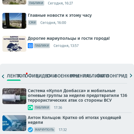
Сегодня, 16:27
ПАБЛИКИ
Главные новости к этому часу
Сегодня, 16:00
СМИ
Дорогие мариупольцы и гости города!
Сегодня, 13:57
ПАБЛИКИ
ЛЕНТА
ТОП
ОФИЦ.
ВИДЕО
СМИ
ВОЕНКОРЫ
МНЕНИЯ
ПАБЛИКИ
ФОТО
ЛОНГРИДЫ
Система «Купол Донбасса» и мобильные
огневые группы за неделю предотвратили 136
террористических атак со стороны ВСУ
17:36
ПАБЛИКИ
Антон Кольцов: Кратко об итогах уходящей
недели
17:32
МАРИУПОЛЬ