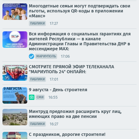
Многодетные семьи могут подтверждать свои
льготы, используя QR-коды в приложении
«Макс»
17:27
ПАБЛИКИ
Вся информация о социальных гарантиях для
жителей Республики — в канале
Администрации Главы и Правительства ДНР в
мессенджере MAX:
17:06
МАРИУПОЛЬ
СМОТРИТЕ ПРЯМОЙ ЭФИР ТЕЛЕКАНАЛА
"МАРИУПОЛЬ 24" ОНЛАЙН:
17:01
ПАБЛИКИ
9 августа - День строителя
16:55
СМИ
Минтруд предложил расширить круг лиц,
имеющих право на две пенсии
16:27
ПАБЛИКИ
С праздником, дорогие строители!