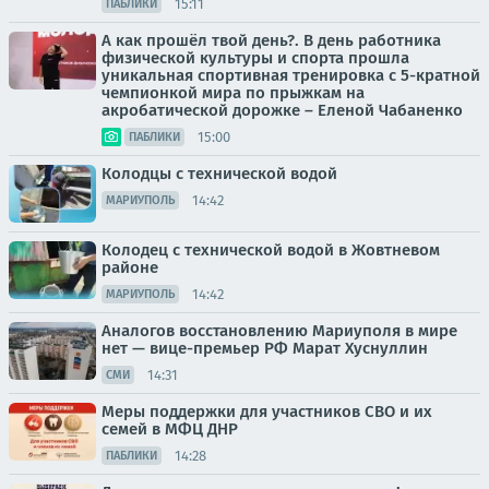
15:11
ПАБЛИКИ
А как прошёл твой день?. В день работника
физической культуры и спорта прошла
уникальная спортивная тренировка с 5-кратной
чемпионкой мира по прыжкам на
акробатической дорожке – Еленой Чабаненко
15:00
ПАБЛИКИ
Колодцы с технической водой
14:42
МАРИУПОЛЬ
Колодец с технической водой в Жовтневом
районе
14:42
МАРИУПОЛЬ
Аналогов восстановлению Мариуполя в мире
нет — вице-премьер РФ Марат Хуснуллин
14:31
СМИ
Меры поддержки для участников СВО и их
семей в МФЦ ДНР
14:28
ПАБЛИКИ