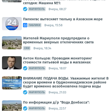
сегодня: Машина №1:
Вчера, 08:27
МАРИУПОЛЬ
Пиленгас вытесняет тюльку в Азовском море
Вчера, 15:58
ПАБЛИКИ
Жителей Мариуполя предупредили о
временных веерных отключениях света
Вчера, 18:34
СМИ
Антон Кольцов: Проводим мониторинг
стоимости питьевой воды в магазинах
Вчера, 18:07
МАРИУПОЛЬ
ВНИМАНИЕ ПОДАЧА ВОДЫ. Уважаемые жители! В
скором времени в Орджоникидзевском районе
будет временно возобновлена подача воды
Вчера, 21:03
МАРИУПОЛЬ
По информации д/р "Вода Донбасса":
Вчера, 22:57
МАРИУПОЛЬ