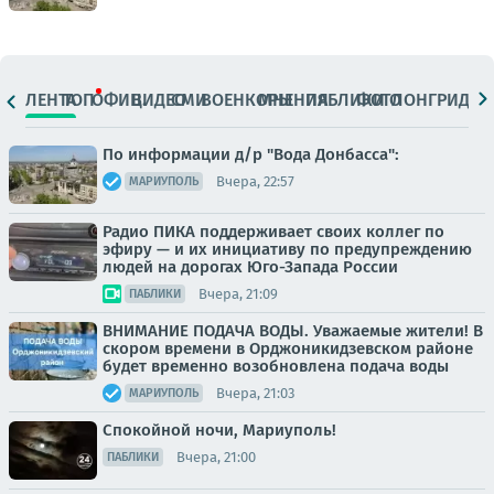
ЛЕНТА
ТОП
ОФИЦ.
ВИДЕО
СМИ
ВОЕНКОРЫ
МНЕНИЯ
ПАБЛИКИ
ФОТО
ЛОНГРИДЫ
По информации д/р "Вода Донбасса":
Вчера, 22:57
МАРИУПОЛЬ
Радио ПИКА поддерживает своих коллег по
эфиру — и их инициативу по предупреждению
людей на дорогах Юго-Запада России
Вчера, 21:09
ПАБЛИКИ
ВНИМАНИЕ ПОДАЧА ВОДЫ. Уважаемые жители! В
скором времени в Орджоникидзевском районе
будет временно возобновлена подача воды
Вчера, 21:03
МАРИУПОЛЬ
Спокойной ночи, Мариуполь!
Вчера, 21:00
ПАБЛИКИ