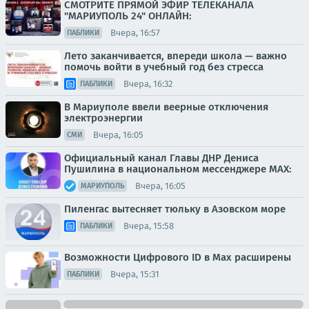
СМОТРИТЕ ПРЯМОЙ ЭФИР ТЕЛЕКАНАЛА
"МАРИУПОЛЬ 24" ОНЛАЙН:
Вчера, 16:57
ПАБЛИКИ
Лето заканчивается, впереди школа — важно
помочь войти в учебный год без стресса
Вчера, 16:32
ПАБЛИКИ
В Мариуполе ввели веерные отключения
электроэнергии
Вчера, 16:05
СМИ
Официальный канал Главы ДНР Дениса
Пушилина в национальном мессенджере MAX:
Вчера, 16:05
МАРИУПОЛЬ
Пиленгас вытесняет тюльку в Азовском море
Вчера, 15:58
ПАБЛИКИ
Возможности Цифрового ID в Мах расширены
Вчера, 15:31
ПАБЛИКИ