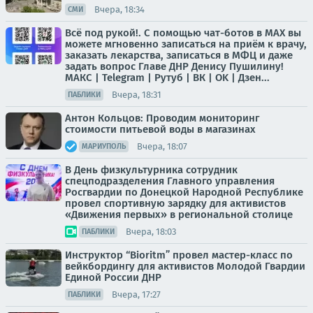
Вчера, 18:34
СМИ
Всё под рукой!. С помощью чат-ботов в МАХ вы
можете мгновенно записаться на приём к врачу,
заказать лекарства, записаться в МФЦ и даже
задать вопрос Главе ДНР Денису Пушилину!
МАКС | Telegram | Рутуб | ВК | OK | Дзен...
Вчера, 18:31
ПАБЛИКИ
Антон Кольцов: Проводим мониторинг
стоимости питьевой воды в магазинах
Вчера, 18:07
МАРИУПОЛЬ
В День физкультурника сотрудник
спецподразделения Главного управления
Росгвардии по Донецкой Народной Республике
провел спортивную зарядку для активистов
«Движения первых» в региональной столице
Вчера, 18:03
ПАБЛИКИ
Инструктор “Bioritm” провел мастер-класс по
вейкбордингу для активистов Молодой Гвардии
Единой России ДНР
Вчера, 17:27
ПАБЛИКИ