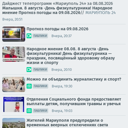
Дайджест телепрограмм «Мариуполь 24» за 08.08.2026
Малышня.
8 августа -День физкультурника! Народное
мнение
Прогноз погоды на 09.08.2026
//
МАРИУПОЛЬ 24
Вчера, 20:51
Прогноз погоды на 09.08.2026
Вчера, 20:37
ПАБЛИКИ
Народное мнение 08.08. 8 августа -День
физкультурника! День физкультурника —
праздник, посвящённый здоровому образу
жизни и спорту
Вчера, 20:10
ПАБЛИКИ
Можно ли объединить журналистику и спорт?
Вчера, 19:30
ПАБЛИКИ
Отделения Социального фонда предоставляет
выплаты детям, получившим травмы и увечья
Вчера, 19:03
ПАБЛИКИ
Жителей Мариуполя предупредили о
временных веерных отключениях света