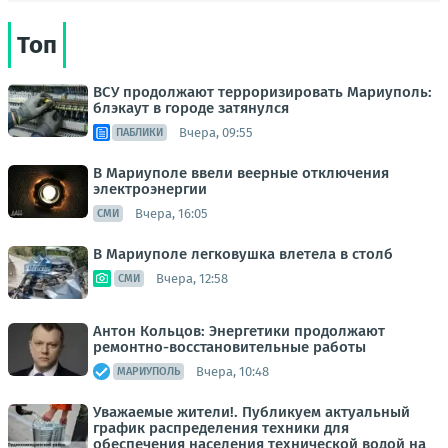
Топ
ВСУ продолжают терроризировать Мариуполь:
блэкаут в городе затянулся
Вчера, 09:55
ПАБЛИКИ
В Мариуполе ввели веерные отключения
электроэнергии
Вчера, 16:05
СМИ
В Мариуполе легковушка влетела в столб
Вчера, 12:58
СМИ
Антон Кольцов: Энергетики продолжают
ремонтно-восстановительные работы
Вчера, 10:48
МАРИУПОЛЬ
Уважаемые жители!. Публикуем актуальный
график распределения техники для
обеспечения населения технической водой на