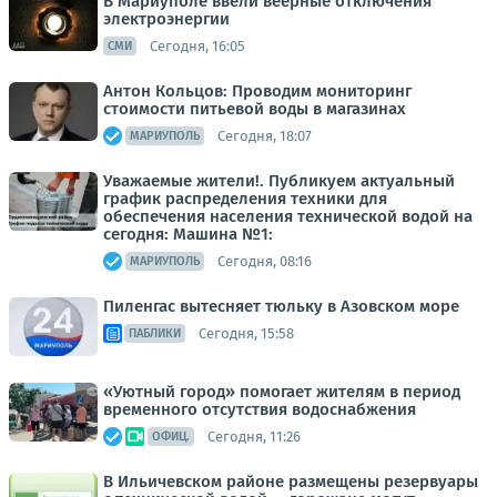
В Мариуполе ввели веерные отключения
электроэнергии
Сегодня, 16:05
СМИ
Антон Кольцов: Проводим мониторинг
стоимости питьевой воды в магазинах
Сегодня, 18:07
МАРИУПОЛЬ
Уважаемые жители!. Публикуем актуальный
график распределения техники для
обеспечения населения технической водой на
сегодня: Машина №1:
Сегодня, 08:16
МАРИУПОЛЬ
Пиленгас вытесняет тюльку в Азовском море
Сегодня, 15:58
ПАБЛИКИ
«Уютный город» помогает жителям в период
временного отсутствия водоснабжения
Сегодня, 11:26
ОФИЦ.
В Ильичевском районе размещены резервуары