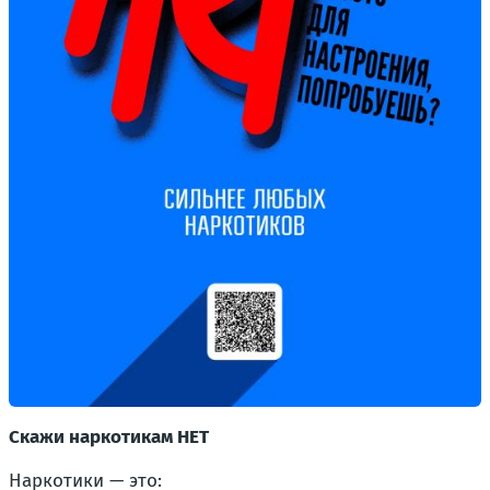
Скажи наркотикам НЕТ
Наркотики — это: