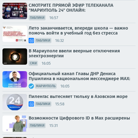
СМОТРИТЕ ПРЯМОЙ ЭФИР ТЕЛЕКАНАЛА
"МАРИУПОЛЬ 24" ОНЛАЙН:
16:57
ПАБЛИКИ
Лето заканчивается, впереди школа — важно
помочь войти в учебный год без стресса
16:32
ПАБЛИКИ
В Мариуполе ввели веерные отключения
электроэнергии
16:05
СМИ
Официальный канал Главы ДНР Дениса
Пушилина в национальном мессенджере MAX:
16:05
МАРИУПОЛЬ
Пиленгас вытесняет тюльку в Азовском море
15:58
ПАБЛИКИ
Возможности Цифрового ID в Мах расширены
15:31
ПАБЛИКИ