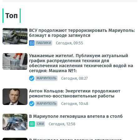
Топ
ВСУ продолжают терроризировать Мариуполь:
блэкаут в городе затянулся
Сегодня, 09:55
ПАБЛИКИ
Уважаемые жители!. Публикуем актуальный
график распределения техники для
обеспечения населения технической водой на
сегодня: Машина №1:
Сегодня, 08:27
МАРИУПОЛЬ
Антон Кольцов: Энергетики продолжают
ремонтно-восстановительные работы
Сегодня, 10:48
МАРИУПОЛЬ
В Мариуполе легковушка влетела в столб
Сегодня, 12:58
СМИ