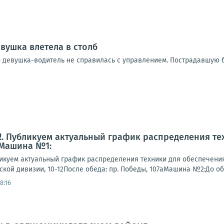
вушка влетела в столб
 девушка-водитель не справилась с управлением. Пострадавшую б
. Публикуем актуальный график распределения те
 Машина №1:
куем актуальный график распределения техники для обеспечени
гской дивизии, 10-12После обеда: пр. Победы, 107аМашина №2:До обеда
8:16