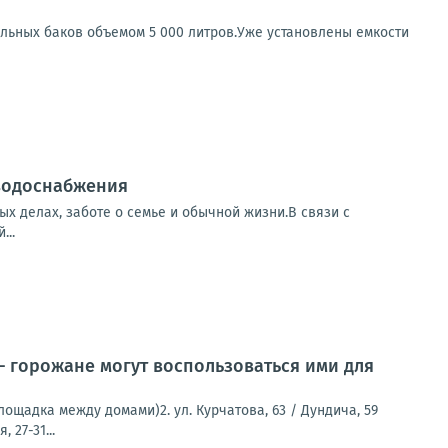
льных баков объемом 5 000 литров.Уже установлены емкости
 водоснабжения
х делах, заботе о семье и обычной жизни.В связи с
...
 горожане могут воспользоваться ими для
лощадка между домами)2. ул. Курчатова, 63 / Дундича, 59
 27-31...