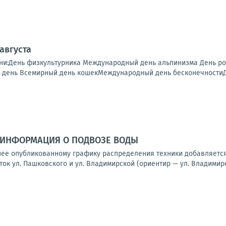
 августа
дни:День физкультурника Международный день альпинизма День 
день Всемирный день кошекМеждународный день бесконечностиДен
ИНФОРМАЦИЯ О ПОДВОЗЕ ВОДЫ
ее опубликованному графику распределения техники добавляется
ок ул. Пашковского и ул. Владимирской (ориентир — ул. Владимирск