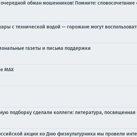
 очередной обман мошенников! Помните: словосочетание 
ры с технической водой — горожане могут воспользоват
иональные газеты и письма поддержки
ре MAX
ую подборку сделали коллеги: литература, посвященная 
российской акции ко Дню физкультурника мы провели инте