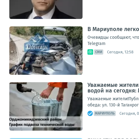
В Мариуполе легко
Очевидцы сообщают, что
Telegram
Сегодня, 12:58
СМИ
Уважаемые жители!
водой на сегодня:
Уважаемые жители!Публи
обеда: ул. 130-й Таганро
Сегодня, 0
МАРИУПОЛЬ