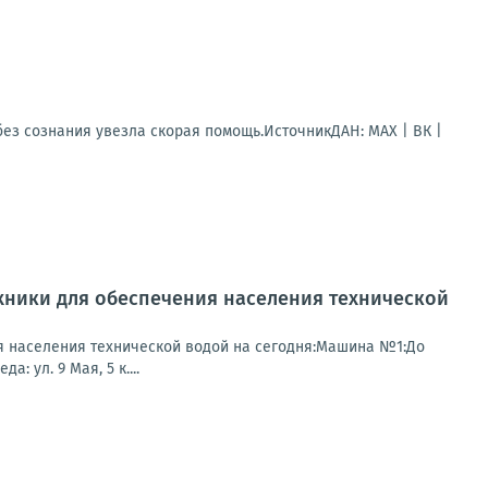
ез сознания увезла скорая помощь.ИсточникДАН: MAX | ВК |
хники для обеспечения населения технической
я населения технической водой на сегодня:Машина №1:До
: ул. 9 Мая, 5 к....