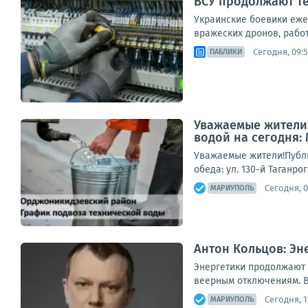
ВСУ продолжают те
Украинские боевики еже
вражеских дронов, рабо
Сегодня, 09:
ПАБЛИКИ
Уважаемые жители!
водой на сегодня:
Уважаемые жители!Публи
обеда: ул. 130-й Таганро
Сегодня, 0
МАРИУПОЛЬ
Антон Кольцов: Э
Энергетики продолжают 
веерным отключениям. В
Сегодня, 1
МАРИУПОЛЬ