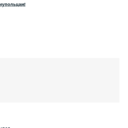
иупольцам!