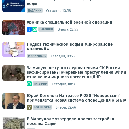
воды
Сегодня, 10:58
ПАБЛИКИ
Хроника специальной военной операции
Вчера, 22:55
ПАБЛИКИ
Подвоз технической воды в микрорайоне
«Невский»
Сегодня, 08:22
МАРИУПОЛЬ
За минувшие сутки следователями СК России
зафиксированы очередные преступления ВФУ в
отношении мирного населения ДНР
Сегодня, 08:35
ПАБЛИКИ
Юрий Котенок: На трассе Р-280 "Новороссия"
применяется новая система оповещения о БПЛА
Вчера, 22:46
ВОЕНКОРЫ
В Мариуполе утвердили проект застройки
поселка Садки