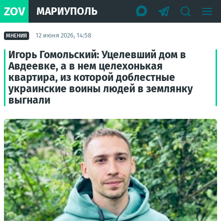
ZOV
МАРИУПОЛЬ
12 июня 2026, 14:58
МНЕНИЯ
Игорь Гомольский: Уцелевший дом в
Авдеевке, а в нем целехонькая
квартира, из которой доблестные
украинские воины людей в землянку
выгнали