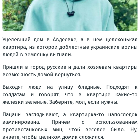
Уцелевший дом в Авдеевке, а в нем целехонькая
квартира, из которой доблестные украинские воины
людей в землянку выгнали.
Пришли в город русские и дали хозяевам квартиры
возможность домой вернуться.
Выходят люди на улицу бледные. Подходят к
солдатам и говорят, что в квартире какие-то
железки зеленые. Заберите, мол, если нужны.
Пацаны заглядывают, а квартирка-то напоследок
заминирована. Причем с использованием
противотанковых мин, чтоб веселее было. Ну,
знаете, чтобы целиком домик сложился.