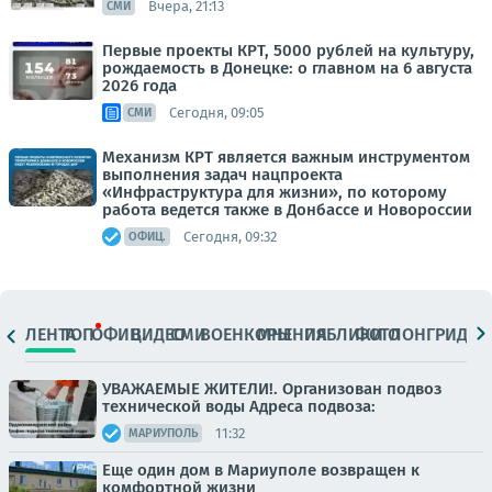
Вчера, 21:13
СМИ
Первые проекты КРТ, 5000 рублей на культуру,
рождаемость в Донецке: о главном на 6 августа
2026 года
Сегодня, 09:05
СМИ
Механизм КРТ является важным инструментом
выполнения задач нацпроекта
«Инфраструктура для жизни», по которому
работа ведется также в Донбассе и Новороссии
Сегодня, 09:32
ОФИЦ.
ЛЕНТА
ТОП
ОФИЦ.
ВИДЕО
СМИ
ВОЕНКОРЫ
МНЕНИЯ
ПАБЛИКИ
ФОТО
ЛОНГРИДЫ
УВАЖАЕМЫЕ ЖИТЕЛИ!. Организован подвоз
технической воды Адреса подвоза:
11:32
МАРИУПОЛЬ
Еще один дом в Мариуполе возвращен к
комфортной жизни