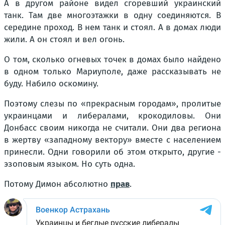
А в другом районе видел сгоревший украинский
танк. Там две многоэтажки в одну соединяются. В
середине проход. В нем танк и стоял. А в домах люди
жили. А он стоял и вел огонь.
О том, сколько огневых точек в домах было найдено
в одном только Мариуполе, даже рассказывать не
буду. Набило оскомину.
Поэтому слезы по «прекрасным городам», пролитые
украинцами и либералами, крокодиловы. Они
Донбасс своим никогда не считали. Они два региона
в жертву «западному вектору» вместе с населением
принесли. Одни говорили об этом открыто, другие -
эзоповым языком. Но суть одна.
Потому Димон абсолютно
прав
.