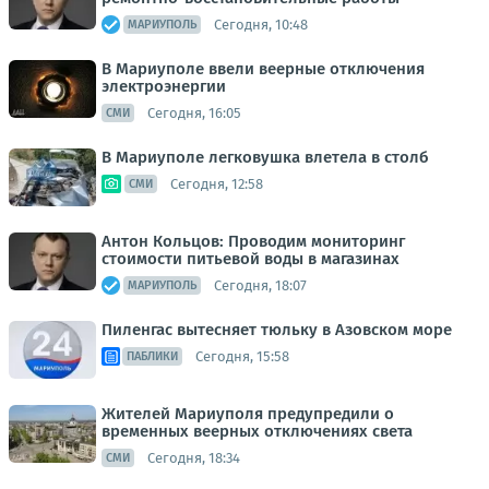
Сегодня, 10:48
МАРИУПОЛЬ
В Мариуполе ввели веерные отключения
электроэнергии
Сегодня, 16:05
СМИ
В Мариуполе легковушка влетела в столб
Сегодня, 12:58
СМИ
Антон Кольцов: Проводим мониторинг
стоимости питьевой воды в магазинах
Сегодня, 18:07
МАРИУПОЛЬ
Пиленгас вытесняет тюльку в Азовском море
Сегодня, 15:58
ПАБЛИКИ
Жителей Мариуполя предупредили о
временных веерных отключениях света
Сегодня, 18:34
СМИ