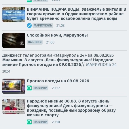
ВНИМАНИЕ ПОДАЧА ВОДЫ. Уважаемые жители! В
скором времени в Орджоникидзевском районе
будет временно возобновлена подача воды
21:03
МАРИУПОЛЬ
Спокойной ночи, Мариуполь!
21:00
ПАБЛИКИ
Дайджест телепрограмм «Мариуполь 24» за 08.08.2026
Малышня.
8 августа -День физкультурника! Народное
мнение
Прогноз погоды на 09.08.2026
//
МАРИУПОЛЬ 24
20:51
Прогноз погоды на 09.08.2026
20:37
ПАБЛИКИ
Народное мнение 08.08. 8 августа -День
физкультурника! День физкультурника —
праздник, посвящённый здоровому образу
жизни и спорту
20:10
ПАБЛИКИ