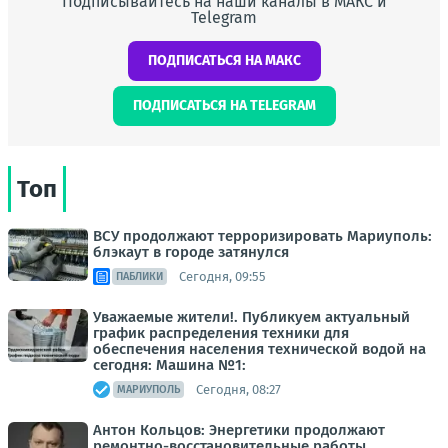
Подписывайтесь на наши каналы в МАКС и
Telegram
ПОДПИСАТЬСЯ НА МАКС
ПОДПИСАТЬСЯ НА TELEGRAM
Топ
ВСУ продолжают терроризировать Мариуполь:
блэкаут в городе затянулся
Сегодня, 09:55
ПАБЛИКИ
Уважаемые жители!. Публикуем актуальный
график распределения техники для
обеспечения населения технической водой на
сегодня: Машина №1:
Сегодня, 08:27
МАРИУПОЛЬ
Антон Кольцов: Энергетики продолжают
ремонтно-восстановительные работы