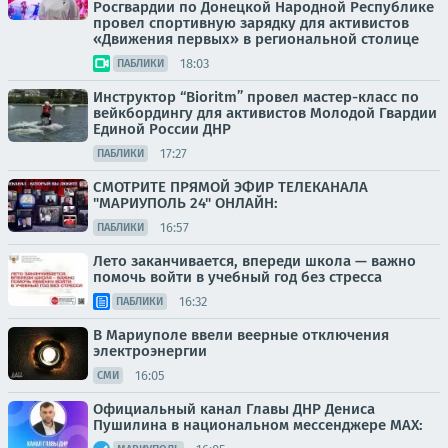
Росгвардии по Донецкой Народной Республике
провел спортивную зарядку для активистов
«Движения первых» в региональной столице
18:03
ПАБЛИКИ
Инструктор “Bioritm” провел мастер-класс по
вейкбордингу для активистов Молодой Гвардии
Единой России ДНР
17:27
ПАБЛИКИ
СМОТРИТЕ ПРЯМОЙ ЭФИР ТЕЛЕКАНАЛА
"МАРИУПОЛЬ 24" ОНЛАЙН:
16:57
ПАБЛИКИ
Лето заканчивается, впереди школа — важно
помочь войти в учебный год без стресса
16:32
ПАБЛИКИ
В Мариуполе ввели веерные отключения
электроэнергии
16:05
СМИ
Официальный канал Главы ДНР Дениса
Пушилина в национальном мессенджере MAX: