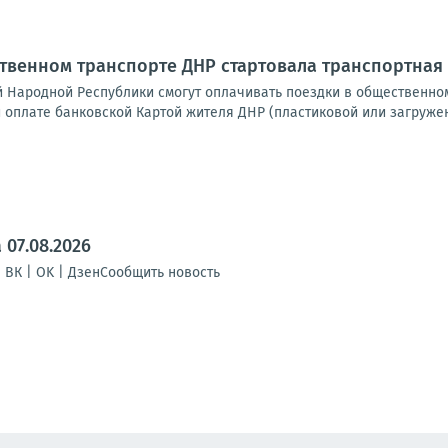
ественном транспорте ДНР стартовала транспортна
й Народной Республики смогут оплачивать поездки в общественно
и оплате банковской Картой жителя ДНР (пластиковой или загружен
07.08.2026
| ВК | OK | ДзенСообщить новость