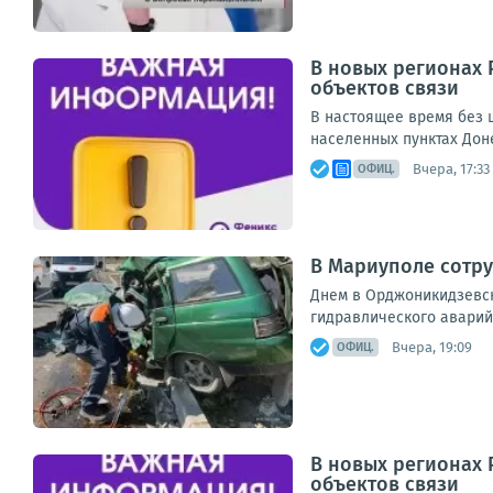
В новых регионах 
объектов связи
В настоящее время без ш
населенных пунктах Дон
Вчера, 17:33
ОФИЦ.
В Мариуполе сотру
Днем в Орджоникидзевск
гидравлического аварий
Вчера, 19:09
ОФИЦ.
В новых регионах 
объектов связи