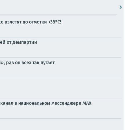
 взлетят до отметки +38°C!
лей от Демпартии
 раз он всех так пугает
ой канал в национальном мессенджере МАХ