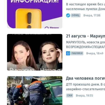
В настоящее время без ш
населенных пунктах Дон
Вчера, 17:08
ОФИЦ.
21 августа - Мариу
МАРИУПОЛЬ, новости для
ВОЗРОЖДЕНИЯ»СПЕЦИАЛЬН
Вчера, 18:49
ПАБЛИКИ
Два человека поги
ДТП произошло днем. В 
аварийно-спасательного
Вчера, 19:55
СМИ