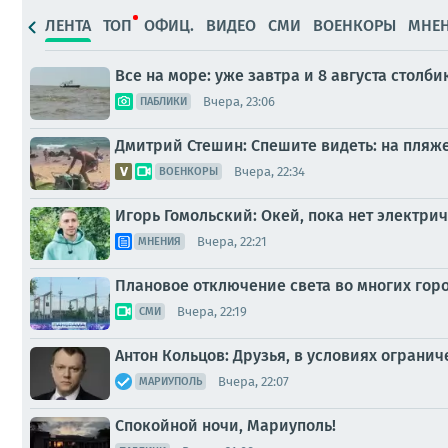
ЛЕНТА
ТОП
ОФИЦ.
ВИДЕО
СМИ
ВОЕНКОРЫ
МНЕ
Все на море: уже завтра и 8 августа стол
Вчера, 23:06
ПАБЛИКИ
Дмитрий Стешин: Спешите видеть: на пляж
Вчера, 22:34
ВОЕНКОРЫ
Игорь Гомольский: Окей, пока нет электри
Вчера, 22:21
МНЕНИЯ
Плановое отключение света во многих горо
Вчера, 22:19
СМИ
Антон Кольцов: Друзья, в условиях ограни
Вчера, 22:07
МАРИУПОЛЬ
Спокойной ночи, Мариуполь!