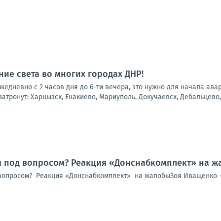
ие света во многих городах ДНР!
 ежедневно с 2 часов дня до 6-ти вечера, это нужно для начала ав
атронут: Харцызск, Енакиево, Мариуполь, Докучаевск, Дебальцево, 
я под вопросом? Реакция «Донснабкомплект» на ж
вопросом? Реакция «Донснабкомплект» на жалобыЗоя Иващенко -