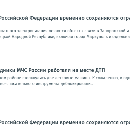
Российской Федерации временно сохраняются огра
татного электропитания остаются объекты связи в Запорожской и 
ецкой Народной Республики, включая город Мариуполь и отдельные
дники МЧС России работали на месте ДТП
ом районе столкнулись две легковые машины. К сожалению, в одн
но-спасательного инструмента деблокировали...
Российской Федерации временно сохраняются огра