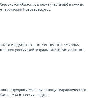
Херсонской областях, а также (частично) в южных
 территории Новоазовского...
к.ВИКТОРИЯ ДАЙНЕКО — В ТУРЕ ПРОЕКТА «МУЗЫКА
ельниц российской эстрады ВИКТОРИЯ ДАЙНЕКО...
жчина.Сотрудники МЧС при помощи гидравлического
то: ГУ МЧС России по ДНР...