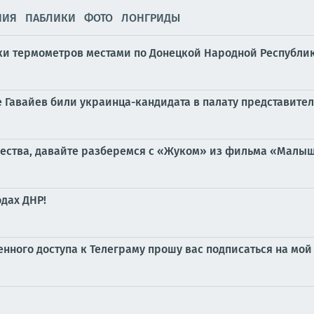
НИЯ
ПАБЛИКИ
ФОТО
ЛОНГРИДЫ
бики термометров местами по Донецкой Народной Республике
е Гавайев били украинца-кандидата в палату представите
чества, давайте разберемся с «Жуком» из фильма «Малыш»,
дах ДНР!
ченного доступа к Телеграму прошу вас подписаться на м