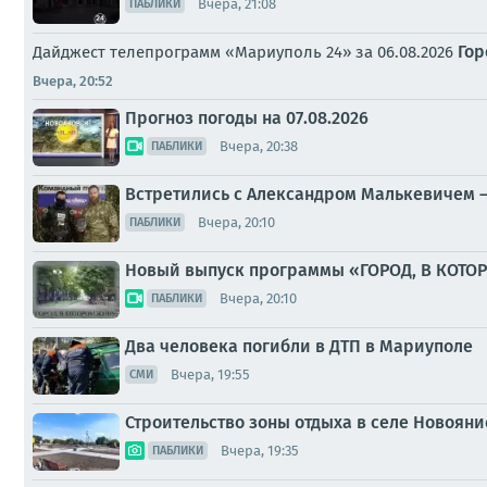
Вчера, 21:08
ПАБЛИКИ
Гор
Дайджест телепрограмм «Мариуполь 24» за 06.08.2026
Вчера, 20:52
Прогноз погоды на 07.08.2026
Вчера, 20:38
ПАБЛИКИ
Встретились с Александром Малькевичем –
Вчера, 20:10
ПАБЛИКИ
Новый выпуск программы «ГОРОД, В КОТО
Вчера, 20:10
ПАБЛИКИ
Два человека погибли в ДТП в Мариуполе
Вчера, 19:55
СМИ
Строительство зоны отдыха в селе Новояни
Вчера, 19:35
ПАБЛИКИ