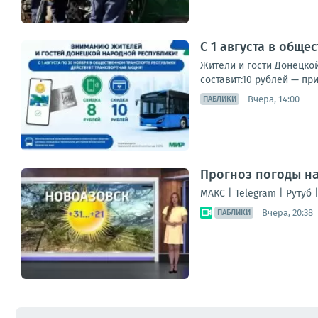
С 1 августа в общ
Жители и гости Донецко
составит:10 рублей — пр
Вчера, 14:00
ПАБЛИКИ
Прогноз погоды на 
МАКС | Telegram | Рутуб 
Вчера, 20:38
ПАБЛИКИ