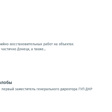
арийно-восстановительных работ на объектах
частично Донецк, а также...
алобы
 первый заместитель генерального директора ГУП ДНР