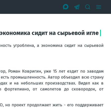
 экономика сидит на сырьевой игле
ность угроблена, а экономика сидит на сырьевой
тор, Роман Ковригин, уже 15 лет ездит по заводам
и есть промышленность. Автор объездил всю страну
дах и на небольших производствах. Видел как в
о фортепиано, от самолетов до сковородок, от
О, но проект продолжает жить - его поддерживает