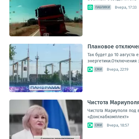
Вчера, 17:33
ПАБЛИКИ
Плановое отключен
Так будет до 10 августа
энергетики.Отключения з
Вчера, 22:19
СМИ
Чистота Мариупол
Чистота Мариуполя под 
«Донснабкомплект»
Вчера, 18:57
СМИ