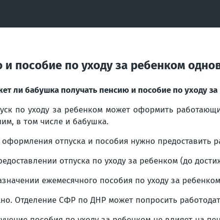
 и пособие по уходу за ребенком одн
ет ли бабушка получать пенсию и пособие по уходу з
уск по уходу за ребенком может оформить работающ
ним, в том числе и бабушка.
 оформления отпуска и пособия нужно предоставить р
редоставлении отпуска по уходу за ребенком (до достиж
азначении ежемесячного пособия по уходу за ребенком 
но. Отделение СФР по ДНР может попросить работодат
учение пособия по уходу за ребенком не влияет на пен