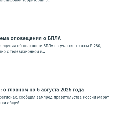
анировки территории в...
стема оповещения о БПЛА
ещения об опасности БПЛА на участке трассы Р-280,
о с телевизионной и...
 о главном на 6 августа 2026 года
 регионах, сообщил зампред правительства России Марат
ки общей...