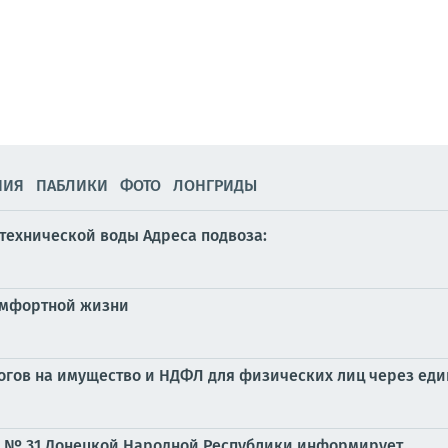
НИЯ
ПАБЛИКИ
ФОТО
ЛОНГРИДЫ
технической воды Адреса подвоза:
омфортной жизни
логов на имущество и НДФЛ для физических лиц через един
 № 31 Донецкой Народной Республики информирует