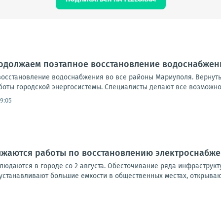
родолжаем поэтапное восстановление водоснабжен
осстановление водоснабжения во все районы Мариуполя. Вернут
боты городской энергосистемы. Специалисты делают все возможно
9:05
лжаются работы по восстановлению электроснабж
людаются в городе со 2 августа. Обесточивание ряда инфраструкт
устанавливают большие емкости в общественных местах, открывают