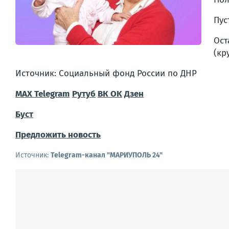
Пус
Ос
(кр
Источник: Социальный фонд России по ДНР
МАХ
Telegram
Рутуб
ВК
OK
Дзен
Буст
Предложить новость
Источник:
Telegram-канал "МАРИУПОЛЬ 24"