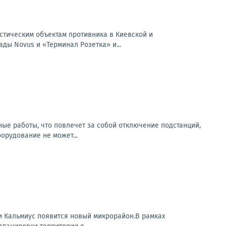
истическим объектам противника в Киевской и
ды Novus и «Терминал Розетка» и...
ьные работы, что повлечет за собой отключение подстанций,
рудование не может...
 и Кальмиус появится новый микрорайон.В рамках