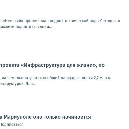
 «Невский» организован подвоз технической воды.Сегодня, в
можете подойти со своей...
проекта «Инфраструктура для жизни», по
, на земельных участках общей площадью почти 2,7 млн м
труктурой. Для...
 в Мариуполе она только начинается
 Подписаться