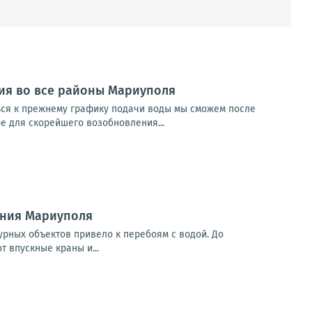
ия во все районы Мариуполя
ься к прежнему графику подачи воды мы сможем после
е для скорейшего возобновления...
ения Мариуполя
урных объектов привело к перебоям с водой. До
 впускные краны и...