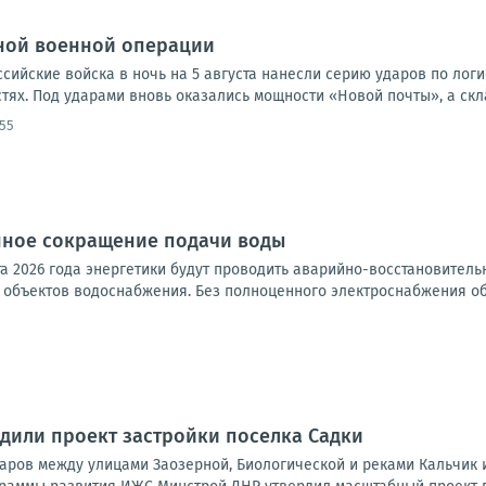
ной военной операции
оссийские войска в ночь на 5 августа нанесли серию ударов по лог
ях. Под ударами вновь оказались мощности «Новой почты», а скла
:55
ное сокращение подачи воды
ста 2026 года энергетики будут проводить аварийно-восстановител
объектов водоснабжения. Без полноценного электроснабжения обо
дили проект застройки поселка Садки
ктаров между улицами Заозерной, Биологической и реками Кальчик