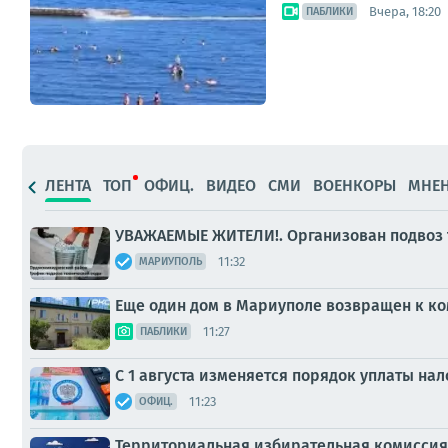
Вчера, 18:20
ПАБЛИКИ
ЛЕНТА
ТОП
ОФИЦ.
ВИДЕО
СМИ
ВОЕНКОРЫ
МНЕ
УВАЖАЕМЫЕ ЖИТЕЛИ!. Организован подвоз 
11:32
МАРИУПОЛЬ
Еще один дом в Мариуполе возвращен к к
11:27
ПАБЛИКИ
С 1 августа изменяется порядок уплаты на
11:23
ОФИЦ.
Территориальная избирательная комиссия