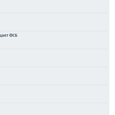
щает ФСБ