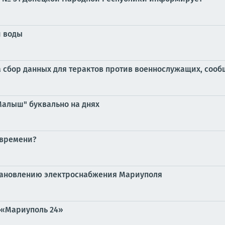
 воды
 сбор данных для терактов против военнослужащих, сооб
Малыш" буквально на днях
 времени?
тановлению электроснабжения Мариуполя
 «Мариуполь 24»