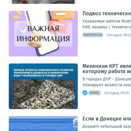
Подвоз техническ
Уважаемые жители Жовтн
9:00, машина с техничес
Сегодня, 08:2
МАРИУПОЛЬ
Механизм КРТ явл
которому работа в
В городах ДНР – Донецк
планируют возвести нов
Сегодня, 09:32
ОФИЦ.
Если в Донецке ил
Держите небольшой заряд