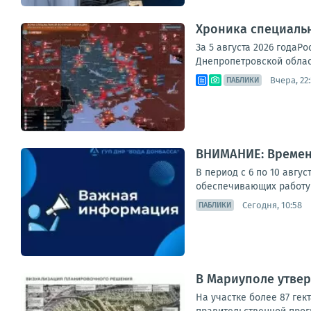
Хроника специаль
За 5 августа 2026 годаР
Днепропетровской област
Вчера, 22
ПАБЛИКИ
ВНИМАНИЕ: Времен
В период с 6 по 10 авгу
обеспечивающих работу 
Сегодня, 10:58
ПАБЛИКИ
В Мариуполе утвер
На участке более 87 ге