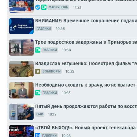
11:23
МАРИУПОЛЬ
ВНИМАНИЕ: Временное сокращение подачи
10:58
ПАБЛИКИ
Трое подростков задержаны в Приморье за
10:50
ПАБЛИКИ
Владислав Евтушенко: Посмотрел фильм "
10:35
ВОЕНКОРЫ
Необходимо сходить к врачу, но не хватает
10:35
ПАБЛИКИ
Пятый день продолжаются работы по восс
10:19
СМИ
«ТВОЙ ВЫХОД!». Новый проект телеканала
10:08
ПАБЛИКИ