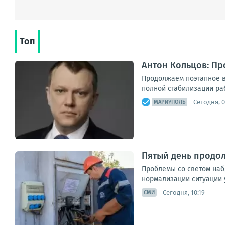
Топ
Антон Кольцов: П
Продолжаем поэтапное в
полной стабилизации ра
Сегодня, 0
МАРИУПОЛЬ
Пятый день продо
Проблемы со светом наб
нормализации ситуации 
Сегодня, 10:19
СМИ