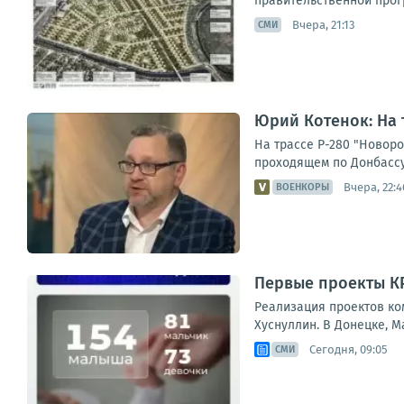
правительственной прог
Вчера, 21:13
СМИ
Юрий Котенок: На 
На трассе Р-280 "Новор
проходящем по Донбассу
Вчера, 22:4
ВОЕНКОРЫ
Первые проекты КРТ
Реализация проектов ко
Хуснуллин. В Донецке, М
Сегодня, 09:05
СМИ