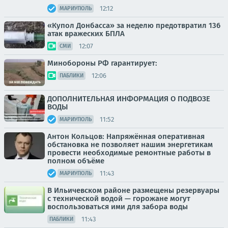
12:12
МАРИУПОЛЬ
«Купол Донбасса» за неделю предотвратил 136
атак вражеских БПЛА
12:07
СМИ
Минобороны РФ гарантирует:
12:06
ПАБЛИКИ
ДОПОЛНИТЕЛЬНАЯ ИНФОРМАЦИЯ О ПОДВОЗЕ
ВОДЫ
11:52
МАРИУПОЛЬ
Антон Кольцов: Напряжённая оперативная
обстановка не позволяет нашим энергетикам
провести необходимые ремонтные работы в
полном объёме
11:43
МАРИУПОЛЬ
В Ильичевском районе размещены резервуары
с технической водой — горожане могут
воспользоваться ими для забора воды
11:43
ПАБЛИКИ