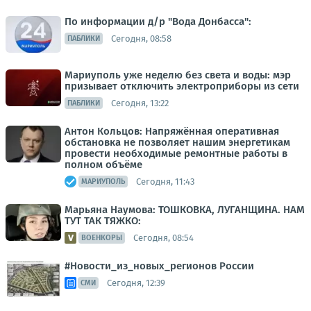
По информации д/р "Вода Донбасса":
Сегодня, 08:58
ПАБЛИКИ
Мариуполь уже неделю без света и воды: мэр
призывает отключить электроприборы из сети
Сегодня, 13:22
ПАБЛИКИ
Антон Кольцов: Напряжённая оперативная
обстановка не позволяет нашим энергетикам
провести необходимые ремонтные работы в
полном объёме
Сегодня, 11:43
МАРИУПОЛЬ
Марьяна Наумова: ТОШКОВКА, ЛУГАНЩИНА. НАМ
ТУТ ТАК ТЯЖКО:
Сегодня, 08:54
ВОЕНКОРЫ
#Новости_из_новых_регионов России
Сегодня, 12:39
СМИ