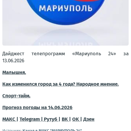
Дайджест телепрограмм «Мариуполь 24» за
13.06.2026
Малышня.
Как изменился город за 4 года? Народное мнение.
Спорт-тайм.
Прогноз погоды на 14.06.2026
МАКС |
Telegram |
Рутуб |
ВК |
OK |
Дзен
Источник:
Канал в МАКС "МАРИУПОЛЬ 24"