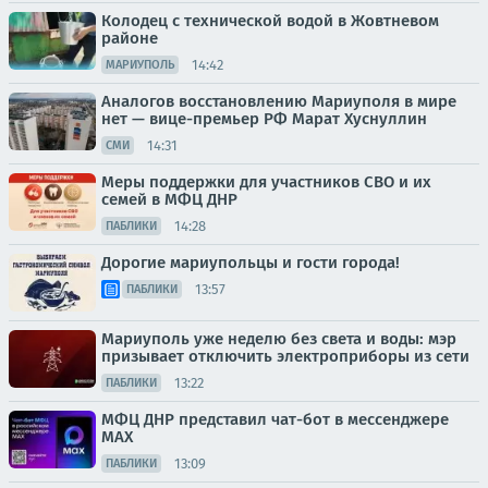
Колодец с технической водой в Жовтневом
районе
14:42
МАРИУПОЛЬ
Аналогов восстановлению Мариуполя в мире
нет — вице-премьер РФ Марат Хуснуллин
14:31
СМИ
Меры поддержки для участников СВО и их
семей в МФЦ ДНР
14:28
ПАБЛИКИ
Дорогие мариупольцы и гости города!
13:57
ПАБЛИКИ
Мариуполь уже неделю без света и воды: мэр
призывает отключить электроприборы из сети
13:22
ПАБЛИКИ
МФЦ ДНР представил чат-бот в мессенджере
MAX
13:09
ПАБЛИКИ