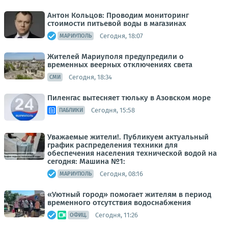
Антон Кольцов: Проводим мониторинг
стоимости питьевой воды в магазинах
Сегодня, 18:07
МАРИУПОЛЬ
Жителей Мариуполя предупредили о
временных веерных отключениях света
Сегодня, 18:34
СМИ
Пиленгас вытесняет тюльку в Азовском море
Сегодня, 15:58
ПАБЛИКИ
Уважаемые жители!. Публикуем актуальный
график распределения техники для
обеспечения населения технической водой на
сегодня: Машина №1:
Сегодня, 08:16
МАРИУПОЛЬ
«Уютный город» помогает жителям в период
временного отсутствия водоснабжения
Сегодня, 11:26
ОФИЦ.