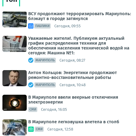
ВСУ продолжают терроризировать Мариуполь:
блэкаут в городе затянулся
Сегодня, 09:55
ПАБЛИКИ
Уважаемые жители!. Публикуем актуальный
график распределения техники для
обеспечения населения технической водой на
сегодня: Машина №1:
Сегодня, 08:27
МАРИУПОЛЬ
Антон Кольцов: Энергетики продолжают
ремонтно-восстановительные работы
Сегодня, 10:48
МАРИУПОЛЬ
В Мариуполе ввели веерные отключения
электроэнергии
Сегодня, 16:05
СМИ
В Мариуполе легковушка влетела в столб
Сегодня, 12:58
СМИ