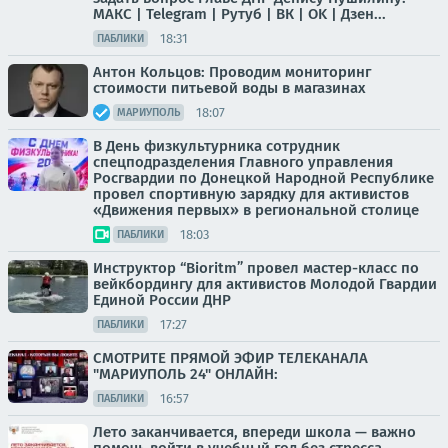
МАКС | Telegram | Рутуб | ВК | OK | Дзен...
18:31
ПАБЛИКИ
Антон Кольцов: Проводим мониторинг
стоимости питьевой воды в магазинах
18:07
МАРИУПОЛЬ
В День физкультурника сотрудник
спецподразделения Главного управления
Росгвардии по Донецкой Народной Республике
провел спортивную зарядку для активистов
«Движения первых» в региональной столице
18:03
ПАБЛИКИ
Инструктор “Bioritm” провел мастер-класс по
вейкбордингу для активистов Молодой Гвардии
Единой России ДНР
17:27
ПАБЛИКИ
СМОТРИТЕ ПРЯМОЙ ЭФИР ТЕЛЕКАНАЛА
"МАРИУПОЛЬ 24" ОНЛАЙН:
16:57
ПАБЛИКИ
Лето заканчивается, впереди школа — важно