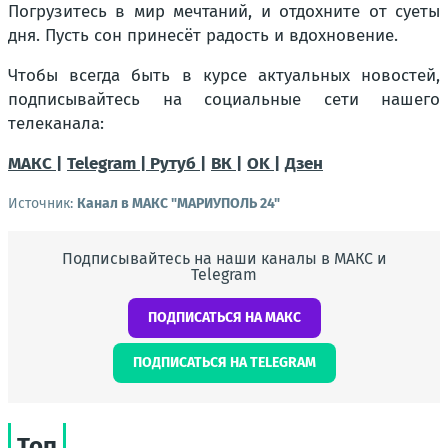
Погрузитесь в мир мечтаний, и отдохните от суеты
дня. Пусть сон принесёт радость и вдохновение.
Чтобы всегда быть в курсе актуальных новостей,
подписывайтесь на социальные сети нашего
телеканала:
МАКС |
Telegram |
Рутуб |
ВК |
OK |
Дзен
Источник:
Канал в МАКС "МАРИУПОЛЬ 24"
Подписывайтесь на наши каналы в МАКС и
Telegram
ПОДПИСАТЬСЯ НА МАКС
ПОДПИСАТЬСЯ НА TELEGRAM
Топ