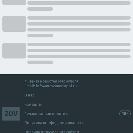
© Лента новостей Мариуполя
Email:
info@newsmariupol.ru
О нас
Контакты
ZOV
18+
Редакционная политика
Политика конфиденциальности
Правила пользования сайтом