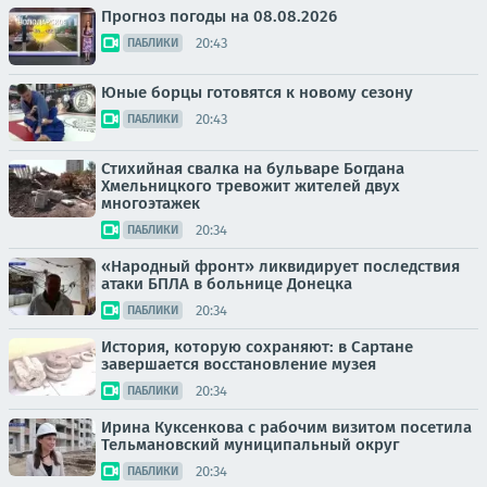
Прогноз погоды на 08.08.2026
20:43
ПАБЛИКИ
Юные борцы готовятся к новому сезону
20:43
ПАБЛИКИ
Стихийная свалка на бульваре Богдана
Хмельницкого тревожит жителей двух
многоэтажек
20:34
ПАБЛИКИ
«Народный фронт» ликвидирует последствия
атаки БПЛА в больнице Донецка
20:34
ПАБЛИКИ
История, которую сохраняют: в Сартане
завершается восстановление музея
20:34
ПАБЛИКИ
Ирина Куксенкова с рабочим визитом посетила
Тельмановский муниципальный округ
20:34
ПАБЛИКИ