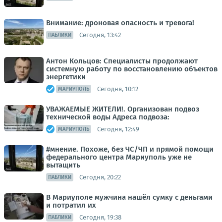
Внимание: дроновая опасность и тревога!
Сегодня, 13:42
ПАБЛИКИ
Антон Кольцов: Специалисты продолжают
системную работу по восстановлению объектов
энергетики
Сегодня, 10:12
МАРИУПОЛЬ
УВАЖАЕМЫЕ ЖИТЕЛИ!. Организован подвоз
технической воды Адреса подвоза:
Сегодня, 12:49
МАРИУПОЛЬ
#мнение. Похоже, без ЧС/ЧП и прямой помощи
федерального центра Мариуполь уже не
вытащить
Сегодня, 20:22
ПАБЛИКИ
В Мариуполе мужчина нашёл сумку с деньгами
и потратил их
Сегодня, 19:38
ПАБЛИКИ