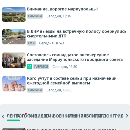
Внимание, дорогие мариупольцы!
Сегодня, 13:34
ПАБЛИКИ
В ДНР выезды на встречную полосу обернулись
смертельными ДТП
Сегодня, 16:43
СМИ
Состоялось семнадцатое внеочередное
заседание Мариупольского городского совета
Сегодня, 16:30
ПАБЛИКИ
Кого учтут в составе семьи при назначении
ежегодной семейной выплаты
Сегодня, 18:00
ПАБЛИКИ
ЛЕНТА
ТОП
ОФИЦ.
ВИДЕО
СМИ
ВОЕНКОРЫ
МНЕНИЯ
ПАБЛИКИ
ФОТО
ЛОНГРИДЫ