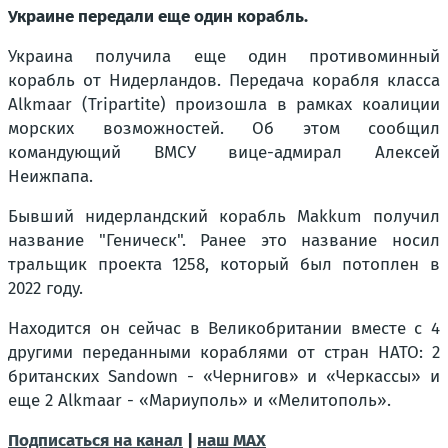
Украине передали еще один корабль.
Украина получила еще один противоминный
корабль от Нидерландов. Передача корабля класса
Alkmaar (Tripartite) произошла в рамках коалиции
морских возможностей. Об этом сообщил
командующий ВМСУ вице-адмирал Алексей
Неижпапа.
Бывший нидерландский корабль Makkum получил
название "Геническ". Ранее это название носил
тральщик проекта 1258, который был потоплен в
2022 году.
Находится он сейчас в Великобритании вместе с 4
другими переданными кораблями от стран НАТО: 2
британских Sandown - «Чернигов» и «Черкассы» и
еще 2 Alkmaar - «Мариуполь» и «Мелитополь».
Подписаться на канал
|
наш МАХ