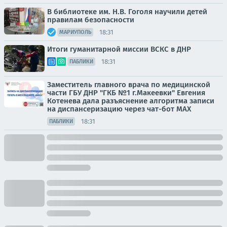
В библиотеке им. Н.В. Гоголя научили детей
правилам безопасности
18:31
МАРИУПОЛЬ
Итоги гуманитарной миссии ВСКС в ДНР
18:31
ПАБЛИКИ
Заместитель главного врача по медицинской
части ГБУ ДНР "ГКБ №1 г.Макеевки" Евгения
Котенева дала разъяснение алгоритма записи
на диспансеризацию через чат-бот МАХ
18:31
ПАБЛИКИ