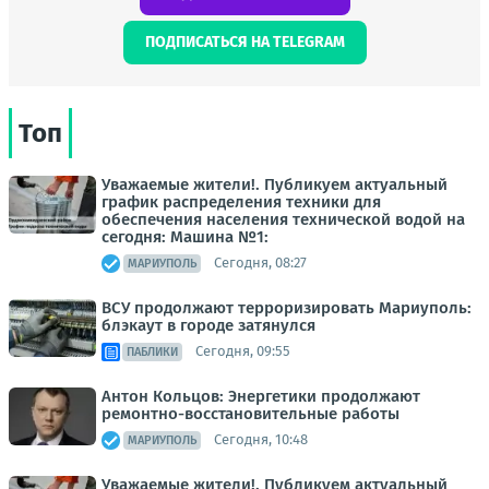
ПОДПИСАТЬСЯ НА TELEGRAM
Топ
Уважаемые жители!. Публикуем актуальный
график распределения техники для
обеспечения населения технической водой на
сегодня: Машина №1:
Сегодня, 08:27
МАРИУПОЛЬ
ВСУ продолжают терроризировать Мариуполь:
блэкаут в городе затянулся
Сегодня, 09:55
ПАБЛИКИ
Антон Кольцов: Энергетики продолжают
ремонтно-восстановительные работы
Сегодня, 10:48
МАРИУПОЛЬ
Уважаемые жители!. Публикуем актуальный