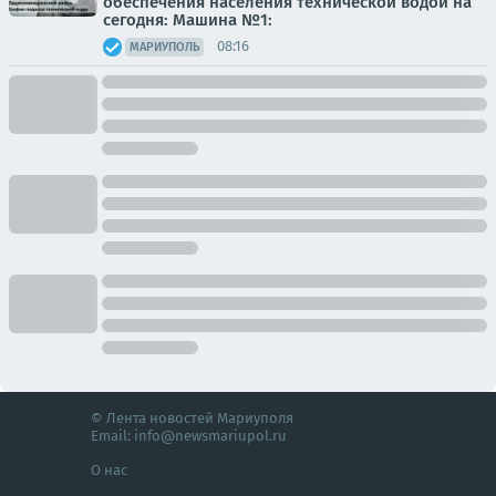
обеспечения населения технической водой на
сегодня: Машина №1:
08:16
МАРИУПОЛЬ
© Лента новостей Мариуполя
Email:
info@newsmariupol.ru
О нас