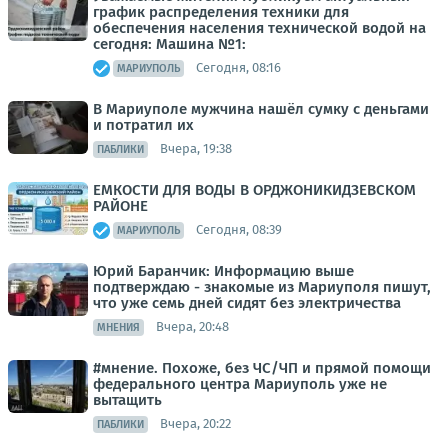
график распределения техники для
обеспечения населения технической водой на
сегодня: Машина №1:
Сегодня, 08:16
МАРИУПОЛЬ
В Мариуполе мужчина нашёл сумку с деньгами
и потратил их
Вчера, 19:38
ПАБЛИКИ
ЕМКОСТИ ДЛЯ ВОДЫ В ОРДЖОНИКИДЗЕВСКОМ
РАЙОНЕ
Сегодня, 08:39
МАРИУПОЛЬ
Юрий Баранчик: Информацию выше
подтверждаю - знакомые из Мариуполя пишут,
что уже семь дней сидят без электричества
Вчера, 20:48
МНЕНИЯ
#мнение. Похоже, без ЧС/ЧП и прямой помощи
федерального центра Мариуполь уже не
вытащить
Вчера, 20:22
ПАБЛИКИ