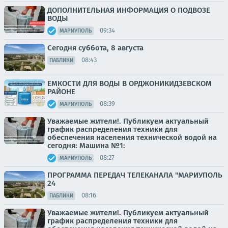
ДОПОЛНИТЕЛЬНАЯ ИНФОРМАЦИЯ О ПОДВОЗЕ
ВОДЫ
09:34
МАРИУПОЛЬ
Сегодня суббота, 8 августа
08:43
ПАБЛИКИ
ЕМКОСТИ ДЛЯ ВОДЫ В ОРДЖОНИКИДЗЕВСКОМ
РАЙОНЕ
08:39
МАРИУПОЛЬ
Уважаемые жители!. Публикуем актуальный
график распределения техники для
обеспечения населения технической водой на
сегодня: Машина №1:
08:27
МАРИУПОЛЬ
ПРОГРАММА ПЕРЕДАЧ ТЕЛЕКАНАЛА "МАРИУПОЛЬ
24
08:16
ПАБЛИКИ
Уважаемые жители!. Публикуем актуальный
график распределения техники для