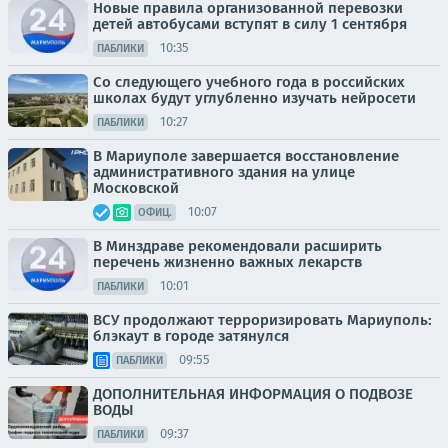
Новые правила организованной перевозки
детей автобусами вступят в силу 1 сентября
10:35
ПАБЛИКИ
Со следующего учебного года в российских
школах будут углубленно изучать нейросети
10:27
ПАБЛИКИ
В Мариуполе завершается восстановление
административного здания на улице
Московской
10:07
ОФИЦ.
В Минздраве рекомендовали расширить
перечень жизненно важных лекарств
10:01
ПАБЛИКИ
ВСУ продолжают терроризировать Мариуполь:
блэкаут в городе затянулся
09:55
ПАБЛИКИ
ДОПОЛНИТЕЛЬНАЯ ИНФОРМАЦИЯ О ПОДВОЗЕ
ВОДЫ
09:37
ПАБЛИКИ