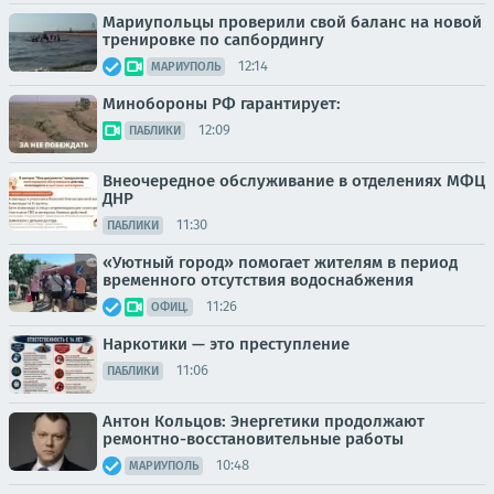
Мариупольцы проверили свой баланс на новой
тренировке по сапбордингу
12:14
МАРИУПОЛЬ
Минобороны РФ гарантирует:
12:09
ПАБЛИКИ
Внеочередное обслуживание в отделениях МФЦ
ДНР
11:30
ПАБЛИКИ
«Уютный город» помогает жителям в период
временного отсутствия водоснабжения
11:26
ОФИЦ.
Наркотики — это преступление
11:06
ПАБЛИКИ
Антон Кольцов: Энергетики продолжают
ремонтно-восстановительные работы
10:48
МАРИУПОЛЬ