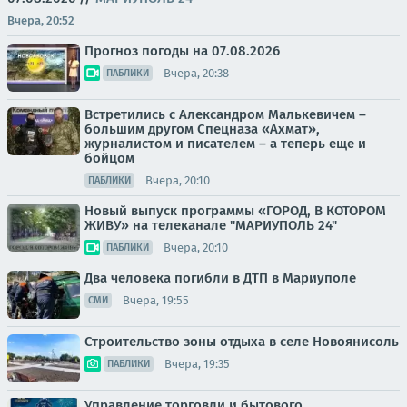
Вчера, 20:52
Прогноз погоды на 07.08.2026
Вчера, 20:38
ПАБЛИКИ
Встретились с Александром Малькевичем –
большим другом Спецназа «Ахмат»,
журналистом и писателем – а теперь еще и
бойцом
Вчера, 20:10
ПАБЛИКИ
Новый выпуск программы «ГОРОД, В КОТОРОМ
ЖИВУ» на телеканале "МАРИУПОЛЬ 24"
Вчера, 20:10
ПАБЛИКИ
Два человека погибли в ДТП в Мариуполе
Вчера, 19:55
СМИ
Строительство зоны отдыха в селе Новоянисоль
Вчера, 19:35
ПАБЛИКИ
Управление торговли и бытового