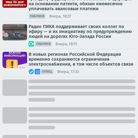
на основании патента, обязан ежемесячно
уплачивать авансовые платежи
Вчера, 18:27
ПАБЛИКИ
Радио ПИКА поддерживает своих коллег по
эфиру — и их инициативу по предупреждению
людей на дорогах Юго-Запада России
Вчера, 18:15
ПАБЛИКИ
В новых регионах Российской Федерации
временно сохраняются ограничения
электроснабжения, в том числе объектов связи
Вчера, 17:33
ОФИЦ.