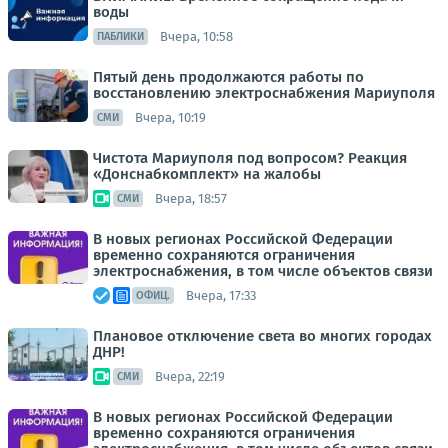
воды
Вчера, 10:58
ПАБЛИКИ
Пятый день продолжаются работы по
восстановлению электроснабжения Мариуполя
Вчера, 10:19
СМИ
Чистота Мариуполя под вопросом? Реакция
«Донснабкомплект» на жалобы
Вчера, 18:57
СМИ
В новых регионах Российской Федерации
временно сохраняются ограничения
электроснабжения, в том числе объектов связи
Вчера, 17:33
ОФИЦ.
Плановое отключение света во многих городах
ДНР!
Вчера, 22:19
СМИ
В новых регионах Российской Федерации
временно сохраняются ограничения