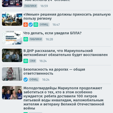
16:59
ПАБЛИКИ
«Умные» решения должны приносить реальную
пользу региону
16:47
ОФИЦ.
Что делать, если увидели БПЛА?
16:28
ПАБЛИКИ
В ДНР рассказали, что Мариупольский
меткомбинат обязательно будет восстановлен
16:24
СМИ
Безопасность на дорогах — общая
ответственность
16:24
ОФИЦ.
Молодогвардейцы Мариуполя продолжают
заботиться о тех, кто в этом особенно
нуждается: ребята доставили 100 литров
питьевой воды инвалидам, маломобильным
жителям и ветерану Великой Отечественной
войны