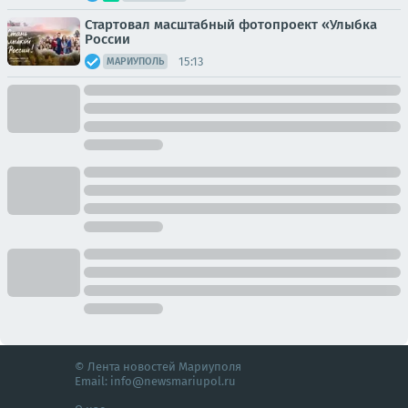
Стартовал масштабный фотопроект «Улыбка
России
15:13
МАРИУПОЛЬ
© Лента новостей Мариуполя
Email:
info@newsmariupol.ru