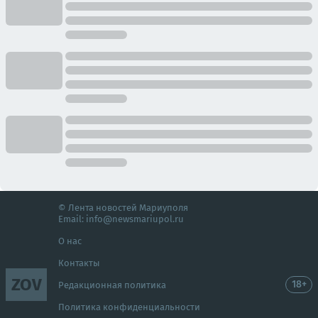
© Лента новостей Мариуполя
Email:
info@newsmariupol.ru
О нас
Контакты
ZOV
18+
Редакционная политика
Политика конфиденциальности