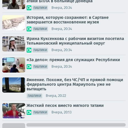
атаки БПЛА в больнице Донецка
Вчера, 20:34
ПАБЛИКИ
История, которую сохраняют: в Сартане
завершается восстановление музея
Вчера, 20:34
ПАБЛИКИ
Ирина Куксенкова с рабочим визитом посетила
Тельмановский муниципальный округ
Вчера, 20:34
ПАБЛИКИ
«За дело»: премия для служащих Республики
Вчера, 20:34
ПАБЛИКИ
#мнение. Похоже, без ЧС/ЧП и прямой помощи
федерального центра Мариуполь уже не
вытащить
Вчера, 20:22
ПАБЛИКИ
Жесткий песок вместо мягкого татами
Вчера, 20:13
ПАБЛИКИ