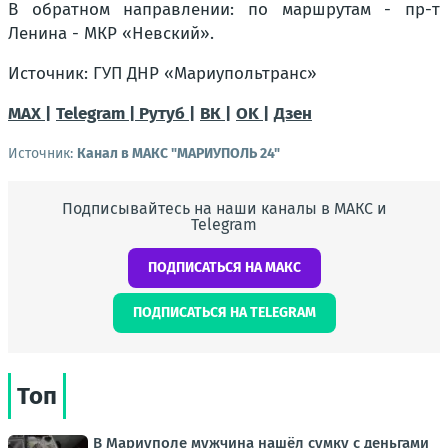
В обратном направлении: по маршрутам - пр-т
Ленина -
МКР «Невский».
Источник: ГУП ДНР «Мариупольтранс»
МАХ |
Telegram |
Рутуб |
ВК |
OK |
Дзен
Источник:
Канал в МАКС "МАРИУПОЛЬ 24"
Подписывайтесь на наши каналы в МАКС и
Telegram
ПОДПИСАТЬСЯ НА МАКС
ПОДПИСАТЬСЯ НА TELEGRAM
Топ
В Мариуполе мужчина нашёл сумку с деньгами