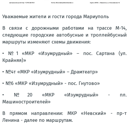
Уважаемые жители и гости города Мариуполь
В связи с дорожными работами на трассе М-14,
следующие городские автобусные и троллейбусный
маршруты изменяют схемы движения:
• №1 «МКР «Изумрудный» – пос. Сартана (ул.
Крайняя)»
• №4т «МКР «Изумрудный» – Драмтеатр»
• №6 «МКР «Изумрудный» - пос. Гнутово»
• №20 «МКР «Изумрудный» - пл.
Машиностроителей»
В прямом направлении:
МКР «Невский»
- пр-т
Ленина - далее по маршрутам.