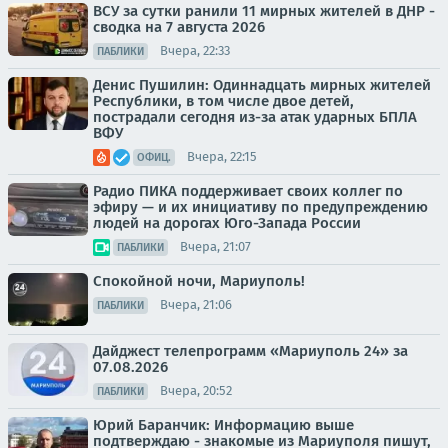
ВСУ за сутки ранили 11 мирных жителей в ДНР -
сводка на 7 августа 2026
Вчера, 22:33
ПАБЛИКИ
Денис Пушилин: Одиннадцать мирных жителей
Республики, в том числе двое детей,
пострадали сегодня из-за атак ударных БПЛА
ВФУ
Вчера, 22:15
ОФИЦ.
Радио ПИКА поддерживает своих коллег по
эфиру — и их инициативу по предупреждению
людей на дорогах Юго-Запада России
Вчера, 21:07
ПАБЛИКИ
Спокойной ночи, Мариуполь!
Вчера, 21:06
ПАБЛИКИ
Дайджест телепрограмм «Мариуполь 24» за
07.08.2026
Вчера, 20:52
ПАБЛИКИ
Юрий Баранчик: Информацию выше
подтверждаю - знакомые из Мариуполя пишут,