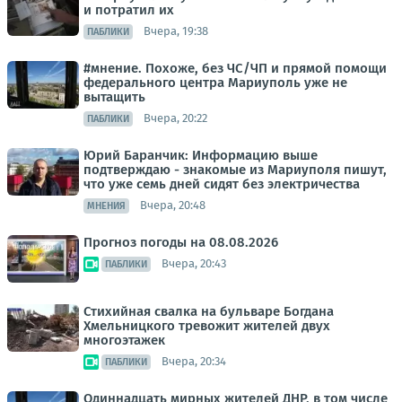
и потратил их
Вчера, 19:38
ПАБЛИКИ
#мнение. Похоже, без ЧС/ЧП и прямой помощи
федерального центра Мариуполь уже не
вытащить
Вчера, 20:22
ПАБЛИКИ
Юрий Баранчик: Информацию выше
подтверждаю - знакомые из Мариуполя пишут,
что уже семь дней сидят без электричества
Вчера, 20:48
МНЕНИЯ
Прогноз погоды на 08.08.2026
Вчера, 20:43
ПАБЛИКИ
Стихийная свалка на бульваре Богдана
Хмельницкого тревожит жителей двух
многоэтажек
Вчера, 20:34
ПАБЛИКИ
Одиннадцать мирных жителей ДНР, в том числе