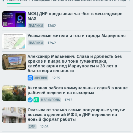
МФЦ ДНР представил чат-бот в мессенджере
MAX
13:02
ПАБЛИКИ
Уважаемые жители и гости города Мариуполя
12:42
ПАБЛИКИ
Александр Малькевич: Слава и доблесть без
криков и пиара 80 тонн гуманитарки,
хлебопекарня под Мариуполем и 28 лет в
благотворительности
12:39
МНЕНИЯ
Активная работа коммунальных служб в конце
рабочей недели и на выходных
12:13
МАРИУПОЛЬ
Оказывают только самые популярные услуги:
восемь отделений МФЦ в ДНР перешли на
новый формат работы
12:03
СМИ