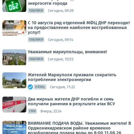
энергосети города
Сегодня, 09:29
ПАБЛИКИ
С 10 августа ряд отделений МФЦ ДНР переходит
на предоставление наиболее востребованных
услуг!
Сегодня, 09:14
ПАБЛИКИ
Уважаемые мариупольцы, внимание!
Сегодня, 10:55
ПАБЛИКИ
Жителей Мариуполя призвали сократить
потребление электроэнергии
Сегодня, 11:22
ОФИЦ.
Два мирных жителя ДНР погибли и семь
получили ранения в результате атак ВСУ
Вчера, 22:24
СМИ
ВНИМАНИЕ ПОДАЧА ВОДЫ. Уважаемые жители! В
Орджоникидзевском районе временно
возобновлена подача воды до 8:00 11.08.26