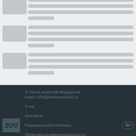
© Лента новостей Мариуполя
Email:
info@newsmariupol.ru
О нас
Контакты
ZOV
18+
Редакционная политика
Политика конфиденциальности