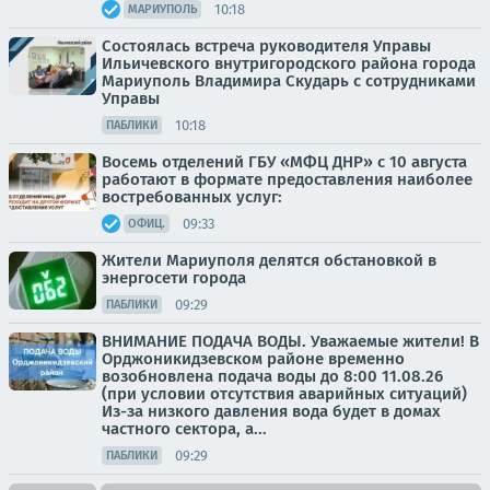
10:18
МАРИУПОЛЬ
Состоялась встреча руководителя Управы
Ильичевского внутригородского района города
Мариуполь Владимира Скударь с сотрудниками
Управы
10:18
ПАБЛИКИ
Восемь отделений ГБУ «МФЦ ДНР» с 10 августа
работают в формате предоставления наиболее
востребованных услуг:
09:33
ОФИЦ.
Жители Мариуполя делятся обстановкой в
энергосети города
09:29
ПАБЛИКИ
ВНИМАНИЕ ПОДАЧА ВОДЫ. Уважаемые жители! В
Орджоникидзевском районе временно
возобновлена подача воды до 8:00 11.08.26
(при условии отсутствия аварийных ситуаций)
Из-за низкого давления вода будет в домах
частного сектора, а...
09:29
ПАБЛИКИ