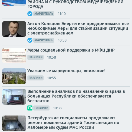
РАЙОНА И С РУКОВОДСТВОМ МЕДУЧРЕЖДЕНИЙ
ГОРОДА
11:10
МАРИУПОЛЬ
Антон Кольцов: Энергетики предпринимают все
необходимые меры для стабилизации ситуации
с электроснабжением
10:58
МАРИУПОЛЬ
Меры социальной поддержки в МФЦ ДНР
10:58
ПАБЛИКИ
Уважаемые мариупольцы, внимание!
10:55
ПАБЛИКИ
Выполнение анализов по назначению врача в
больницах Республики обеспечивается
бесплатно
10:38
ПАБЛИКИ
Петербургские специалисты продолжают
ремонт комплекса зданий Госинспекции по
маломерным судам МЧС России