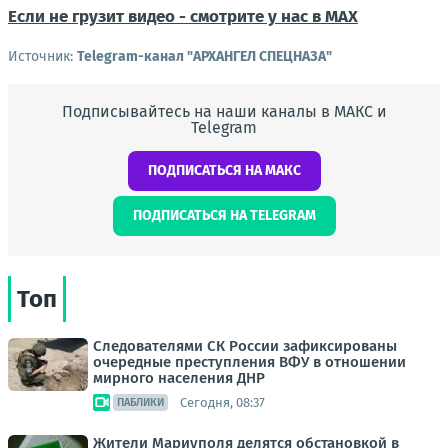
Если не грузит видео - смотрите у нас в MAX
Источник:
Telegram-канал "АРХАНГЕЛ СПЕЦНАЗА"
Подписывайтесь на наши каналы в МАКС и
Telegram
ПОДПИСАТЬСЯ НА МАКС
ПОДПИСАТЬСЯ НА TELEGRAM
Топ
Следователями СК России зафиксированы
очередные преступления ВФУ в отношении
мирного населения ДНР
Сегодня, 08:37
ПАБЛИКИ
Жители Мариуполя делятся обстановкой в