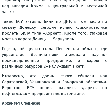
Черноморский регион, то есть Крым. Дроны сбивали
над западом Крыма, в центральной и восточной
частях.
Также ВСУ активно били по ДНР, в том числе по
самому Донецку. Сегодня ночью фиксировались
пролеты БпЛА типа «Хорнет». Кроме того, атакован
мост на дороге Донецк — Мариуполь.
Ещё одной целью стала Пензенская область, где
украинские беспилотники атаковали научно-
производственное предприятие, а кадры с
различных ракурсов уже блуждают в сети.
Интересно, что дроны также сбивали над
Саратовской, Ульяновской и Самарской областями.
Вероятно, ВСУ вновь пытались ударить по
нефтегазовым предприятиям в этой зоне.
Архангел Спецназа
!