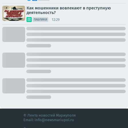
Как мошенники вовлекают в преступную
деятельность?
12:29
ПАБЛИКИ
© Лента новостей Мариуполя
Email:
info@newsmariupol.ru