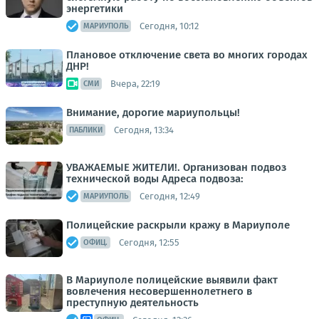
энергетики
Сегодня, 10:12
МАРИУПОЛЬ
Плановое отключение света во многих городах
ДНР!
Вчера, 22:19
СМИ
Внимание, дорогие мариупольцы!
Сегодня, 13:34
ПАБЛИКИ
УВАЖАЕМЫЕ ЖИТЕЛИ!. Организован подвоз
технической воды Адреса подвоза:
Сегодня, 12:49
МАРИУПОЛЬ
Полицейские раскрыли кражу в Мариуполе
Сегодня, 12:55
ОФИЦ.
В Мариуполе полицейские выявили факт
вовлечения несовершеннолетнего в
преступную деятельность