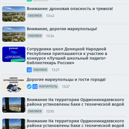
Внимание: дроновая опасность и тревога!
13:42
ПАБЛИКИ
Внимание, дорогие мариупольцы!
13:34
ПАБЛИКИ
Сотрудники школ Донецкой Народной
Республики приглашаются к участию в
конкурсе «Лучший школьный педагог-
библиотекарь России»
13:27
ПАБЛИКИ
Дорогие мариупольцы и гости города!
13:27
МАРИУПОЛЬ
Внимание На территории Орджоникидзевского
района установлены баки с технической водой
13:10
ПАБЛИКИ
Внимание На территории Орджоникидзевского
района установлены баки с технической водой