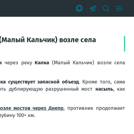
(Малый Кальчик) возле села
к
через реку
Калка
(Малый Кальчик) возле села
ка существует запасной объезд
. Кроме того, сама
лать дублирующую разрушенный мост
насыпь
, как
озле мостов через Днепр
, противник продолжает
убину 100+ км.