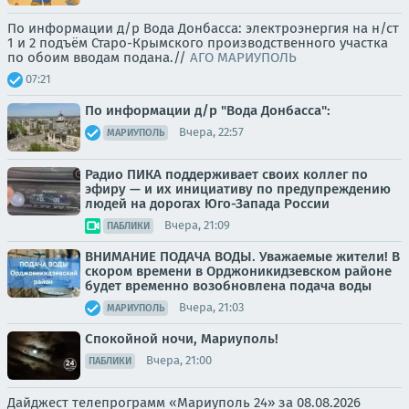
По информации д/р Вода Донбасса: электроэнергия на н/ст
1 и 2 подъём Старо-Крымского производственного участка
по обоим вводам подана.//
АГО МАРИУПОЛЬ
07:21
По информации д/р "Вода Донбасса":
Вчера, 22:57
МАРИУПОЛЬ
Радио ПИКА поддерживает своих коллег по
эфиру — и их инициативу по предупреждению
людей на дорогах Юго-Запада России
Вчера, 21:09
ПАБЛИКИ
ВНИМАНИЕ ПОДАЧА ВОДЫ. Уважаемые жители! В
скором времени в Орджоникидзевском районе
будет временно возобновлена подача воды
Вчера, 21:03
МАРИУПОЛЬ
Спокойной ночи, Мариуполь!
Вчера, 21:00
ПАБЛИКИ
Дайджест телепрограмм «Мариуполь 24» за 08.08.2026