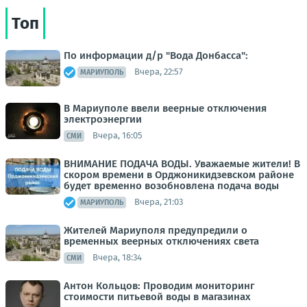
Топ
По информации д/р "Вода Донбасса":
Вчера, 22:57
МАРИУПОЛЬ
В Мариуполе ввели веерные отключения
электроэнергии
Вчера, 16:05
СМИ
ВНИМАНИЕ ПОДАЧА ВОДЫ. Уважаемые жители! В
скором времени в Орджоникидзевском районе
будет временно возобновлена подача воды
Вчера, 21:03
МАРИУПОЛЬ
Жителей Мариуполя предупредили о
временных веерных отключениях света
Вчера, 18:34
СМИ
Антон Кольцов: Проводим мониторинг
стоимости питьевой воды в магазинах