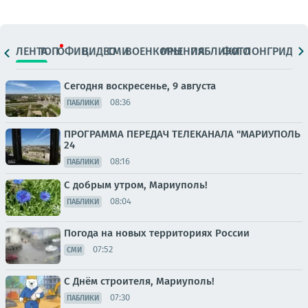
ЛЕНТА
ТОП
ОФИЦ.
ВИДЕО
СМИ
ВОЕНКОРЫ
МНЕНИЯ
ПАБЛИКИ
ФОТО
ЛОНГРИДЫ
Сегодня воскресенье, 9 августа
08:36
ПАБЛИКИ
ПРОГРАММА ПЕРЕДАЧ ТЕЛЕКАНАЛА "МАРИУПОЛЬ
24
08:16
ПАБЛИКИ
С добрым утром, Мариуполь!
08:04
ПАБЛИКИ
Погода на новых территориях России
07:52
СМИ
С Днём строителя, Мариуполь!
07:30
ПАБЛИКИ