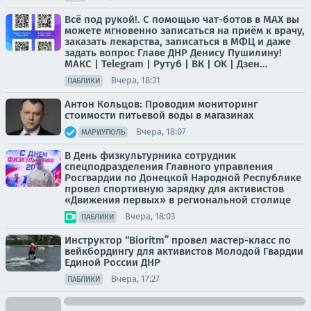
Всё под рукой!. С помощью чат-ботов в МАХ вы
можете мгновенно записаться на приём к врачу,
заказать лекарства, записаться в МФЦ и даже
задать вопрос Главе ДНР Денису Пушилину!
МАКС | Telegram | Рутуб | ВК | OK | Дзен...
Вчера, 18:31
ПАБЛИКИ
Антон Кольцов: Проводим мониторинг
стоимости питьевой воды в магазинах
Вчера, 18:07
МАРИУПОЛЬ
В День физкультурника сотрудник
спецподразделения Главного управления
Росгвардии по Донецкой Народной Республике
провел спортивную зарядку для активистов
«Движения первых» в региональной столице
Вчера, 18:03
ПАБЛИКИ
Инструктор “Bioritm” провел мастер-класс по
вейкбордингу для активистов Молодой Гвардии
Единой России ДНР
Вчера, 17:27
ПАБЛИКИ