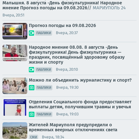
Малышня.
8 августа -День физкультурника! Народное
мнение
Прогноз погоды на 09.08.2026
//
МАРИУПОЛЬ 24
Вчера, 20:51
Прогноз погоды на 09.08.2026
Вчера, 20:37
ПАБЛИКИ
Народное мнение 08.08. 8 августа -День
физкультурника! День физкультурника —
праздник, посвящённый здоровому образу
жизни и спорту
Вчера, 20:10
ПАБЛИКИ
Можно ли объединить журналистику и спорт?
Вчера, 19:30
ПАБЛИКИ
Отделения Социального фонда предоставляет
выплаты детям, получившим травмы и увечья
Вчера, 19:03
ПАБЛИКИ
Жителей Мариуполя предупредили о
временных веерных отключениях света
Вчера, 18:34
СМИ