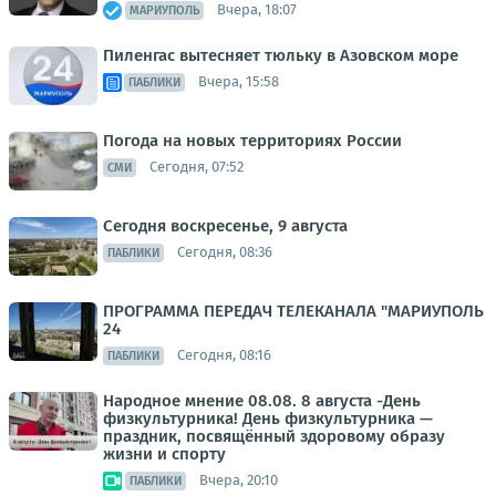
Вчера, 18:07
МАРИУПОЛЬ
Пиленгас вытесняет тюльку в Азовском море
Вчера, 15:58
ПАБЛИКИ
Погода на новых территориях России
Сегодня, 07:52
СМИ
Сегодня воскресенье, 9 августа
Сегодня, 08:36
ПАБЛИКИ
ПРОГРАММА ПЕРЕДАЧ ТЕЛЕКАНАЛА "МАРИУПОЛЬ
24
Сегодня, 08:16
ПАБЛИКИ
Народное мнение 08.08. 8 августа -День
физкультурника! День физкультурника —
праздник, посвящённый здоровому образу
жизни и спорту
Вчера, 20:10
ПАБЛИКИ