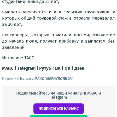
студенты-очники до 23 лет;
выплаты увеличатся и для сельских тружеников, у
которых общий трудовой стаж в отрасли перевалил
за 30 лет;
пенсионеры, которые отметили восьмидесятилетие
до начала июля, получат прибавку к выплатам без
заявлений.
Источник: ТАСС
МАКС |
Telegram |
Рутуб |
ВК |
OK |
Дзен
Источник:
Канал в МАКС "МАРИУПОЛЬ 24"
Подписывайтесь на наши каналы в МАКС и
Telegram
ПОДПИСАТЬСЯ НА МАКС