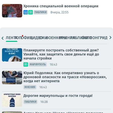
Хроника специальной военной операции
Вчера, 22:55
ПАБЛИКИ
ЛЕНТА
ТОП
ОФИЦ.
ВИДЕО
СМИ
ВОЕНКОРЫ
МНЕНИЯ
ПАБЛИКИ
ФОТО
ЛОНГРИДЫ
Планируете построить собственный дом?
Узнайте, как защитить свои деньги ещё до
начала стройки
16:43
МАРИУПОЛЬ
Юрий Подоляка: Как оперативно узнать о
дроновой опасности на трассе «Новороссия»,
когда нет интернета
16:43
МНЕНИЯ
Дорогие мариупольцы и гости города!
16:28
ПАБЛИКИ