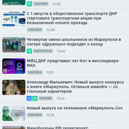
14:28
ПАБЛИКИ
С 1 августа в общественном транспорте ДНР
стартовала транспортная акция при
безналичной оплате проезда
14:00
ПАБЛИКИ
Четвертая смена школьников из Мариуполя в
лагере «Дружных» подходит к концу
13:46
МАРИУПОЛЬ
МФЦ ДНР представил чат-бот в мессенджере
MAX
13:01
ПАБЛИКИ
Александр Малькевич: Новый выпуск конкурса
к книге «Мариуполь. Останься живой!» — со
стальным характером
12:44
МНЕНИЯ
Новый выпуск на телеканале «Мариуполь-24»
12:30
ПАБЛИКИ
Минобороны РФ гарантирует: