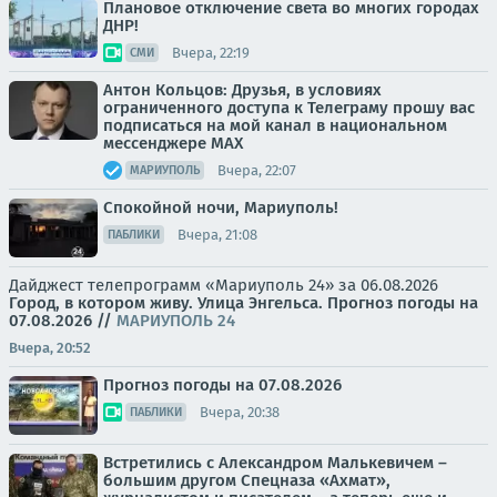
Плановое отключение света во многих городах
ДНР!
Вчера, 22:19
СМИ
Антон Кольцов: Друзья, в условиях
ограниченного доступа к Телеграму прошу вас
подписаться на мой канал в национальном
мессенджере МАХ
Вчера, 22:07
МАРИУПОЛЬ
Спокойной ночи, Мариуполь!
Вчера, 21:08
ПАБЛИКИ
Дайджест телепрограмм «Мариуполь 24» за 06.08.2026
Город, в котором живу. Улица Энгельса.
Прогноз погоды на
07.08.2026
//
МАРИУПОЛЬ 24
Вчера, 20:52
Прогноз погоды на 07.08.2026
Вчера, 20:38
ПАБЛИКИ
Встретились с Александром Малькевичем –
большим другом Спецназа «Ахмат»,