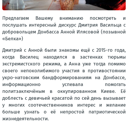
Предлагаем Вашему вниманию посмотреть и
послушать интересный дискурс Дмитрия Васильца с
добровольцем Донбасса Анной Илясовой (позывной
«Белка»)
Дмитрий с Анной были знакомы ещё с 2015-го года,
когда Василец находился в застенках тюрьмы
экстремистского режима, а Анна уже тогда помимо
своего непоколибимого участия в противостоянии
укро-натовским бандформированиям на Донбассе,
информационно успевала помогать
политзаключёным в оккупированном Киеве. Её
доблесть с девичьей красатой по сей день вызывает
у многих соотечественников интерес и желание
больше узнать о её непростой патриотической
жизнедеятельности.