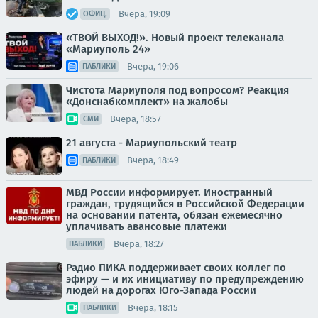
Вчера, 19:09
ОФИЦ.
«ТВОЙ ВЫХОД!». Новый проект телеканала
«Мариуполь 24»
Вчера, 19:06
ПАБЛИКИ
Чистота Мариуполя под вопросом? Реакция
«Донснабкомплект» на жалобы
Вчера, 18:57
СМИ
21 августа - Мариупольский театр
Вчера, 18:49
ПАБЛИКИ
МВД России информирует. Иностранный
граждан, трудящийся в Российской Федерации
на основании патента, обязан ежемесячно
уплачивать авансовые платежи
Вчера, 18:27
ПАБЛИКИ
Радио ПИКА поддерживает своих коллег по
эфиру — и их инициативу по предупреждению
людей на дорогах Юго-Запада России
Вчера, 18:15
ПАБЛИКИ