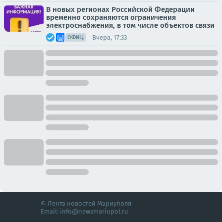
В новых регионах Российской Федерации
временно сохраняются ограничения
электроснабжения, в том числе объектов связи
Вчера, 17:33
ОФИЦ.
© Лента новостей Мариуполя
Email:
info@newsmariupol.ru