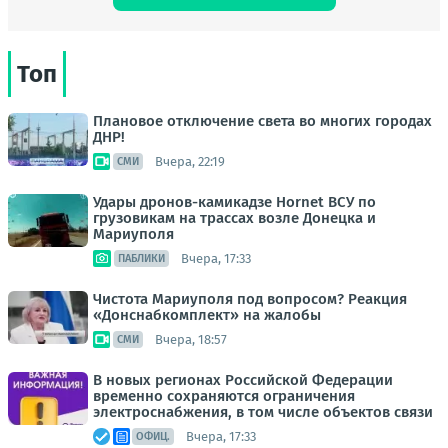
Топ
Плановое отключение света во многих городах
ДНР!
Вчера, 22:19
СМИ
Удары дронов-камикадзе Hornet ВСУ по
грузовикам на трассах возле Донецка и
Мариуполя
Вчера, 17:33
ПАБЛИКИ
Чистота Мариуполя под вопросом? Реакция
«Донснабкомплект» на жалобы
Вчера, 18:57
СМИ
В новых регионах Российской Федерации
временно сохраняются ограничения
электроснабжения, в том числе объектов связи
Вчера, 17:33
ОФИЦ.