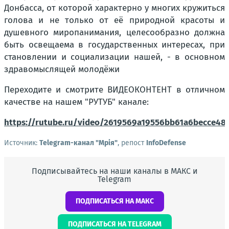
Донбасса, от которой характерно у многих кружиться
голова и не только от её природной красоты и
душевного миропанимания, целесообразно должна
быть освещаема в государственных интересах, при
становлении и социализации нашей, - в основном
здравомыслящей молодёжи
Переходите и смотрите ВИДЕОКОНТЕНТ в отличном
качестве на нашем "РУТУБ" канале:
https://rutube.ru/video/2619569a19556bb61a6becce48
Источник:
Telegram-канал "Мрія"
, репост
InfoDefense
Подписывайтесь на наши каналы в МАКС и
Telegram
ПОДПИСАТЬСЯ НА МАКС
ПОДПИСАТЬСЯ НА TELEGRAM