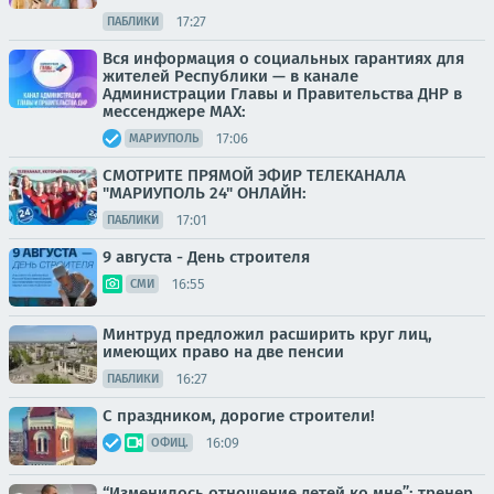
17:27
ПАБЛИКИ
Вся информация о социальных гарантиях для
жителей Республики — в канале
Администрации Главы и Правительства ДНР в
мессенджере MAX:
17:06
МАРИУПОЛЬ
СМОТРИТЕ ПРЯМОЙ ЭФИР ТЕЛЕКАНАЛА
"МАРИУПОЛЬ 24" ОНЛАЙН:
17:01
ПАБЛИКИ
9 августа - День строителя
16:55
СМИ
Минтруд предложил расширить круг лиц,
имеющих право на две пенсии
16:27
ПАБЛИКИ
С праздником, дорогие строители!
16:09
ОФИЦ.
“Изменилось отношение детей ко мне”: тренер