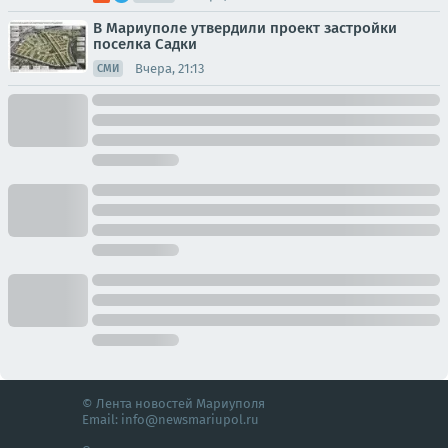
В Мариуполе утвердили проект застройки
поселка Садки
Вчера, 21:13
СМИ
© Лента новостей Мариуполя
Email:
info@newsmariupol.ru