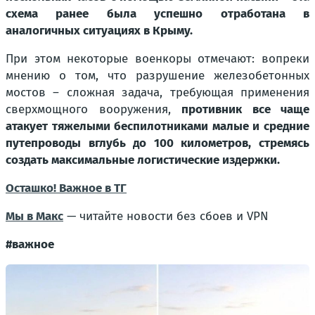
схема ранее была успешно отработана в
аналогичных ситуациях в Крыму.
При этом некоторые военкоры отмечают: вопреки
мнению о том, что разрушение железобетонных
мостов – сложная задача, требующая применения
сверхмощного вооружения,
противник все чаще
атакует тяжелыми беспилотниками малые и средние
путепроводы вглубь до 100 километров, стремясь
создать максимальные логистические издержки.
Осташко! Важное в ТГ
Мы в Макс
— читайте новости без сбоев и VPN
#важное