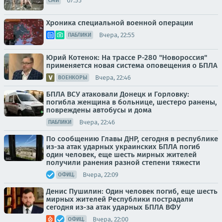
07:55
СМИ
Хроника специальной военной операции
Вчера, 22:55
ПАБЛИКИ
Юрий Котенок: На трассе Р-280 "Новороссия"
применяется новая система оповещения о БПЛА
Вчера, 22:46
ВОЕНКОРЫ
БПЛА ВСУ атаковали Донецк и Горловку:
погибла женщина в больнице, шестеро ранены,
повреждены автобусы и дома
Вчера, 22:46
ПАБЛИКИ
По сообщению Главы ДНР, сегодня в республике
из-за атак ударных украинских БПЛА погиб
один человек, еще шесть мирных жителей
получили ранения разной степени тяжести
Вчера, 22:09
ОФИЦ.
Денис Пушилин: Один человек погиб, еще шесть
мирных жителей Республики пострадали
сегодня из-за атак ударных БПЛА ВФУ
Вчера, 22:00
ОФИЦ.