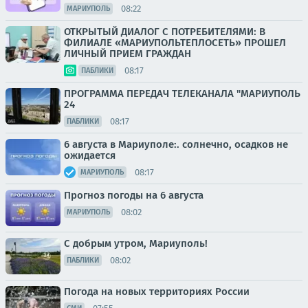
08:22
МАРИУПОЛЬ
ОТКРЫТЫЙ ДИАЛОГ С ПОТРЕБИТЕЛЯМИ: В
ФИЛИАЛЕ «МАРИУПОЛЬТЕПЛОСЕТЬ» ПРОШЕЛ
ЛИЧНЫЙ ПРИЕМ ГРАЖДАН
08:17
ПАБЛИКИ
ПРОГРАММА ПЕРЕДАЧ ТЕЛЕКАНАЛА "МАРИУПОЛЬ
24
08:17
ПАБЛИКИ
6 августа в Мариуполе:. солнечно, осадков не
ожидается
08:17
МАРИУПОЛЬ
Прогноз погоды на 6 августа
08:02
МАРИУПОЛЬ
С добрым утром, Мариуполь!
08:02
ПАБЛИКИ
Погода на новых территориях России