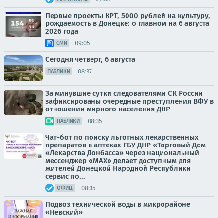
Первые проекты КРТ, 5000 рублей на культуру,
рождаемость в Донецке: о главном на 6 августа
2026 года
09:05
СМИ
Сегодня четверг, 6 августа
08:37
ПАБЛИКИ
За минувшие сутки следователями СК России
зафиксированы очередные преступления ВФУ в
отношении мирного населения ДНР
08:35
ПАБЛИКИ
Чат-бот по поиску льготных лекарственных
препаратов в аптеках ГБУ ДНР «Торговый Дом
«Лекарства Донбасса» через национальный
мессенджер «МАХ» делает доступным для
жителей Донецкой Народной Республики
сервис по...
08:35
ОФИЦ.
Подвоз технической воды в микрорайоне
«Невский»