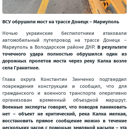
ВСУ обрушили мост на трассе Донецк – Мариуполь
Ночью украинские беспилотники атаковали
автомобильный путепровод на трассе Донецк –
Мариуполь в Володарском районе ДНР.
В результате
точечного удара полностью обрушился один из
дорожных пролетов моста через реку Калка возле
села Гранитное.
Глава округа Константин Зинченко подтвердил
повреждения конструкции и сообщил, что для
гражданского и военного транспорта оперативно
организован временный объездной маршрут.
Военные эксперты говорят, что поводов паниковать
нет – объект не критический, река Калка мелкая,
восстановить прямое сообщение можно в течение
нескольких часов с помощью земляной насыпи – эта