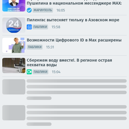
Пушилина в национальном мессенджере MAX:
16:05
МАРИУПОЛЬ
Пиленгас вытесняет тюльку в Азовском море
15:58
ПАБЛИКИ
Возможности Цифрового ID в Мах расширены
15:31
ПАБЛИКИ
Сбережем воду вместе!. В регионе острая
нехватка воды
15:04
ПАБЛИКИ