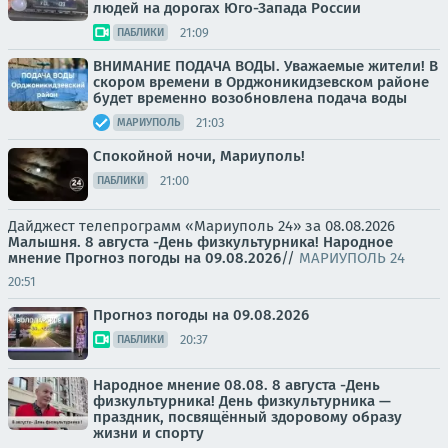
людей на дорогах Юго-Запада России
21:09
ПАБЛИКИ
ВНИМАНИЕ ПОДАЧА ВОДЫ. Уважаемые жители! В
скором времени в Орджоникидзевском районе
будет временно возобновлена подача воды
21:03
МАРИУПОЛЬ
Спокойной ночи, Мариуполь!
21:00
ПАБЛИКИ
Дайджест телепрограмм «Мариуполь 24» за 08.08.2026
Малышня.
8 августа -День физкультурника! Народное
мнение
Прогноз погоды на 09.08.2026
//
МАРИУПОЛЬ 24
20:51
Прогноз погоды на 09.08.2026
20:37
ПАБЛИКИ
Народное мнение 08.08. 8 августа -День
физкультурника! День физкультурника —
праздник, посвящённый здоровому образу
жизни и спорту