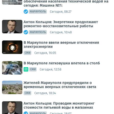
обеспечения населения технической водой на
сегодня: Машина №1:
Сегодня, 08:27
МАРИУПОЛЬ
Антон Кольцов: Энергетики продолжают
ремонтно-восстановительные работы
Сегодня, 10:48
МАРИУПОЛЬ
В Мариуполе ввели веерные отключения
электроэнергии
Сегодня, 16:05
СМИ
В Мариуполе легковушка влетела в столб
Сегодня, 12:58
СМИ
Жителей Мариуполя предупредили о
временных веерных отключениях света
Сегодня, 18:34
СМИ
Антон Кольцов: Проводим мониторинг
стоимости питьевой воды в магазинах
Сегодня, 18:07
МАРИУПОЛЬ