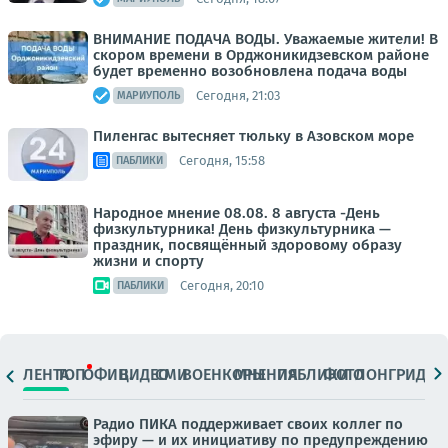
ВНИМАНИЕ ПОДАЧА ВОДЫ. Уважаемые жители! В
скором времени в Орджоникидзевском районе
будет временно возобновлена подача воды
Сегодня, 21:03
МАРИУПОЛЬ
Пиленгас вытесняет тюльку в Азовском море
Сегодня, 15:58
ПАБЛИКИ
Народное мнение 08.08. 8 августа -День
физкультурника! День физкультурника —
праздник, посвящённый здоровому образу
жизни и спорту
Сегодня, 20:10
ПАБЛИКИ
ЛЕНТА
ТОП
ОФИЦ.
ВИДЕО
СМИ
ВОЕНКОРЫ
МНЕНИЯ
ПАБЛИКИ
ФОТО
ЛОНГРИДЫ
Радио ПИКА поддерживает своих коллег по
эфиру — и их инициативу по предупреждению