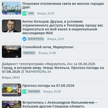
Плановое отключение света во многих городах
ДНР!
Вчера, 22:19
СМИ
Антон Кольцов: Друзья, в условиях
ограниченного доступа к Телеграму прошу вас
подписаться на мой канал в национальном
мессенджере МАХ
Вчера, 22:07
МАРИУПОЛЬ
Спокойной ночи, Мариуполь!
Вчера, 21:08
ПАБЛИКИ
Дайджест телепрограмм «Мариуполь 24» за 06.08.2026
Город, в котором живу. Улица Энгельса.
Прогноз погоды на
07.08.2026
//
МАРИУПОЛЬ 24
Вчера, 20:52
Прогноз погоды на 07.08.2026
Вчера, 20:38
ПАБЛИКИ
Встретились с Александром Малькевичем –
большим другом Спецназа «Ахмат»,