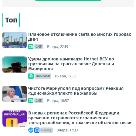
Топ
Плановое отключение света во многих городах
ДНР!
Вчера, 22:19
СМИ
Удары дронов-камикадзе Hornet ВСУ по
грузовикам на трассах возле Донецка и
Мариуполя
Вчера, 17:33
ПАБЛИКИ
Чистота Мариуполя под вопросом? Реакция
«Донснабкомплект» на жалобы
Вчера, 18:57
СМИ
В новых регионах Российской Федерации
временно сохраняются ограничения
электроснабжения, в том числе объектов связи
Вчера, 17:33
ОФИЦ.