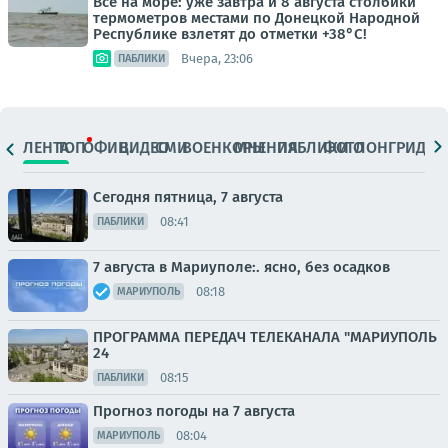
Все на море: уже завтра и 8 августа столбики
термометров местами по Донецкой Народной
Республике взлетят до отметки +38°C!
Вчера, 23:06
ПАБЛИКИ
ЛЕНТА
ТОП
ОФИЦ.
ВИДЕО
СМИ
ВОЕНКОРЫ
МНЕНИЯ
ПАБЛИКИ
ФОТО
ЛОНГРИДЫ
Сегодня пятница, 7 августа
08:41
ПАБЛИКИ
7 августа в Мариуполе:. ясно, без осадков
08:18
МАРИУПОЛЬ
ПРОГРАММА ПЕРЕДАЧ ТЕЛЕКАНАЛА "МАРИУПОЛЬ
24
08:15
ПАБЛИКИ
Прогноз погоды на 7 августа
08:04
МАРИУПОЛЬ