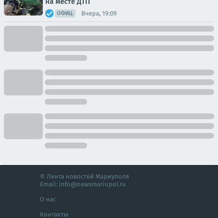
на месте ДТП
Вчера, 19:09
ОФИЦ.
© Лента новостей Мариуполя
Email:
info@newsmariupol.ru
О нас
Контакты