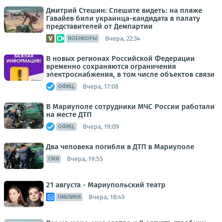
Дмитрий Стешин: Спешите видеть: на пляже
Гавайев били украинца-кандидата в палату
представителей от Демпартии
Вчера, 22:34
ВОЕНКОРЫ
В новых регионах Российской Федерации
временно сохраняются ограничения
электроснабжения, в том числе объектов связи
Вчера, 17:08
ОФИЦ.
В Мариуполе сотрудники МЧС России работали
на месте ДТП
Вчера, 19:09
ОФИЦ.
Два человека погибли в ДТП в Мариуполе
Вчера, 19:55
СМИ
21 августа - Мариупольский театр
Вчера, 18:49
ПАБЛИКИ