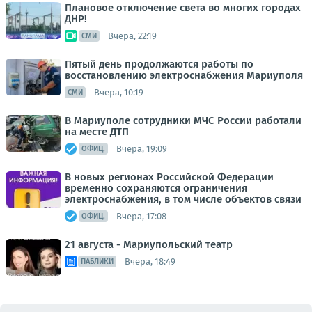
Плановое отключение света во многих городах
ДНР!
Вчера, 22:19
СМИ
Пятый день продолжаются работы по
восстановлению электроснабжения Мариуполя
Вчера, 10:19
СМИ
В Мариуполе сотрудники МЧС России работали
на месте ДТП
Вчера, 19:09
ОФИЦ.
В новых регионах Российской Федерации
временно сохраняются ограничения
электроснабжения, в том числе объектов связи
Вчера, 17:08
ОФИЦ.
21 августа - Мариупольский театр
Вчера, 18:49
ПАБЛИКИ