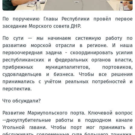
По поручению Главы Республики провёл первое
заседание Морского совета ДНР.
По сути — мы начинаем системную работу по
развитию морской отрасли в регионе. И наша
первоочередная задача - скоординировать усилия
республиканских и федеральных органов власти,
прибрежных муниципалитетов, портовиков,
судовладельцев и бизнеса. Чтобы все решения
принимались с учётом реальных потребностей и
перспектив.
Что обсуждали?
Развитие Мариупольского порта. Ключевой вопрос
—дноуглубительные работы в подходном канале
Угольной гавани. Чтобы порт мог принимать и
обслуживать современные суда большего тоннажа.