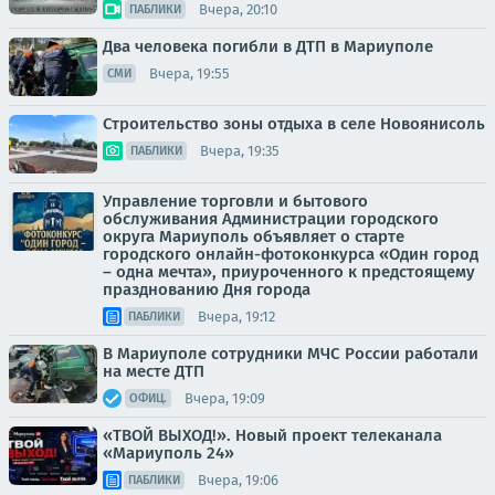
Вчера, 20:10
ПАБЛИКИ
Два человека погибли в ДТП в Мариуполе
Вчера, 19:55
СМИ
Строительство зоны отдыха в селе Новоянисоль
Вчера, 19:35
ПАБЛИКИ
Управление торговли и бытового
обслуживания Администрации городского
округа Мариуполь объявляет о старте
городского онлайн-фотоконкурса «Один город
– одна мечта», приуроченного к предстоящему
празднованию Дня города
Вчера, 19:12
ПАБЛИКИ
В Мариуполе сотрудники МЧС России работали
на месте ДТП
Вчера, 19:09
ОФИЦ.
«ТВОЙ ВЫХОД!». Новый проект телеканала
«Мариуполь 24»
Вчера, 19:06
ПАБЛИКИ