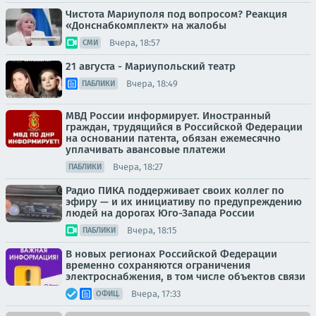
Чистота Мариуполя под вопросом? Реакция
«Донснабкомплект» на жалобы
Вчера, 18:57
СМИ
21 августа - Мариупольский театр
Вчера, 18:49
ПАБЛИКИ
МВД России информирует. Иностранный
граждан, трудящийся в Российской Федерации
на основании патента, обязан ежемесячно
уплачивать авансовые платежи
Вчера, 18:27
ПАБЛИКИ
Радио ПИКА поддерживает своих коллег по
эфиру — и их инициативу по предупреждению
людей на дорогах Юго-Запада России
Вчера, 18:15
ПАБЛИКИ
В новых регионах Российской Федерации
временно сохраняются ограничения
электроснабжения, в том числе объектов связи
Вчера, 17:33
ОФИЦ.