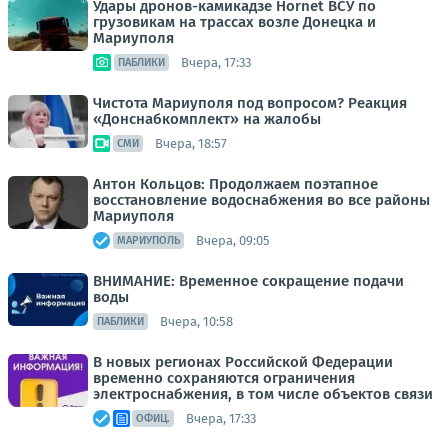
Удары дронов-камикадзе Hornet ВСУ по
грузовикам на трассах возле Донецка и
Мариуполя
Вчера, 17:33
ПАБЛИКИ
Чистота Мариуполя под вопросом? Реакция
«Донснабкомплект» на жалобы
Вчера, 18:57
СМИ
Антон Кольцов: Продолжаем поэтапное
восстановление водоснабжения во все районы
Мариуполя
Вчера, 09:05
МАРИУПОЛЬ
ВНИМАНИЕ: Временное сокращение подачи
воды
Вчера, 10:58
ПАБЛИКИ
В новых регионах Российской Федерации
временно сохраняются ограничения
электроснабжения, в том числе объектов связи
Вчера, 17:33
ОФИЦ.