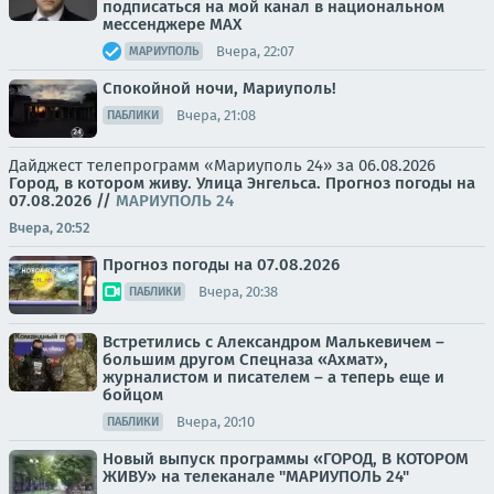
подписаться на мой канал в национальном
мессенджере МАХ
Вчера, 22:07
МАРИУПОЛЬ
Спокойной ночи, Мариуполь!
Вчера, 21:08
ПАБЛИКИ
Дайджест телепрограмм «Мариуполь 24» за 06.08.2026
Город, в котором живу. Улица Энгельса.
Прогноз погоды на
07.08.2026
//
МАРИУПОЛЬ 24
Вчера, 20:52
Прогноз погоды на 07.08.2026
Вчера, 20:38
ПАБЛИКИ
Встретились с Александром Малькевичем –
большим другом Спецназа «Ахмат»,
журналистом и писателем – а теперь еще и
бойцом
Вчера, 20:10
ПАБЛИКИ
Новый выпуск программы «ГОРОД, В КОТОРОМ
ЖИВУ» на телеканале "МАРИУПОЛЬ 24"