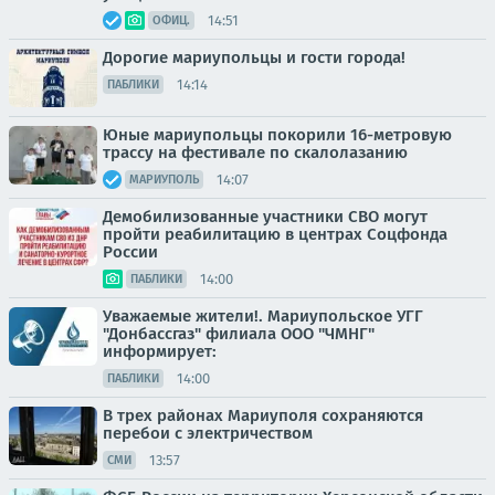
14:51
ОФИЦ.
Дорогие мариупольцы и гости города!
14:14
ПАБЛИКИ
Юные мариупольцы покорили 16-метровую
трассу на фестивале по скалолазанию
14:07
МАРИУПОЛЬ
Демобилизованные участники СВО могут
пройти реабилитацию в центрах Соцфонда
России
14:00
ПАБЛИКИ
Уважаемые жители!. Мариупольское УГГ
"Донбассгаз" филиала ООО "ЧМНГ"
информирует:
14:00
ПАБЛИКИ
В трех районах Мариуполя сохраняются
перебои с электричеством
13:57
СМИ