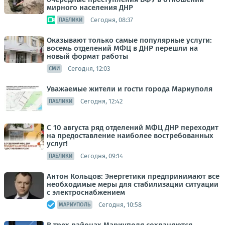
мирного населения ДНР
Сегодня, 08:37
ПАБЛИКИ
Оказывают только самые популярные услуги:
восемь отделений МФЦ в ДНР перешли на
новый формат работы
Сегодня, 12:03
СМИ
Уважаемые жители и гости города Мариуполя
Сегодня, 12:42
ПАБЛИКИ
С 10 августа ряд отделений МФЦ ДНР переходит
на предоставление наиболее востребованных
услуг!
Сегодня, 09:14
ПАБЛИКИ
Антон Кольцов: Энергетики предпринимают все
необходимые меры для стабилизации ситуации
с электроснабжением
Сегодня, 10:58
МАРИУПОЛЬ