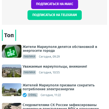
ПОДПИСАТЬСЯ НА МАКС
ПОДПИСАТЬСЯ НА TELEGRAM
Топ
Жители Мариуполя делятся обстановкой в
энергосети города
Сегодня, 09:29
ПАБЛИКИ
Уважаемые мариупольцы, внимание!
Сегодня, 10:55
ПАБЛИКИ
Жителей Мариуполя призвали сократить
потребление электроэнергии
Сегодня, 11:22
ОФИЦ.
Следователями СК России зафиксированы
очередные преступления ВФУ в отношении