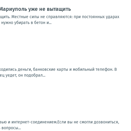
Мариуполь уже не вытащить
щить. Местные силы не справляются: при постоянных ударах
ужно убирать в бетон и...
аходились деньги, банковские карты и мобильный телефон. В
 уедет, он подобрал...
зью и интернет-соединением.Если вы не смогли дозвониться,
 вопросы...