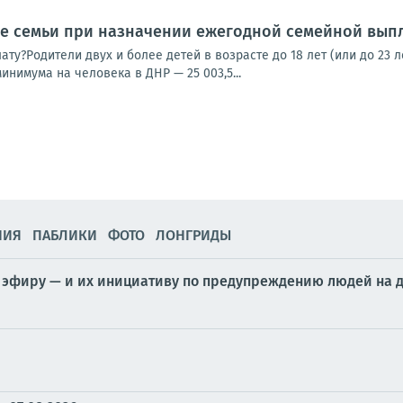
аве семьи при назначении ежегодной семейной вып
ату?Родители двух и более детей в возрасте до 18 лет (или до 23
инимума на человека в ДНР — 25 003,5...
НИЯ
ПАБЛИКИ
ФОТО
ЛОНГРИДЫ
 эфиру — и их инициативу по предупреждению людей на 