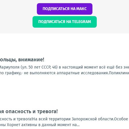
ПОДПИСАТЬСЯ НА МАКС
ПОДПИСАТЬСЯ НА TELEGRAM
ольцы, внимание!
ариуполя (ул. 50 лет СССР, 46) в настоящий момент всё ещё без э
о графику,- не выполняются аппаратные исследования.Поликлиники
я опасность и тревога!
сность и тревога!На всей территории Запорожской области.Особое
ны Хорнет активны в данный момент на...