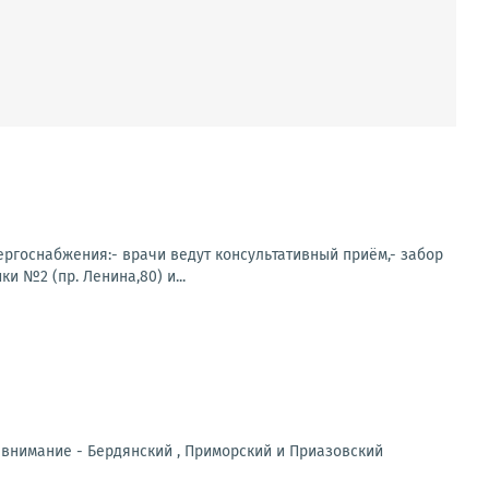
нергоснабжения:- врачи ведут консультативный приём,- забор
 №2 (пр. Ленина,80) и...
 внимание - Бердянский , Приморский и Приазовский