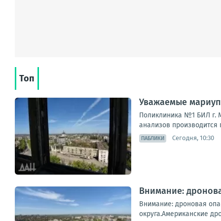
Топ
Уважаемые мариуп
Поликлиника №1 БИЛ г. М
анализов производится п
Сегодня, 10:30
ПАБЛИКИ
Внимание: дронова
Внимание: дроновая опа
округа.Американские дро