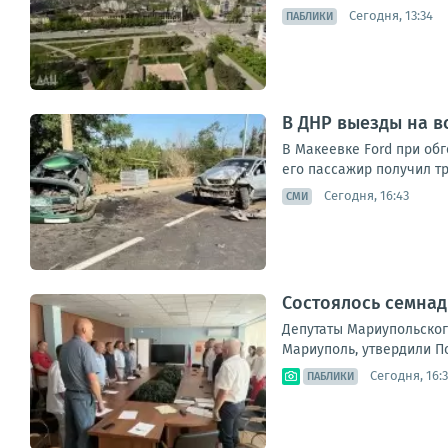
Сегодня, 13:34
ПАБЛИКИ
В ДНР выезды на в
В Макеевке Ford при обг
его пассажир получил тр
Сегодня, 16:43
СМИ
Состоялось семнад
Депутаты Мариупольског
Мариуполь, утвердили П
Сегодня, 16:
ПАБЛИКИ