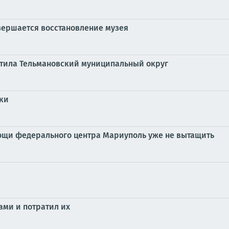
авершается восстановление музея
етила Тельмановский муниципальный округ
ки
мощи федерального центра Мариуполь уже не вытащить
ами и потратил их