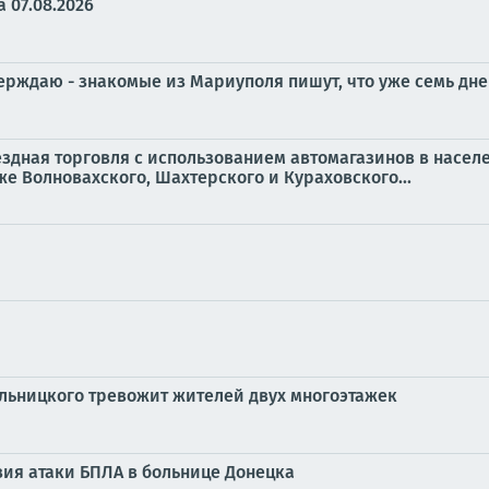
 07.08.2026
ждаю - знакомые из Мариуполя пишут, что уже семь дней
ыездная торговля с использованием автомагазинов в насел
же Волновахского, Шахтерского и Кураховского...
ельницкого тревожит жителей двух многоэтажек
ия атаки БПЛА в больнице Донецка