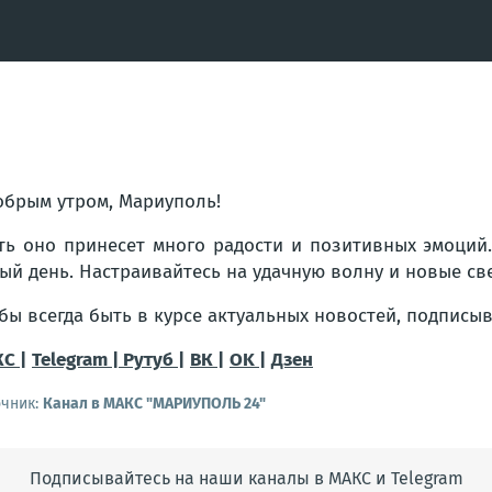
обрым утром, Мариуполь!
ть оно принесет много радости и позитивных эмоций
ый день. Настраивайтесь на удачную волну и новые св
бы всегда быть в курсе актуальных новостей, подписы
С |
Telegram |
Рутуб |
ВК |
OK |
Дзен
очник:
Канал в МАКС "МАРИУПОЛЬ 24"
Подписывайтесь на наши каналы в МАКС и Telegram