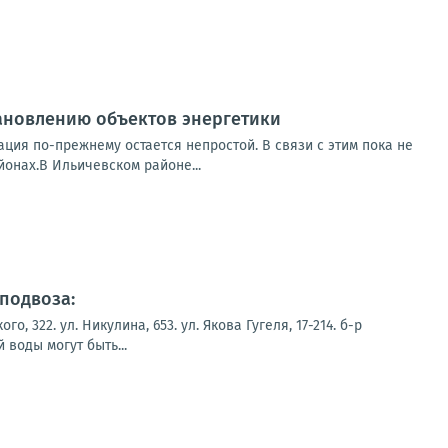
ановлению объектов энергетики
ция по-прежнему остается непростой. В связи с этим пока не
онах.В Ильичевском районе...
подвоза:
322. ул. Никулина, 653. ул. Якова Гугеля, 17-214. б-р
воды могут быть...