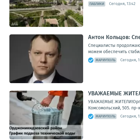
Сегодня, 13:42
ПАБЛИКИ
Антон Кольцов: Сп
Специалисты продолжают
можем обеспечить стаби
Сегодня, 1
МАРИУПОЛЬ
УВАЖАЕМЫЕ ЖИТЕЛИ
УВАЖАЕМЫЕ ЖИТЕЛИ!Органи
Комсомольский, 505. пр-
Сегодня, 1
МАРИУПОЛЬ