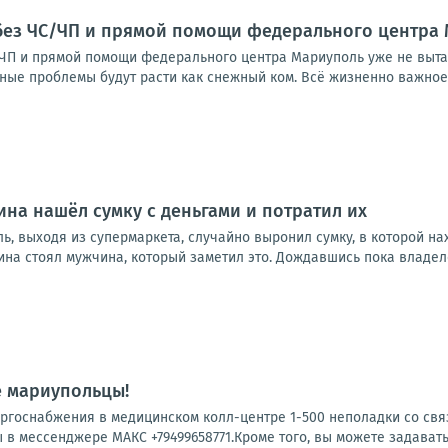
без ЧС/ЧП и прямой помощи федерального центра 
ЧП и прямой помощи федерального центра Мариуполь уже не выта
ные проблемы будут расти как снежный ком. Всё жизненно важное н
на нашёл сумку с деньгами и потратил их
ь, выходя из супермаркета, случайно выронил сумку, в которой н
ина стоял мужчина, который заметил это. Дождавшись пока владелец
е мариупольцы!
ергоснабжения в медицинском колл-центре 1-500 неполадки со свя
 в мессенджере МАКС +79499658771.Кроме того, вы можете задавать