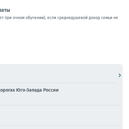
латы
 лет при очном обучении), если среднедушевой доход семьи не
дорогах Юго-Запада России