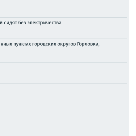
 сидят без электричества
енных пунктах городских округов Горловка,