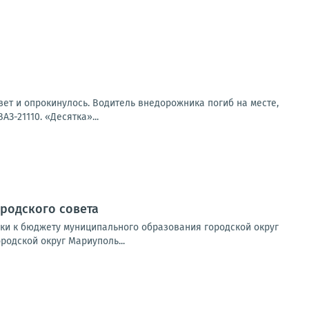
вет и опрокинулось. Водитель внедорожника погиб на месте,
З-21110. «Десятка»...
родского совета
вки к бюджету муниципального образования городской округ
одской округ Мариуполь...