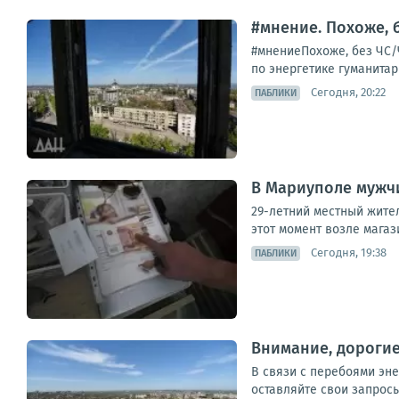
#мнение. Похоже, 
#мнениеПохоже, без ЧС/
по энергетике гуманитар
Сегодня, 20:22
ПАБЛИКИ
В Мариуполе мужчи
29-летний местный жител
этот момент возле магаз
Сегодня, 19:38
ПАБЛИКИ
Внимание, дороги
В связи с перебоями эн
оставляйте свои запросы