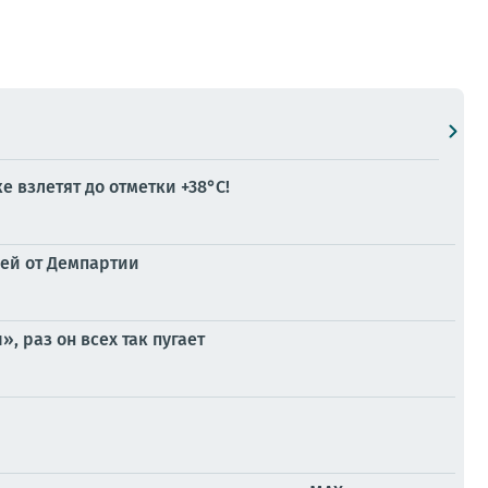
 взлетят до отметки +38°C!
лей от Демпартии
 раз он всех так пугает