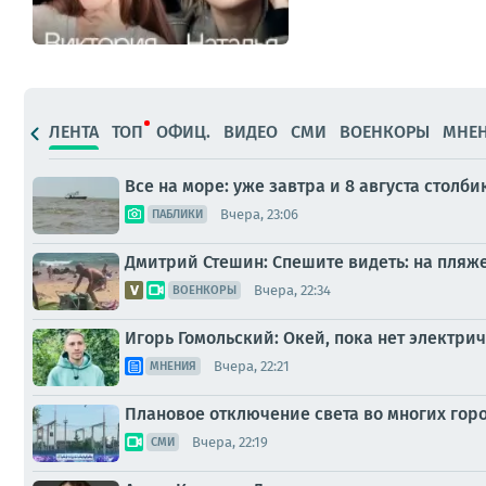
ЛЕНТА
ТОП
ОФИЦ.
ВИДЕО
СМИ
ВОЕНКОРЫ
МНЕ
Все на море: уже завтра и 8 августа стол
Вчера, 23:06
ПАБЛИКИ
Дмитрий Стешин: Спешите видеть: на пляж
Вчера, 22:34
ВОЕНКОРЫ
Игорь Гомольский: Окей, пока нет электри
Вчера, 22:21
МНЕНИЯ
Плановое отключение света во многих горо
Вчера, 22:19
СМИ