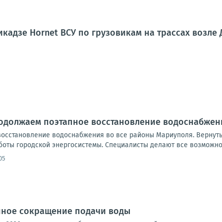
кадзе Hornet ВСУ по грузовикам на трассах возле
родолжаем поэтапное восстановление водоснабжен
осстановление водоснабжения во все районы Мариуполя. Вернут
боты городской энергосистемы. Специалисты делают все возможно
05
ное сокращение подачи воды