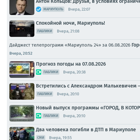
Антон Кольцов: Друзья, в условиях ограни
Вчера, 22:07
МАРИУПОЛЬ
Спокойной ночи, Мариуполь!
Вчера, 21:08
ПАБЛИКИ
Гор
Дайджест телепрограмм «Мариуполь 24» за 06.08.2026
Вчера, 20:52
Прогноз погоды на 07.08.2026
Вчера, 20:38
ПАБЛИКИ
Встретились с Александром Малькевичем –
Вчера, 20:10
ПАБЛИКИ
Новый выпуск программы «ГОРОД, В КОТО
Вчера, 20:10
ПАБЛИКИ
Два человека погибли в ДТП в Мариуполе
Вчера, 19:55
СМИ