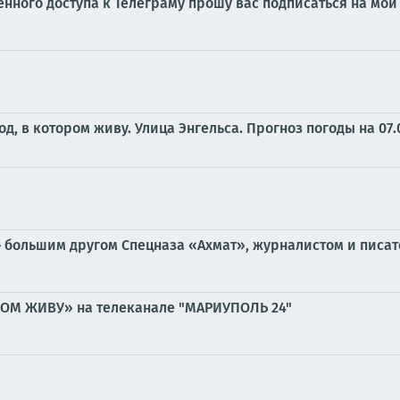
ченного доступа к Телеграму прошу вас подписаться на м
од, в котором живу. Улица Энгельса.
Прогноз погоды на 07.
 большим другом Спецназа «Ахмат», журналистом и писат
РОМ ЖИВУ» на телеканале "МАРИУПОЛЬ 24"