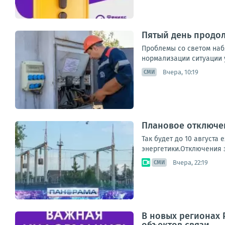
Пятый день продо
Проблемы со светом наб
нормализации ситуации 
Вчера, 10:19
СМИ
Плановое отключен
Так будет до 10 августа
энергетики.Отключения з
Вчера, 22:19
СМИ
В новых регионах 