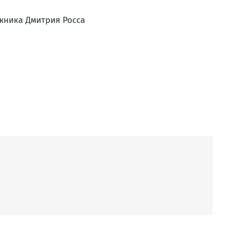
жника Дмитрия Росса