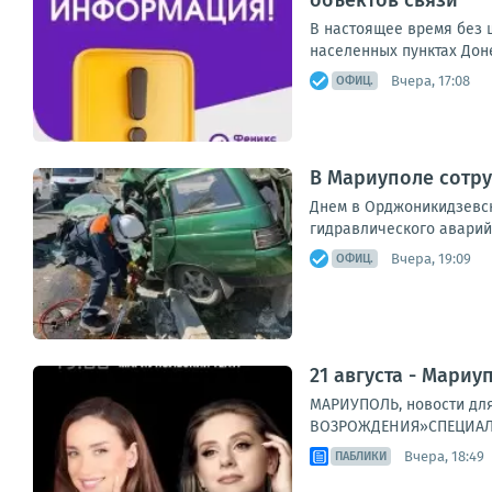
объектов связи
В настоящее время без ш
населенных пунктах Дон
Вчера, 17:08
ОФИЦ.
В Мариуполе сотру
Днем в Орджоникидзевск
гидравлического аварий
Вчера, 19:09
ОФИЦ.
21 августа - Мариу
МАРИУПОЛЬ, новости для
ВОЗРОЖДЕНИЯ»СПЕЦИАЛЬН
Вчера, 18:49
ПАБЛИКИ