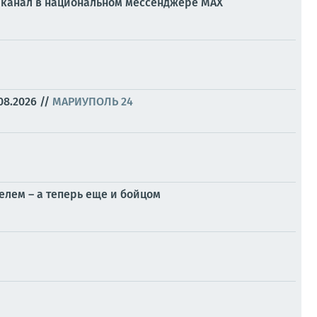
ой канал в национальном мессенджере МАХ
08.2026
//
МАРИУПОЛЬ 24
елем – а теперь еще и бойцом