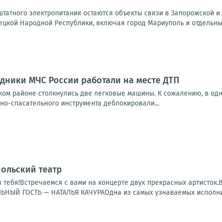
татного электропитания остаются объекты связи в Запорожской и 
ецкой Народной Республики, включая город Мариуполь и отдельные
дники МЧС России работали на месте ДТП
ом районе столкнулись две легковые машины. К сожалению, в одн
но-спасательного инструмента деблокировали...
польский театр
 тебя!Встречаемся с вами на концерте двух прекрасных артисто
ЫЙ ГОСТЬ — НАТАЛЬЯ КАЧУРАОдна из самых узнаваемых исполнит