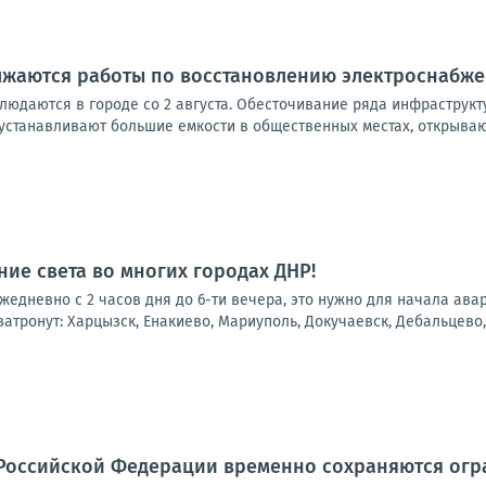
лжаются работы по восстановлению электроснабж
людаются в городе со 2 августа. Обесточивание ряда инфраструкт
устанавливают большие емкости в общественных местах, открывают
ие света во многих городах ДНР!
 ежедневно с 2 часов дня до 6-ти вечера, это нужно для начала ав
атронут: Харцызск, Енакиево, Мариуполь, Докучаевск, Дебальцево, 
Российской Федерации временно сохраняются огра