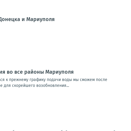
 Донецка и Мариуполя
ия во все районы Мариуполя
ься к прежнему графику подачи воды мы сможем после
е для скорейшего возобновления...