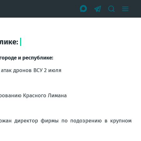
лике:
 городе и республике:
 атак дронов ВСУ 2 июля
ированию Красного Лимана
ержан директор фирмы по подозрению в крупном