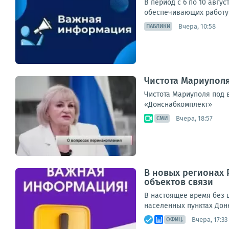
В период с 6 по 10 авгу
обеспечивающих работу 
Вчера, 10:58
ПАБЛИКИ
Чистота Мариупол
Чистота Мариуполя под 
«Донснабкомплект»
Вчера, 18:57
СМИ
В новых регионах 
объектов связи
В настоящее время без ш
населенных пунктах Дон
Вчера, 17:33
ОФИЦ.