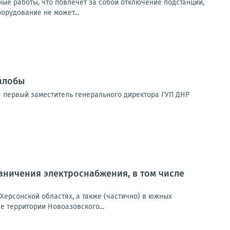
ьные работы, что повлечет за собой отключение подстанций,
рудование не может...
алобы
 первый заместитель генерального директора ГУП ДНР
ничения электроснабжения, в том числе
Херсонской областях, а также (частично) в южных
 территории Новоазовского...