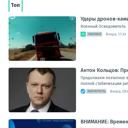
Топ
Удары дронов-ками
Военный Осведомитель
Вчера, 17:33
ПАБЛИКИ
Антон Кольцов: П
Продолжаем поэтапное в
полной стабилизации ра
Вчера, 09:
МАРИУПОЛЬ
ВНИМАНИЕ: Времен