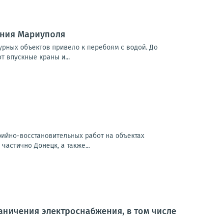
ения Мариуполя
урных объектов привело к перебоям с водой. До
 впускные краны и...
арийно-восстановительных работ на объектах
частично Донецк, а также...
ничения электроснабжения, в том числе